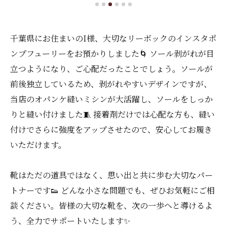
千葉県にお住まいのI様、大切なリーボックのインスタポ
ンプフューリーをお預かりしました🌀 ソール剥がれが目
立つようになり、ご心配だったことでしょう。ソールが
前後独立しているため、剥がれやすいデザインですが、
当店のオパンケ縫いミシンが大活躍し、ソールをしっか
りと縫い付けました🧵 接着剤だけでは心配な方も、縫い
付けでさらに強度をアップさせたので、安心してお履き
いただけます。
靴はただの道具ではなく、思い出と共に歩む大切なパー
トナーです👟 どんな小さな問題でも、ぜひお気軽にご相
談ください。皆様の大切な靴を、次の一歩へと導けるよ
う、全力でサポートいたします✨