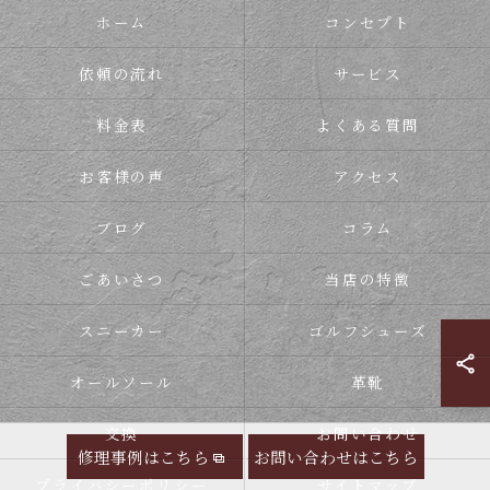
ホーム
コンセプト
依頼の流れ
サービス
料金表
よくある質問
お客様の声
アクセス
ブログ
コラム
ごあいさつ
当店の特徴
スニーカー
ゴルフシューズ
オールソール
革靴
交換
お問い合わせ
修理事例はこちら
お問い合わせはこちら
プライバシーポリシー
サイトマップ