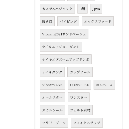
カステルバジャック
3層
Jpya
履き口
パイピング
オックスフォード
Vibram2021サンドベージュ
ナイキエアジョーダン11
ナイキエアズームアップテンポ
ナイキダンク
カップソール
Vibram377K
CONVERSE
コンバース
オールスター
ワンスター
スカルソール
フェルト素材
ワラビーブーツ
フェイクステッチ