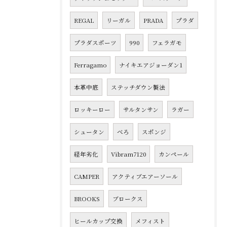
REGAL
リーガル
PRADA
プラダ
プラダスポーツ
990
フェラガモ
Ferragamo
ナイキエアジョーダン1
本革中底
ステッチダウン製法
ロッキーロー
サルタンサン
ラガー
シュータン
べろ
スポンジ
経年劣化
Vibram7120
カンペール
CAMPER
アクティブエアーソール
BROOKS
ブロークス
ヒールカップ交換
メフィスト