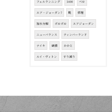
フェルランニング
1400
ベロ
エア・ジョーダン7
靴
修理
加水分解
ボロボロ
エアジョーダン
ニューバランス
ティンバーランド
ナイキ
破損
かかと
ルイ・ヴィトン
すり減り