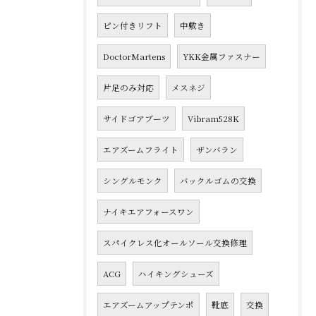
ピン付きリフト
中敷き
DoctorMartens
YKK金属ファスナー
片足のみ対応
メスネジ
サイドゴアブーツ
Vibram528K
エアズームフライト
ザンバラン
シングルモンク
バックルゴムの交換
ナイキエアフォースワン
スパイクレス化オールソール交換修理
ACG
ハイキングシューズ
エアズームアップテンポ
靴底
交換