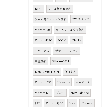
NIKE
ソール剥がれ修理
ソール内クッション交換
EVAスポンジ
Vibram100
オールソール交換修理
Vibram419C
ICON
Clarks
クラークス
デザートトレック
中底交換
Vibram2021
LOUIS VUITTON
側面処理
Vibram1030
Hawkins
ホーキンス
Vibram430
ダンク
New Balance
992
Vibram893C
Joya
ジョーヤ