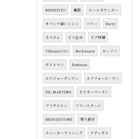
MEPHISTO
亀裂
ヒールカウンター
オパンケ縫いミシン
バリー
Barry
カスタム
ビス止め
タグ移植
Vibram2333
Beckmann
ローファ
ポストマン
Postman
エアジョーダンワン
エアフォース・ワン
DR. MARTENS
ドクターマーチン
ブリヂストン
ツアーステージ
BRIDGESTONE
滑り部分
スニーカーライニング
アディダス