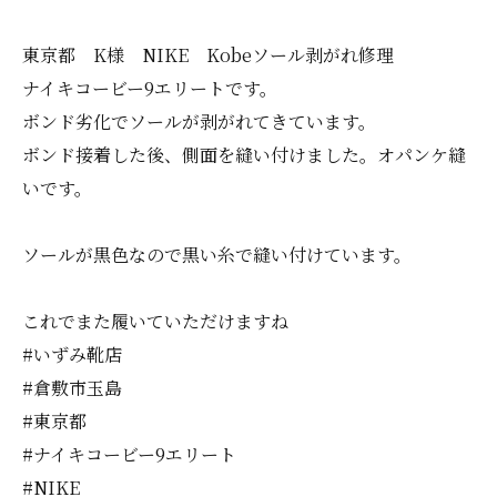
東京都 K様 NIKE Kobeソール剥がれ修理
ナイキコービー9エリートです。
ボンド劣化でソールが剥がれてきています。
ボンド接着した後、側面を縫い付けました。オパンケ縫
いです。
ソールが黒色なので黒い糸で縫い付けています。
これでまた履いていただけますね
#いずみ靴店
#倉敷市玉島
#東京都
#ナイキコービー9エリート
#NIKE