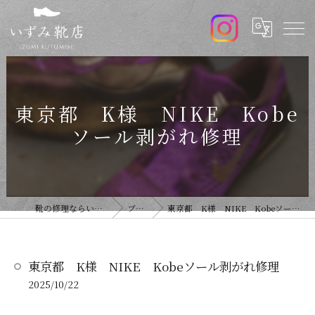
東京都 K様 NIKE Kobe
ソール剥がれ修理
靴の修理ならいずみ靴店
ブログ
東京都 K様 NIKE Kobeソール剥がれ修理
東京都 K様 NIKE Kobeソール剥がれ修理
2025/10/22