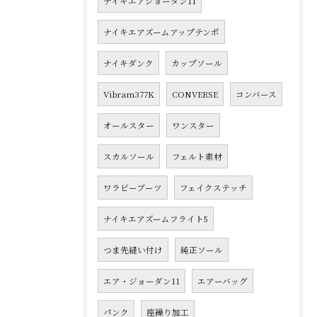
ナイキエアジョーダン11
ナイキエアズームアップテンポ
ナイキダンク
カップソール
Vibram377K
CONVERSE
コンバース
オールスター
ワンスター
スカルソール
フェルト素材
ワラビーブーツ
フェイクステッチ
ナイキエアズームフライト5
つま先縫い付け
純正ソール
エア・ジョーダン11
エアーバッグ
パンク
座繰り加工