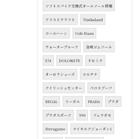
ソフトスパイク交換式オールソール修理
アリストクラフト
Timbaland
コールハーン
Cole Haan
ウォータープルーフ
合成ゴムソール
574
DOLOMITE
ドロミテ
オーロラシューズ
コルチナ
アイリッシュセッター
ペコスブーツ
REGAL
リーガル
PRADA
プラダ
プラダスポーツ
990
フェラガモ
Ferragamo
ナイキエアジョーダン1