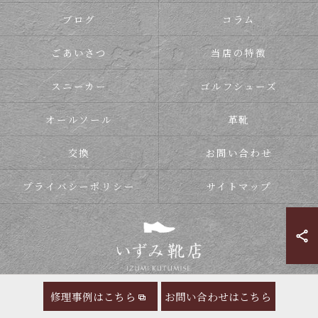
ブログ
コラム
ごあいさつ
当店の特徴
スニーカー
ゴルフシューズ
オールソール
革靴
交換
お問い合わせ
プライバシーポリシー
サイトマップ
修理事例はこちら
お問い合わせはこちら
© 2026 靴の修理ならいずみ靴店 ALL RIGHTS RESERVED.