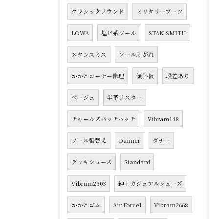
クラシックラウンド
ミリタリーブーツ
LOWA
塩ビ系ソール
STAN SMITH
スタンスミス
ソール剥がれ
かかとコーナー修理
傾斜板
段差あり
ベージュ
半革ラスター
チャールズパッチパッチ
Vibram148
ソール張替え
Danner
ダナー
デッキシューズ
Standard
Vibram2303
紳士カジュアルシューズ
かかとゴム
Air Force1
Vibram2668