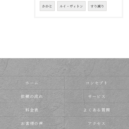
かかと
ルイ・ヴィトン
すり減り
ホーム
コンセプト
依頼の流れ
サービス
料金表
よくある質問
お客様の声
アクセス