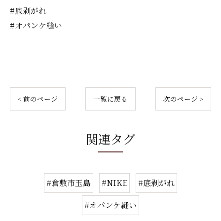
#底剥がれ
#オパンケ縫い
< 前のページ
一覧に戻る
次のページ >
関連タグ
#倉敷市玉島
#NIKE
#底剥がれ
#オパンケ縫い