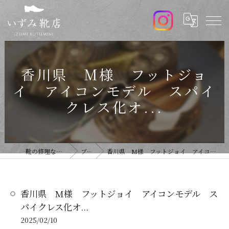
香川県 M様 フットジョ
イ アイコンモデル スパイ
クレス化オ...
靴の修理ならいずみ靴店
ブログ
香川県 M様 フットジョイ アイコンモデル スパイクレス化オ...
香川県 M様 フットジョイ アイコンモデル ス
パイクレス化オ...
2025/02/10