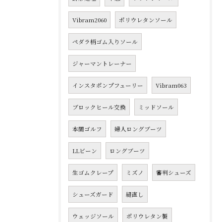
Vibram2060
ポリウレタンソール
ペダラ柄ゴム入りソール
ジャーマントレーナー
インスタポンプフューリー
Vibram063
ブロックヒール交換
ミッドソール
本間ゴルフ
婦人ロングブーツ
LLビーン
ロングブーツ
生ゴムクレープ
ミズノ
審判シューズ
シューズガード
縫直し
ウェッジソール
ポリウレタン製