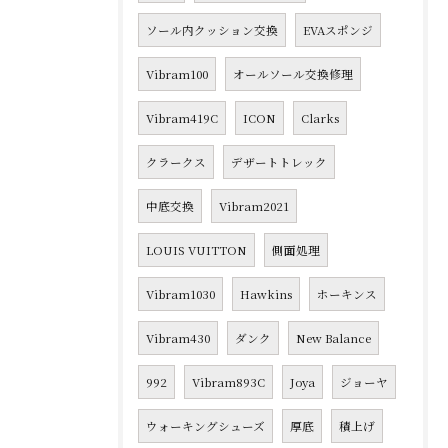
ソール内クッション交換
EVAスポンジ
Vibram100
オールソール交換修理
Vibram419C
ICON
Clarks
クラークス
デザートトレック
中底交換
Vibram2021
LOUIS VUITTON
側面処理
Vibram1030
Hawkins
ホーキンス
Vibram430
ダンク
New Balance
992
Vibram893C
Joya
ジョーヤ
ウォーキングシューズ
厚底
積上げ