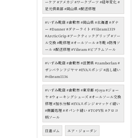
ーケア #アメカジ #ワークブーツ #経年変化 #
足元倶楽部 #岡山県 #配送修理
#いずみ靴店 #倉敷市 #岡山県 #北海道 #ダナ
ー #Danner #ダナーライト #Vibram1319
#ArcticGrip #アークティックグリップ #ソー
ル交換 #靴修理 #オールソール #冬靴 #防滑ソ
ール #配送修理 #Vibram #ビブラムソール
#いずみ靴店 #倉敷市 #滋賀県 #zamberlan #
ザンバランフジヤマ #EVAスポンジ #出し縫い
#vibram1136
#いずみ靴店 #倉敷市 #東京都 #Joya #ジョー
ヤ #ウォーキングシューズ #オールソール交換
修理 #加水分解 #EVAスポンジ #マッケイ縫い
#側面処理 #オパンケ縫い #TOPY社 #クロコ
柄ソール
日進ゴム
エア・ジョーダン