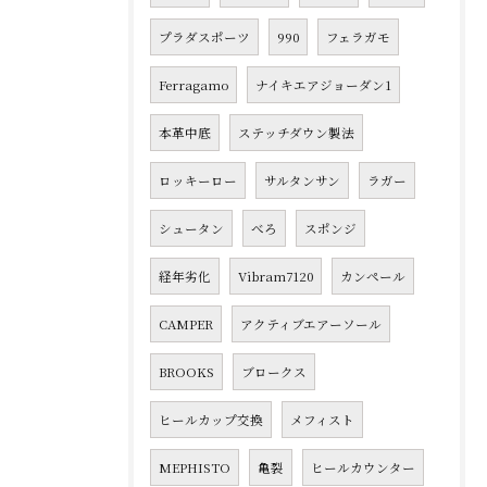
プラダスポーツ
990
フェラガモ
Ferragamo
ナイキエアジョーダン1
本革中底
ステッチダウン製法
ロッキーロー
サルタンサン
ラガー
シュータン
べろ
スポンジ
経年劣化
Vibram7120
カンペール
CAMPER
アクティブエアーソール
BROOKS
ブロークス
ヒールカップ交換
メフィスト
MEPHISTO
亀裂
ヒールカウンター