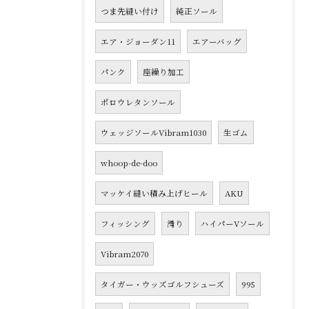
つま先縫い付け
純正ソール
エア・ジョーダン11
エアーバッグ
パンク
座繰り加工
ポロウレタンソール
ウェッジソールVibram1030
生ゴム
whoop-de-doo
マッケイ縫い積み上げヒール
AKU
フィッシング
滑り
ハイパーVソール
Vibram2070
タイガー・ウッズゴルフシューズ
995