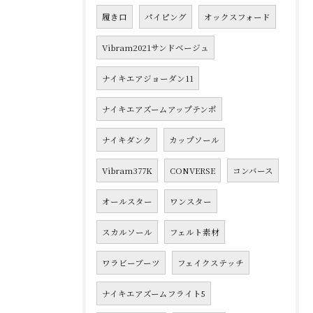
履き口
パイピング
オックスフォード
Vibram2021サンドベージュ
ナイキエアジョーダン11
ナイキエアズームアップテンポ
ナイキダンク
カップソール
Vibram377K
CONVERSE
コンバース
オールスター
ワンスター
スカルソール
フェルト素材
ワラビーブーツ
フェイクステッチ
ナイキエアズームフライト5