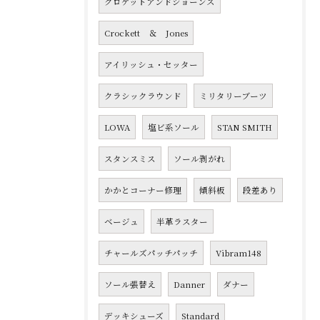
クロケットアンドジョーンズ
Crockett ＆ Jones
アイリッシュ・セッター
クラシックラウンド
ミリタリーブーツ
LOWA
塩ビ系ソール
STAN SMITH
スタンスミス
ソール剥がれ
かかとコーナー修理
傾斜板
段差あり
ベージュ
半革ラスター
チャールズパッチパッチ
Vibram148
ソール張替え
Danner
ダナー
デッキシューズ
Standard