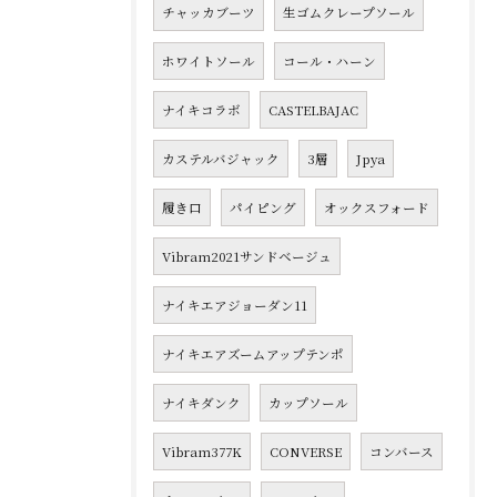
チャッカブーツ
生ゴムクレープソール
ホワイトソール
コール・ハーン
ナイキコラボ
CASTELBAJAC
カステルバジャック
3層
Jpya
履き口
パイピング
オックスフォード
Vibram2021サンドベージュ
ナイキエアジョーダン11
ナイキエアズームアップテンポ
ナイキダンク
カップソール
Vibram377K
CONVERSE
コンバース