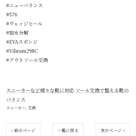
#ニューバランス
#576
#ウェッジヒール
#加水分解
#EVAスポンジ
#Vibram298C
#アウトソール交換
スニーカーなど様々な靴に対応
ソール交換で整える靴の
バランス
スニーカー
交換
< 前のページ
一覧に戻る
次のページ >