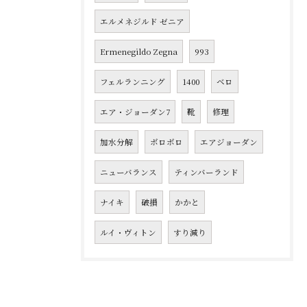
エルメネジルド ゼニア
Ermenegildo Zegna
993
フェルランニング
1400
ベロ
エア・ジョーダン7
靴
修理
加水分解
ボロボロ
エアジョーダン
ニューバランス
ティンバーランド
ナイキ
破損
かかと
ルイ・ヴィトン
すり減り