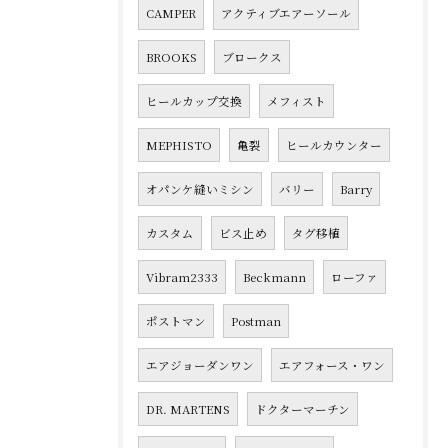
CAMPER
アクティブエアーソール
BROOKS
ブロークス
ヒールカップ交換
メフィスト
MEPHISTO
亀裂
ヒールカウンター
オパンケ縫いミシン
バリー
Barry
カスタム
ビス止め
タグ移植
Vibram2333
Beckmann
ローファ
ポストマン
Postman
エアジョーダンワン
エアフォース・ワン
DR. MARTENS
ドクターマーチン