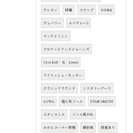
ウレタン
移植
スワップ
DUNK
デュバリー
ネイチャー3
マッケイミシン
クロケットアンドジョーンズ
Crockett ＆ Jones
アイリッシュ・セッター
クラシックラウンド
ミリタリーブーツ
LOWA
塩ビ系ソール
STAN SMITH
スタンスミス
ソール剥がれ
かかとコーナー修理
傾斜板
段差あり