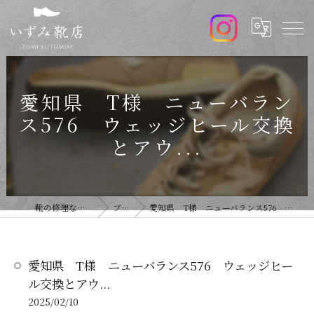
愛知県 T様 ニューバラン
ス576 ウェッジヒール交換
とアウ...
靴の修理ならいずみ靴店
ブログ
愛知県 T様 ニューバランス576 ウェッジヒール交換とアウ...
愛知県 T様 ニューバランス576 ウェッジヒー
ル交換とアウ...
2025/02/10