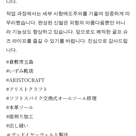
니다.
작업 과정에서는 세부 사항에도주의를 기울여 정중하게 마
무리했습니다. 완성된 신발은 외형의 아름다움뿐만 아니
라 기능성도 향상하고 있습니다. 앞으로도 쾌적한 골프 슈
즈 라이프를 즐길 수 있기를 바랍니다. 진심으로 감사드립
니다.
#倉敷市玉島
#いずみ靴店
#ARISTOCRAFT
#アリストクラフト
#ソフトスパイク交換式オールソール修理
#本革ソール
#座刳り加工
#出し縫い
＃グッドイヤーウェルト製法