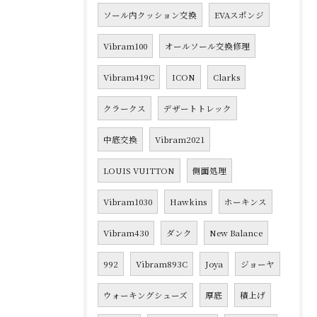
ソール内クッション交換
EVAスポンジ
Vibram100
オールソール交換修理
Vibram419C
ICON
Clarks
クラークス
デザートトレック
中底交換
Vibram2021
LOUIS VUITTON
側面処理
Vibram1030
Hawkins
ホーキンス
Vibram430
ダンク
New Balance
992
Vibram893C
Joya
ジョーヤ
ウォーキングシューズ
厚底
積上げ