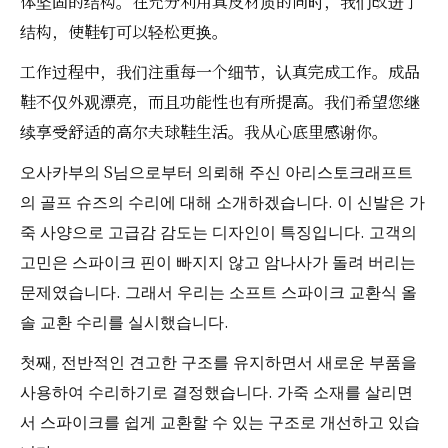
体坚固的结构。在充分利用真皮材质的同时，我们改进了
结构，使鞋钉可以轻松更换。
工作过程中，我们注重每一个细节，认真完成工作。成品
鞋不仅外观漂亮，而且功能性也有所提高。我们希望您继
续享受舒适的高尔夫球鞋生活。我从心底里感谢你。
오사카부의 S님으로부터 의뢰해 주신 아리스토크래프트
의 골프 슈즈의 수리에 대해 소개하겠습니다. 이 신발은 가
죽 사양으로 고급감 감도는 디자인이 특징입니다. 고객의
고민은 스파이크 핀이 빠지지 않고 암나사가 돌려 버리는
문제였습니다. 그래서 우리는 소프트 스파이크 교환식 올
솔 교환 수리를 실시했습니다.
첫째, 전반적인 견고한 구조를 유지하면서 새로운 부품을
사용하여 수리하기로 결정했습니다. 가죽 소재를 살리면
서 스파이크를 쉽게 교환할 수 있는 구조로 개선하고 있습