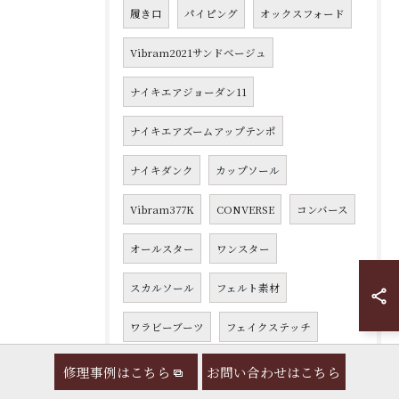
履き口
パイピング
オックスフォード
Vibram2021サンドベージュ
ナイキエアジョーダン11
ナイキエアズームアップテンポ
ナイキダンク
カップソール
Vibram377K
CONVERSE
コンバース
オールスター
ワンスター
スカルソール
フェルト素材
ワラビーブーツ
フェイクステッチ
ナイキエアズームフライト5
修理事例はこちら
お問い合わせはこちら