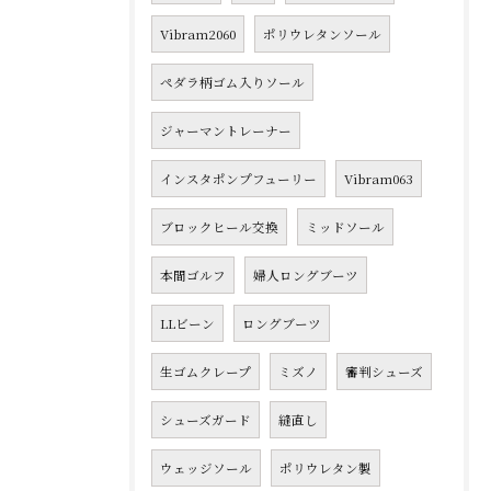
Vibram2060
ポリウレタンソール
ペダラ柄ゴム入りソール
ジャーマントレーナー
インスタポンプフューリー
Vibram063
ブロックヒール交換
ミッドソール
本間ゴルフ
婦人ロングブーツ
LLビーン
ロングブーツ
生ゴムクレープ
ミズノ
審判シューズ
シューズガード
縫直し
ウェッジソール
ポリウレタン製