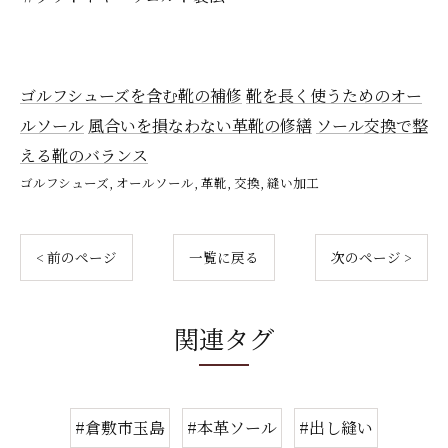
ゴルフシューズを含む靴の補修
靴を長く使うためのオー
ルソール
風合いを損なわない革靴の修繕
ソール交換で整
える靴のバランス
ゴルフシューズ
オールソール
革靴
交換
縫い加工
< 前のページ
一覧に戻る
次のページ >
関連タグ
#倉敷市玉島
#本革ソール
#出し縫い