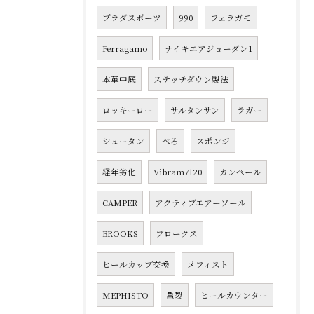
プラダスポーツ
990
フェラガモ
Ferragamo
ナイキエアジョーダン1
本革中底
ステッチダウン製法
ロッキーロー
サルタンサン
ラガー
シュータン
べろ
スポンジ
経年劣化
Vibram7120
カンペール
CAMPER
アクティブエアーソール
BROOKS
ブロークス
ヒールカップ交換
メフィスト
MEPHISTO
亀裂
ヒールカウンター