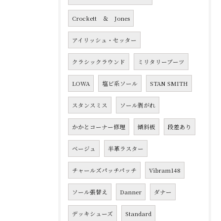
Crockett ＆ Jones
アイリッシュ・セッター
クラシックラウンド
ミリタリーブーツ
LOWA
塩ビ系ソール
STAN SMITH
スタンスミス
ソール剥がれ
かかとコーナー修理
傾斜板
段差あり
ベージュ
半革ラスター
チャールズパッチパッチ
Vibram148
ソール張替え
Danner
ダナー
デッキシューズ
Standard