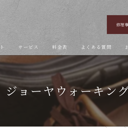
修理
ト
サービス
料金表
よくある質問
a ジョーヤウォーキング