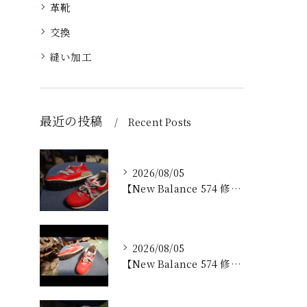
革靴
交換
縫い加工
最近の投稿
Recent Posts
2026/08/05
【New Balance 574 修理｜加水分解したウェッジ...
2026/08/05
【New Balance 574 修理｜ウェッジヒール加水分...