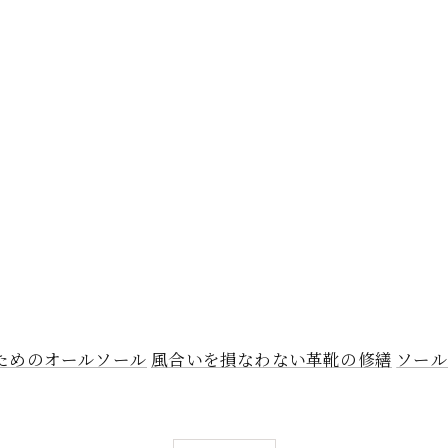
ためのオールソール
風合いを損なわない革靴の修繕
ソール