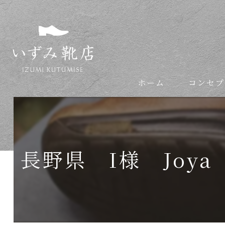
ホーム
コンセプ
依頼の流れ
長野県 I様 Joy