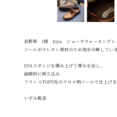
長野県 I様 Joya ジョーヤウォーキング
ソールがウレタン素材のため加水分解してい
EVAスポンジを積み上げて厚みを出し、
曲線的に削り込み
フランスTOPY社のクロコ柄ソールで仕上げ
いずみ靴店