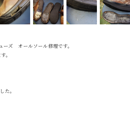
シューズ オールソール修理です。
ます。
ました。