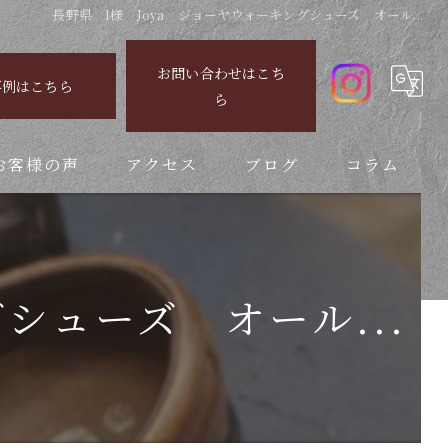
長野県 I様 Joya ジョーヤウォーキングシューズ オール...
お問い合わせはこち
事例はこちら
ら
お客様の声
アクセス
ブログ
コラム
シューズ オール...