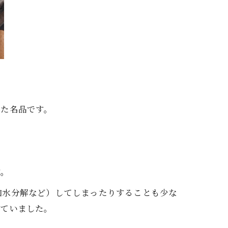
れた名品です。
す。
加水分解など）してしまったりすることも少な
えていました。