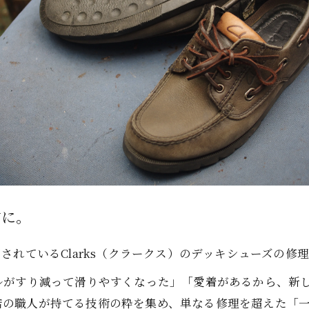
前に。
されているClarks（クラークス）のデッキシューズの修
ルがすり減って滑りやすくなった」「愛着があるから、新
店の職人が持てる技術の粋を集め、単なる修理を超えた「