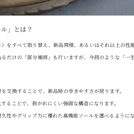
ール」とは？
ル）をすべて取り替え、新品同様、あるいはそれ以上の性
貼るだけの「部分補修」も行いますが、今回のような「一
材を交換することで、新品時の歩きやすさが戻ります。
化することで、剥がれにくい強固な構造になります。
耐久性やグリップ力に優れた高機能ソールを選べるように