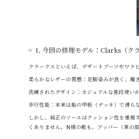
1. 今回の修理モデル：Clarks
クラークスといえば、デザートブーツやワラ
柔らかなレザーの質感：足馴染みが良く、履
洗練されたデザイン：カジュアルな普段使い
歩行性能：本来は船の甲板（デッキ）で滑ら
しかし、純正のソールはクッション性を重視
くありません。N様の靴も、アッパー（革の