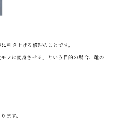
能に引き上げる修理のことです。
生モノに変身させる」という目的の場合、靴の
なります。