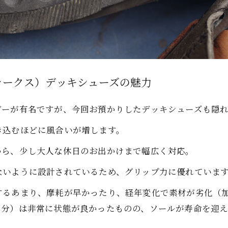
（クラークス）デッキシューズの魅力
ビーが有名ですが、今回お預かりしたデッキシューズも隠
き込むほどに風合いが増します。
から、少し大人な休日のお出かけまで幅広く対応。
ないように設計されているため、グリップ力に優れていま
するあまり、摩耗が早かったり、経年変化で素材が劣化（
部分）は非常に状態が良かったものの、ソールが寿命を迎