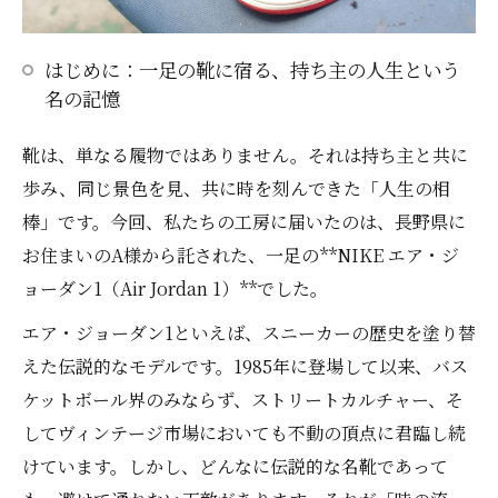
はじめに：一足の靴に宿る、持ち主の人生という
名の記憶
靴は、単なる履物ではありません。それは持ち主と共に
歩み、同じ景色を見、共に時を刻んできた「人生の相
棒」です。今回、私たちの工房に届いたのは、長野県に
お住まいのA様から託された、一足の**NIKE エア・ジ
ョーダン1（Air Jordan 1）**でした。
エア・ジョーダン1といえば、スニーカーの歴史を塗り替
えた伝説的なモデルです。1985年に登場して以来、バス
ケットボール界のみならず、ストリートカルチャー、そ
してヴィンテージ市場においても不動の頂点に君臨し続
けています。しかし、どんなに伝説的な名靴であって