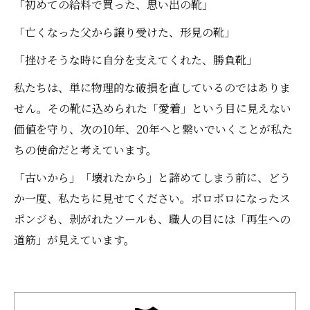
「初めての給料で買った、思い出の靴」
「亡くなった父から譲り受けた、形見の靴」
「挫けそうな時に自分を支えてくれた、勝負靴」
私たちは、単に物理的な破損を直しているのではありま
せん。その靴に込められた「愛着」という目に見えない
価値を守り、次の10年、20年へと繋いでいくことが私た
ちの使命だと考えています。
「古いから」「壊れたから」と諦めてしまう前に、どう
か一度、私たちに見せてください。ボロボロになったス
ポンジも、剥がれたソールも、職人の目には「再生への
道筋」が見えています。