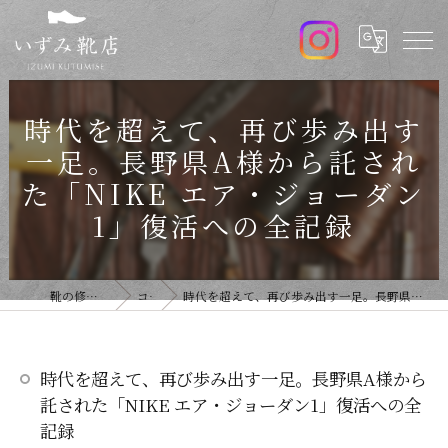
時代を超えて、再び歩み出す
一足。長野県A様から託され
た「NIKE エア・ジョーダン
1」復活への全記録
靴の修理ならいずみ靴店
コラム
時代を超えて、再び歩み出す一足。長野県A様から託された「NIKE エア・ジョーダン1」復活への全記録
時代を超えて、再び歩み出す一足。長野県A様から
託された「NIKE エア・ジョーダン1」復活への全
記録