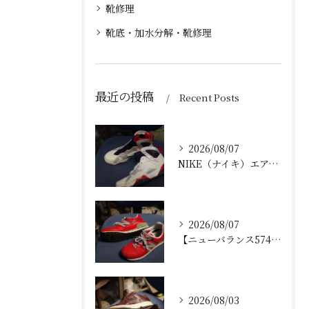
靴修理
靴底・加水分解・靴修理
最近の投稿
Recent Posts
2026/08/07
NIKE（ナイキ）エアジョーダン7の加水分解修理！ミッドソール交換とオパンケ縫い補強で復活させるプロの技
2026/08/07
【ニューバランス574修理】加水分解したウェッジヒールの部分交換手順と費用・耐久性を徹底解説！
2026/08/03