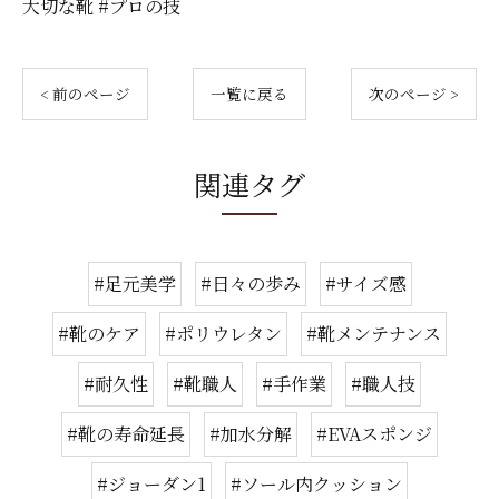
大切な靴 #プロの技
< 前のページ
一覧に戻る
次のページ >
関連タグ
#足元美学
#日々の歩み
#サイズ感
#靴のケア
#ポリウレタン
#靴メンテナンス
#耐久性
#靴職人
#手作業
#職人技
#靴の寿命延長
#加水分解
#EVAスポンジ
#ジョーダン1
#ソール内クッション