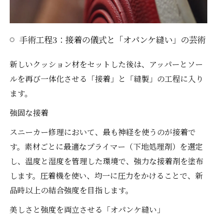
手術工程3：接着の儀式と「オパンケ縫い」の芸術
新しいクッション材をセットした後は、アッパーとソー
ルを再び一体化させる「接着」と「縫製」の工程に入り
ます。
強固な接着
スニーカー修理において、最も神経を使うのが接着で
す。素材ごとに最適なプライマー（下地処理剤）を選定
し、温度と湿度を管理した環境で、強力な接着剤を塗布
します。圧着機を使い、均一に圧力をかけることで、新
品時以上の結合強度を目指します。
美しさと強度を両立させる「オパンケ縫い」