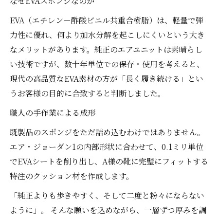
なぜEVAスポンジなのか
EVA（エチレン－酢酸ビニル共重合樹脂）は、軽量で弾
力性に優れ、何より加水分解を起こしにくいという大き
なメリットがあります。純正のエアユニットは素晴らし
い技術ですが、数十年単位での保存・使用を考えると、
現代の高品質なEVA素材の方が「長く履き続ける」とい
うお客様の目的に合致すると判断しました。
職人の手作業による成形
既製品のスポンジをただ詰め込むわけではありません。
エア・ジョーダン1の内部形状に合わせて、0.1ミリ単位
でEVAシートを削り出し、A様の靴に完璧にフィットする
特注のクッション材を作成します。
「純正よりも歩きやすく、そして二度と粉々にならない
ように」。 そんな願いを込めながら、一層ずつ厚みを調