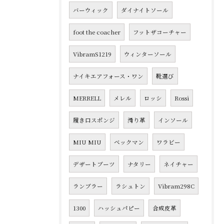
バーウィック
ダイナイトソール
foot the coacher
フットザコーチャー
VibramS1219
ウィンターソール
ナイキエアフォース・ワン
靴選び
MERRELL
メレル
ロッシ
Rossi
履き口スポンジ
滑り革
インソール
MIU MIU
ベックマン
ワラビー
デザートブーツ
ナタリー
ネイチャー
ランブラー
ラシュトン
Vibram298C
1300
ハッシュパピー
合成皮革