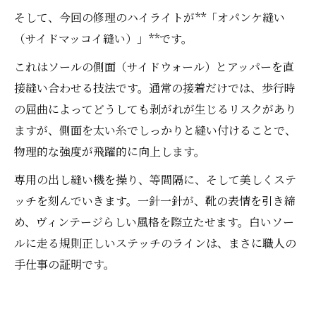
そして、今回の修理のハイライトが**「オパンケ縫い
（サイドマッコイ縫い）」**です。
これはソールの側面（サイドウォール）とアッパーを直
接縫い合わせる技法です。通常の接着だけでは、歩行時
の屈曲によってどうしても剥がれが生じるリスクがあり
ますが、側面を太い糸でしっかりと縫い付けることで、
物理的な強度が飛躍的に向上します。
専用の出し縫い機を操り、等間隔に、そして美しくステ
ッチを刻んでいきます。一針一針が、靴の表情を引き締
め、ヴィンテージらしい風格を際立たせます。白いソー
ルに走る規則正しいステッチのラインは、まさに職人の
手仕事の証明です。