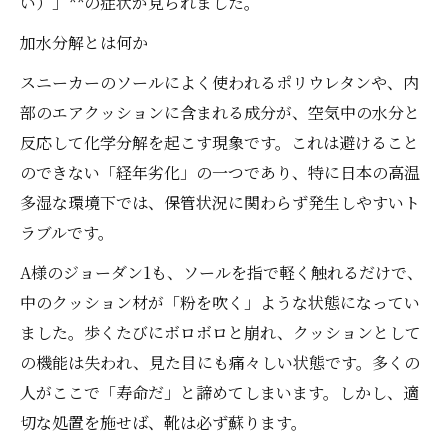
い）」**の症状が見られました。
加水分解とは何か
スニーカーのソールによく使われるポリウレタンや、内
部のエアクッションに含まれる成分が、空気中の水分と
反応して化学分解を起こす現象です。これは避けること
のできない「経年劣化」の一つであり、特に日本の高温
多湿な環境下では、保管状況に関わらず発生しやすいト
ラブルです。
A様のジョーダン1も、ソールを指で軽く触れるだけで、
中のクッション材が「粉を吹く」ような状態になってい
ました。歩くたびにボロボロと崩れ、クッションとして
の機能は失われ、見た目にも痛々しい状態です。多くの
人がここで「寿命だ」と諦めてしまいます。しかし、適
切な処置を施せば、靴は必ず蘇ります。