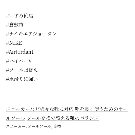
#いずみ靴店
#倉敷市
#ナイキエアジョーダン
#NIKE
#AirJordan1
#ハイパーV
#ソール張替え
#水滑りに強い
スニーカーなど様々な靴に対応
靴を長く使うためのオー
ルソール
ソール交換で整える靴のバランス
スニーカー
オールソール
交換