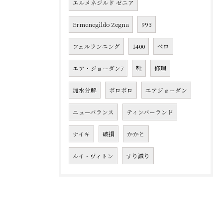
エルメネジルド ゼニア
Ermenegildo Zegna
993
フェルランニング
1400
ベロ
エア・ジョーダン7
靴
修理
加水分解
ボロボロ
エアジョーダン
ニューバランス
ティンバーランド
ナイキ
破損
かかと
ルイ・ヴィトン
すり減り