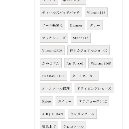
チャールズパッチパッチ
Vibram148
ソール張替え
Danner
ダナー
デッキシューズ
Standard
Vibram2303
紳士カジュアルシューズ
かかとゴム
Air Force1
Vibram2668
PRADASPORT
ターミネーター
オールソール修理
ドライビングシューズ
Kylee
カイリー
エアジョーダン12
AIR JORDAN
ウレタンソール
積み上げ
クロコソール