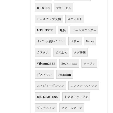
BROOKS
ブロークス
ヒールカップ交換
メフィスト
MEPHISTO
亀裂
ヒールカウンター
オパンケ縫いミシン
バリー
Barry
カスタム
ビス止め
タグ移植
Vibram2333
Beckmann
ローファ
ポストマン
Postman
エアジョーダンワン
エアフォース・ワン
DR. MARTENS
ドクターマーチン
ブリヂストン
ツアーステージ