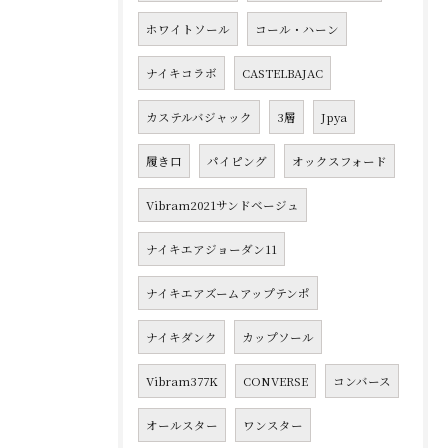
ホワイトソール
コール・ハーン
ナイキコラボ
CASTELBAJAC
カステルバジャック
3層
Jpya
履き口
パイピング
オックスフォード
Vibram2021サンドベージュ
ナイキエアジョーダン11
ナイキエアズームアップテンポ
ナイキダンク
カップソール
Vibram377K
CONVERSE
コンバース
オールスター
ワンスター