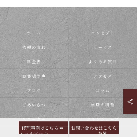
ホーム
コンセプト
依頼の流れ
サービス
料金表
よくある質問
お客様の声
アクセス
ブログ
コラム
ごあいさつ
当店の特徴
スニーカー
ゴルフシューズ
修理事例はこちら
お問い合わせはこちら
オールソール
革靴