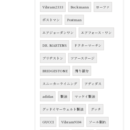
Vibram2333
Beckmann
ローファ
ポストマン
Postman
エアジョーダンワン
エアフォース・ワン
DR. MARTENS
ドクターマーチン
ブリヂストン
ツアーステージ
BRIDGESTONE
滑り部分
スニーカーライニング
アディダス
adidas
製法
マッケイ製法
グッドイヤーウェルト製法
グッチ
GUCCI
Vibram9104
ソール割れ