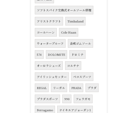
ソフトスパイク交換式オールソール修理
アリストクラフト
Timbaland
コールハーン
Cole Haan
ウォータープルーフ
合成ゴムソール
574
DOLOMITE
ドロミテ
オーロラシューズ
コルチナ
アイリッシュセッター
ペコスブーツ
REGAL
リーガル
PRADA
プラダ
プラダスポーツ
990
フェラガモ
Ferragamo
ナイキエアジョーダン1