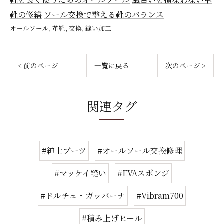
靴の修繕
ソール交換で整える靴のバランス
オールソール
革靴
交換
縫い加工
< 前のページ
一覧に戻る
次のページ >
関連タグ
#紳士ブーツ
#オールソール交換修理
#マッケイ縫い
#EVAスポンジ
#ドルチェ・ガッバーナ
#Vibram700
#積み上げヒール