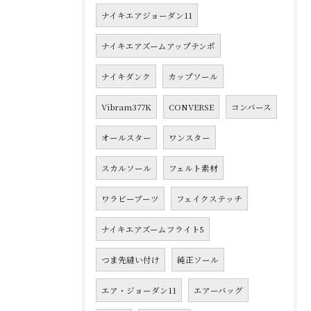
ナイキエアジョーダン11
ナイキエアズームアップテンポ
ナイキダンク
カップソール
Vibram377K
CONVERSE
コンバース
オールスター
ワンスター
スカルソール
フェルト素材
ワラビーブーツ
フェイクステッチ
ナイキエアズームフライト5
つま先縫い付け
純正ソール
エア・ジョーダン11
エアーバッグ