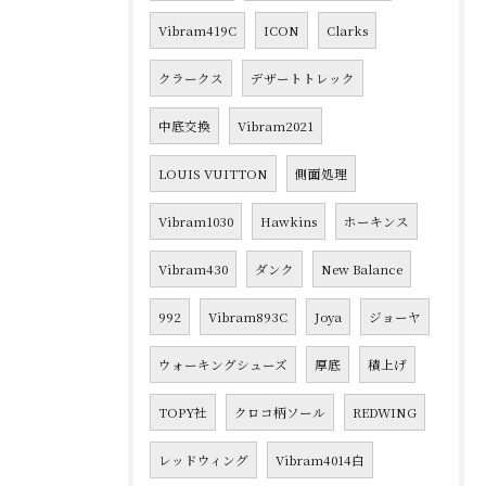
Vibram419C
ICON
Clarks
クラークス
デザートトレック
中底交換
Vibram2021
LOUIS VUITTON
側面処理
Vibram1030
Hawkins
ホーキンス
Vibram430
ダンク
New Balance
992
Vibram893C
Joya
ジョーヤ
ウォーキングシューズ
厚底
積上げ
TOPY社
クロコ柄ソール
REDWING
レッドウィング
Vibram4014白