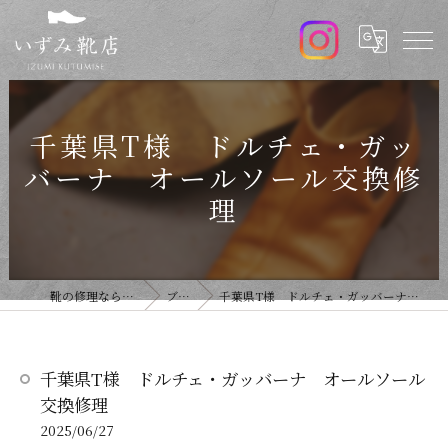
千葉県T様 ドルチェ・ガッ
バーナ オールソール交換修
理
靴の修理ならいずみ靴店
ブログ
千葉県T様 ドルチェ・ガッバーナ オールソール交換修理
千葉県T様 ドルチェ・ガッバーナ オールソール
交換修理
2025/06/27