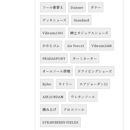
ソール張替え
Danner
ダナー
デッキシューズ
Standard
Vibram2303
紳士カジュアルシューズ
かかとゴム
Air Force1
Vibram2668
PRADASPORT
ターミネーター
オールソール修理
ドライビングシューズ
Kylee
カイリー
エアジョーダン12
AIR JORDAN
ウレタンソール
積み上げ
クロコソール
STRAWBERRY-FIELDS