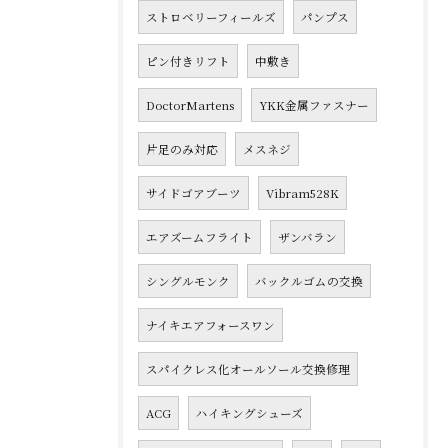
ストロベリーフィールズ
パンプス
ピン付きリフト
中敷き
DoctorMartens
YKK金属ファスナー
片足のみ対応
メスネジ
サイドゴアブーツ
Vibram528K
エアズームフライト
ザンバラン
シングルモンク
バックルゴムの交換
ナイキエアフォースワン
スパイクレス化オールソール交換修理
ACG
ハイキングシューズ