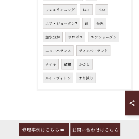
フェルランニング
1400
ベロ
エア・ジョーダン7
靴
修理
加水分解
ボロボロ
エアジョーダン
ニューバランス
ティンバーランド
ナイキ
破損
かかと
ルイ・ヴィトン
すり減り
修理事例はこちら
お問い合わせはこちら