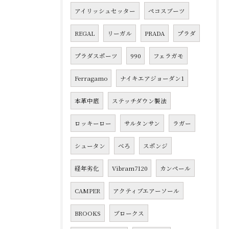
アイリッシュセッター
ペコスブーツ
REGAL
リーガル
PRADA
プラダ
プラダスポーツ
990
フェラガモ
Ferragamo
ナイキエアジョーダン1
本革中底
ステッチダウン製法
ロッキーロー
サルタンサン
ラガー
シュータン
べろ
スポンジ
経年劣化
Vibram7120
カンペール
CAMPER
アクティブエアーソール
BROOKS
ブロークス