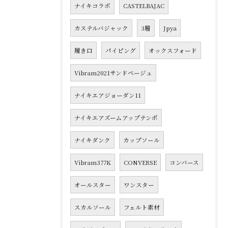
ナイキコラボ
CASTELBAJAC
カステルバジャック
3層
Jpya
履き口
パイピング
オックスフォード
Vibram2021サンドベージュ
ナイキエアジョーダン11
ナイキエアズームアップテンポ
ナイキダンク
カップソール
Vibram377K
CONVERSE
コンバース
オールスター
ワンスター
スカルソール
フェルト素材