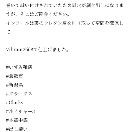
巻いて縫い付けされていたため縫穴が剥き出しになりま
すが、そこはご勘弁ください。
インソールは裏のウレタン層を削り取って空間を確保し
て
Vibram2668で仕上げました。
#いずみ靴店
#倉敷市
#新潟県
#クラークス
#Clarks
#ネイチャー3
#本革中底
#出し縫い