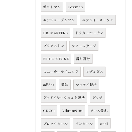
ポストマン
Postman
エアジョーダンワン
エアフォース・ワン
DR. MARTENS
ドクターマーチン
ブリヂストン
ツアーステージ
BRIDGESTONE
滑り部分
スニーカーライニング
アディダス
adidas
製法
マッケイ製法
グッドイヤーウェルト製法
グッチ
GUCCI
Vibram9104
ソール割れ
ブロックヒール
ピンヒール
and1