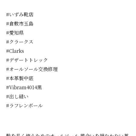
#いずみ靴店
#倉敷市玉島
#愛知県
#クラークス
#Clarks
#デザートトレック
#オールソール交換修理
#本革製中底
#Vibram4014黒
#出し縫い
#ラフレンボール
靴を長く使うためのオールソール
風合いを損なわない革