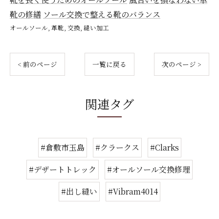
靴の修繕
ソール交換で整える靴のバランス
オールソール
革靴
交換
縫い加工
< 前のページ
一覧に戻る
次のページ >
関連タグ
#倉敷市玉島
#クラークス
#Clarks
#デザートトレック
#オールソール交換修理
#出し縫い
#Vibram4014