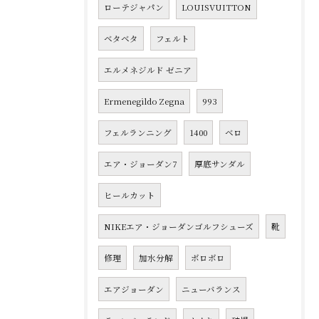
ローテジャパン
LOUISVUITTON
ベタベタ
フェルト
エルメネジルド ゼニア
Ermenegildo Zegna
993
フェルランニング
1400
ベロ
エア・ジョーダン7
厚底サンダル
ヒールカット
NIKEエア・ジョーダンゴルフシューズ
靴
修理
加水分解
ボロボロ
エアジョーダン
ニューバランス