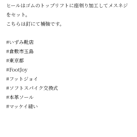
ヒールはゴムのトップリフトに座刳り加工してメスネジ
をセット。
こちらは釘にて補強です。
#いずみ靴店
#倉敷市玉島
#東京都
#FootJoy
#フットジョイ
#ソフトスパイク交換式
#本革ソール
#マッケイ縫い