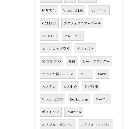
経年劣化
Vibram7120
カンペール
CAMPER
アクティブエアーソール
BROOKS
ブロークス
ヒールカップ交換
メフィスト
MEPHISTO
亀裂
ヒールカウンター
オパンケ縫いミシン
バリー
Barry
カスタム
ビス止め
タグ移植
Vibram2333
Beckmann
ローファ
ポストマン
Postman
エアジョーダンワン
エアフォース・ワン