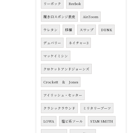
リーボック
Reebok
履き口スポンジ表皮
AirZoom
ウレタン
移植
スワップ
DUNK
デュバリー
ネイチャー3
マッケイミシン
クロケットアンドジョーンズ
Crockett ＆ Jones
アイリッシュ・セッター
クラシックラウンド
ミリタリーブーツ
LOWA
塩ビ系ソール
STAN SMITH