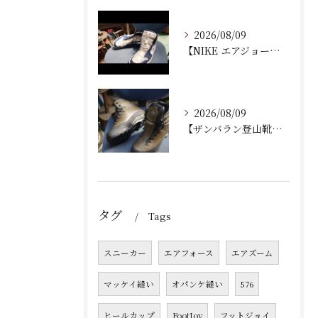
2026/08/09
【NIKE エアジョーダン ゴルフシューズ｜ソール剥がれ修理...
2026/08/09
【ザンバラン登山靴｜加水分解によるソール交換修理】
タグ
Tags
スニーカー
エアフォース
エアズーム
マッケイ縫い
オパンケ縫い
576
ヒールカップ
FootJoy
フットジョイ