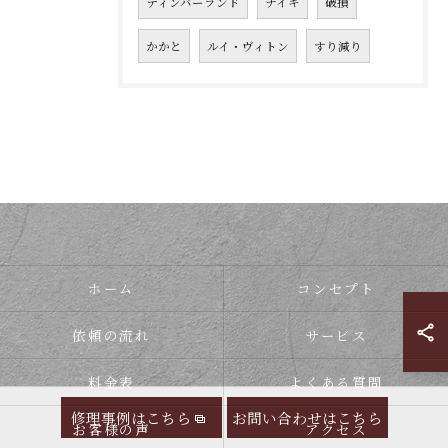
ティンバーランド
ナイキ
破損
かかと
ルイ・ヴィトン
すり減り
ホーム
コンセプト
依頼の流れ
サービス
料金表
よくある質問
修理事例はこちら
お問い合わせはこちら
お客様の声
アクセス