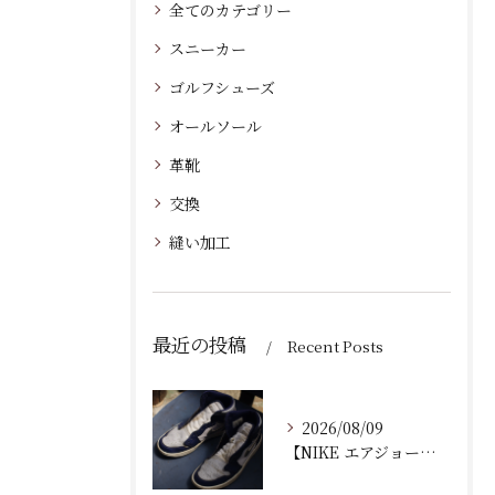
全てのカテゴリー
スニーカー
ゴルフシューズ
オールソール
革靴
交換
縫い加工
最近の投稿
Recent Posts
2026/08/09
【NIKE エアジョーダン ゴルフシューズ｜ソール剥がれ修理...