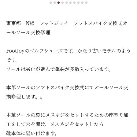
東京都 N様 フットジョイ ソフトスパイク交換式オ
ールソール交換修理
FootJoyのゴルフシューズです。かなり古いモデルのよう
です。
ソールは劣化が進んで亀裂が多数入っています。
本革ソールのソフトスパイク交換式にてオールソール交
換修理します。。
本革ソールの裏にメスネジをセットするための座刳り加
工をして穴を開け、メスネジをセットしたら
靴本体に縫い付けます。