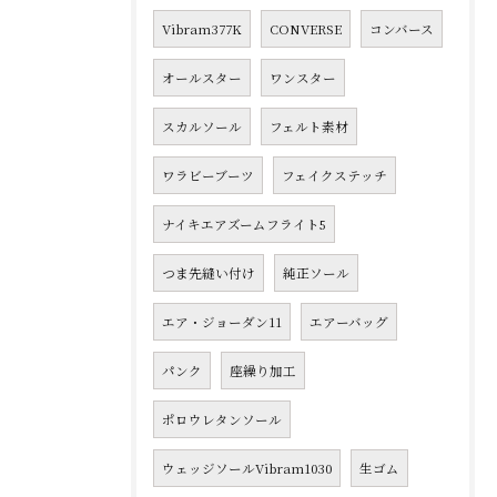
Vibram377K
CONVERSE
コンバース
オールスター
ワンスター
スカルソール
フェルト素材
ワラビーブーツ
フェイクステッチ
ナイキエアズームフライト5
つま先縫い付け
純正ソール
エア・ジョーダン11
エアーバッグ
パンク
座繰り加工
ポロウレタンソール
ウェッジソールVibram1030
生ゴム