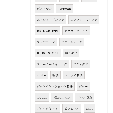
ポストマン
Postman
エアジョーダンワン
エアフォース・ワン
DR. MARTENS
ドクターマーチン
ブリヂストン
ツアーステージ
BRIDGESTONE
滑り部分
スニーカーライニング
アディダス
adidas
製法
マッケイ製法
グッドイヤーウェルト製法
グッチ
GUCCI
Vibram9104
ソール割れ
ブロックヒール
ピンヒール
and1