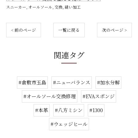
スニーカー
オールソール
交換
縫い加工
< 前のページ
一覧に戻る
次のページ >
関連タグ
#倉敷市玉島
#ニューバランス
#加水分解
#オールソール交換修理
#EVAスポンジ
#本革
#八方ミシン
#1300
#ウェッジヒール