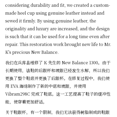
considering durability and fit, we created a custom-
made heel cup using genuine leather instead and
sewed it firmly. By using genuine leather, the
originality and luxury are increased, and the design
is such that it can be used for a long time even after
repair. This restoration work brought new life to Mr.
K's precious New Balance.
我们在兵库县维修了 K 先生的 New Balance 1300。由于
长期使用，该鞋的后跟杯和坡跟已经发生水解，所以我们
更换了整个鞋底并更换了后跟杯。在修复过程中，我们使
用 EVA 海绵制作了新的中底和坡跟，并使用
Vibram298C 完成了鞋底。这一工艺提高了鞋子的缓冲性
能，使穿着更加舒适。
关于鞋跟杯，有一个限制，我们无法获得树脂制成的鞋跟