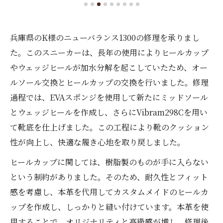
兵庫県のK様のニューバランス1300の修理を承りまし
た。このスニーカーは、長年の使用によりヒールカップ
やウェッジヒールが加水分解を起こしていたため、オー
ルソール交換とヒールカップの交換を行いました。修理
過程では、EVAスポンジを使用して新たにミッドソール
とウェッジヒールを作成し、さらにVibram298Cを用い
て靴底を仕上げました。この工程により靴のクッション
性が向上し、快適な履き心地を取り戻しました。
ヒールカップに関しては、樹脂製のものが手に入らない
という制約がありました。そのため、耐久性とフィット
感を考慮し、本革を代用してカスタムメイドのヒールカ
ップを作成し、しっかりと縫い付けています。本革を使
用することで、オリジナリティと高級感が増し、修理後