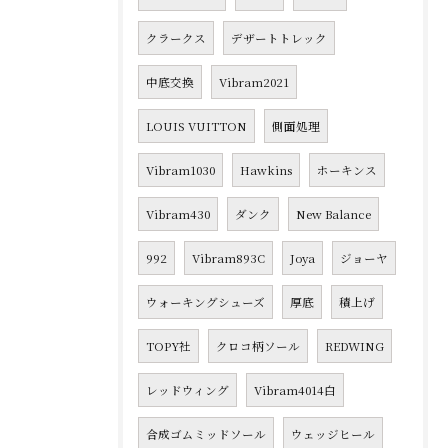
クラークス
デザートトレック
中底交換
Vibram2021
LOUIS VUITTON
側面処理
Vibram1030
Hawkins
ホーキンス
Vibram430
ダンク
New Balance
992
Vibram893C
Joya
ジョーヤ
ウォーキングシューズ
厚底
積上げ
TOPY社
クロコ柄ソール
REDWING
レッドウィング
Vibram4014白
合成ゴムミッドソール
ウェッジヒール