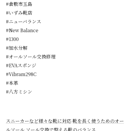
#倉敷市玉島
#いずみ靴店
#ニューバランス
#New Balance
#1300
#加水分解
#オールソール交換修理
#EVAスポンジ
#Vibram298C
#本革
#八方ミシン
スニーカーなど様々な靴に対応
靴を長く使うためのオー
ルソール
ソール交換で整える靴のバランス