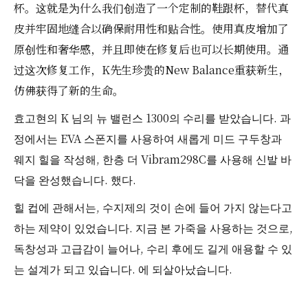
杯。这就是为什么我们创造了一个定制的鞋跟杯，替代真
皮并牢固地缝合以确保耐用性和贴合性。使用真皮增加了
原创性和奢华感，并且即使在修复后也可以长期使用。通
过这次修复工作，K先生珍贵的New Balance重获新生，
仿佛获得了新的生命。
효고현의 K 님의 뉴 밸런스 1300의 수리를 받았습니다. 과
정에서는 EVA 스폰지를 사용하여 새롭게 미드 구두창과
웨지 힐을 작성해, 한층 더 Vibram298C를 사용해 신발 바
닥을 완성했습니다. 했다.
힐 컵에 관해서는, 수지제의 것이 손에 들어 가지 않는다고
하는 제약이 있었습니다. 지금 본 가죽을 사용하는 것으로,
독창성과 고급감이 늘어나, 수리 후에도 길게 애용할 수 있
는 설계가 되고 있습니다. 에 되살아났습니다.