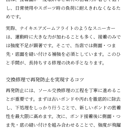
し、日常使用やスポーツ時の負荷に耐えきれなくなるた
めです。
実際、ナイキエアズームフライトのようなスニーカー
は、運動時に大きな力が加わることも多く、接着のみで
は強度不足が顕著です。そこで、当店では側面・つま
先・底面を縫い付ける補強を必須としています。このひ
と手間が、長持ちする修理の決め手となります。
交換修理で再発防止を実現するコツ
再発防止には、ソール交換修理の工程を丁寧に進めるこ
とが重要です。まずは古いボンドや汚れを徹底的に除去
し、下処理をしっかり行うことで、新しいボンドの密着
性を最大限に高めます。次に、ボンド接着後に側面・つ
ま先・底の縫い付けを組み合わせることで、強度が飛躍