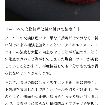
ソールへの交換修理と縫い付けで強度向上
ソールへの交換修理では、単なる接着だけではなく、縫
い付けによる補強を加えることで、ナイキエアズームフ
ライトの強度を大幅に向上させることが可能です。とく
に靴底がガバっと剥がれてしまった場合、ボンドが劣化
していることが多く、再度接着しても十分な耐久性が得
られないリスクがあります。
そこで、修理の際にはまず劣化ボンドを丁寧に除去し、
下処理を徹底した上で新しいソールを取り付けます。そ
のうえで、側面やつま先、底面をしっかり縫い付けるこ
とで、接着だけに頼らない構造的な強度アップを実現し