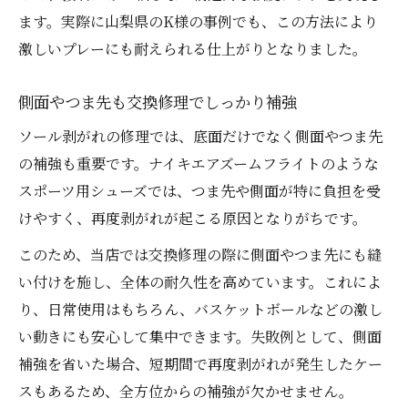
ます。実際に山梨県のK様の事例でも、この方法により
激しいプレーにも耐えられる仕上がりとなりました。
側面やつま先も交換修理でしっかり補強
ソール剥がれの修理では、底面だけでなく側面やつま先
の補強も重要です。ナイキエアズームフライトのような
スポーツ用シューズでは、つま先や側面が特に負担を受
けやすく、再度剥がれが起こる原因となりがちです。
このため、当店では交換修理の際に側面やつま先にも縫
い付けを施し、全体の耐久性を高めています。これによ
り、日常使用はもちろん、バスケットボールなどの激し
い動きにも安心して集中できます。失敗例として、側面
補強を省いた場合、短期間で再度剥がれが発生したケー
スもあるため、全方位からの補強が欠かせません。