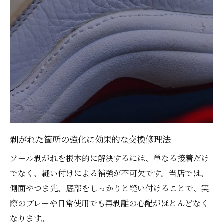
剥がれた箇所の強化に効果的な交換修理法
ソール剥がれを根本的に解決するには、単なる接着だけ
でなく、縫い付けによる補強が不可欠です。当店では、
側面やつま先、底部をしっかりと縫い付けることで、実
際のプレーや日常使用でも再剥離の心配がほとんどなく
なります。