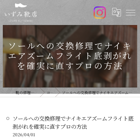
ソールへの交換修理でナイキ
エアズームフライト底剥がれ
を確実に直すプロの方法
靴の修理ならいずみ靴店
コラム
ソールへの交換修理でナイキエアズームフライト底剥がれを確実に直すプロの方法
ソールへの交換修理でナイキエアズームフライト底
剥がれを確実に直すプロの方法
2026/04/01