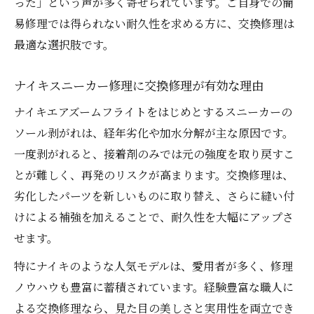
った」という声が多く寄せられています。ご自身での簡
易修理では得られない耐久性を求める方に、交換修理は
最適な選択肢です。
ナイキスニーカー修理に交換修理が有効な理由
ナイキエアズームフライトをはじめとするスニーカーの
ソール剥がれは、経年劣化や加水分解が主な原因です。
一度剥がれると、接着剤のみでは元の強度を取り戻すこ
とが難しく、再発のリスクが高まります。交換修理は、
劣化したパーツを新しいものに取り替え、さらに縫い付
けによる補強を加えることで、耐久性を大幅にアップさ
せます。
特にナイキのような人気モデルは、愛用者が多く、修理
ノウハウも豊富に蓄積されています。経験豊富な職人に
よる交換修理なら、見た目の美しさと実用性を両立でき