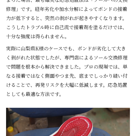
修理」です。経年劣化や加水分解によってボンドの接着
力が低下すると、突然の剥がれが起きやすくなります。
こうしたトラブル時に自己流で接着剤を塗るだけでは、
十分な強度は得られません。
実際に山梨県K様のケースでも、ボンドが劣化して大き
く剥がれた状態でしたが、専門店によるソール交換修理
で問題を根本から解決できました。プロの現場では、単
なる接着ではなく側面やつま先、底までしっかり縫い付
けることで、再発リスクを大幅に低減します。応急処置
としても最適な方法です。