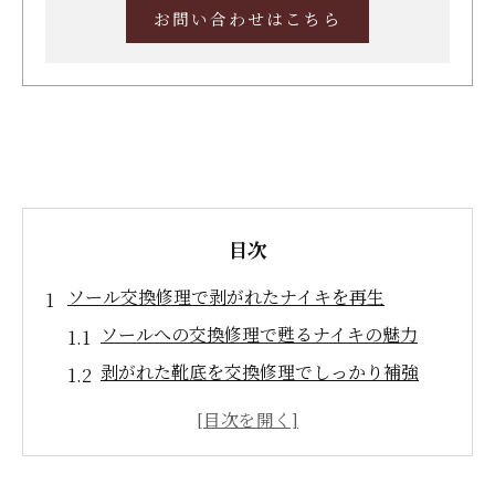
お問い合わせはこちら
目次
ソール交換修理で剥がれたナイキを再生
ソールへの交換修理で甦るナイキの魅力
剥がれた靴底を交換修理でしっかり補強
ナイキスニーカー修理に交換修理が有効な
理由
交換修理で加水分解も安心の仕上がりへ