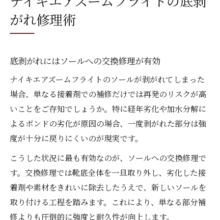
ナイキエアズームフライトの底剥
がれ修理術
底剥がれにはソールへの交換修理が有効
ナイキエアズームフライトのソールが剥がれてしまった
場合、単なる接着剤での補修だけでは再発のリスクが高
いことをご存知でしょうか。特に経年劣化や加水分解に
よるボンドの劣化が原因の場合、一度剥がれた部分は強
度が十分に戻りにくいのが現実です。
こうした状況に最も有効なのが、ソールへの交換修理で
す。交換修理では靴底全体を一旦取り外し、劣化した接
着剤や素材をきれいに除去したうえで、新しいソールを
取り付ける工程を踏みます。これにより、単なる部分補
修よりも圧倒的に強度と耐久性が向上します。