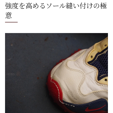
強度を高めるソール縫い付けの極
意