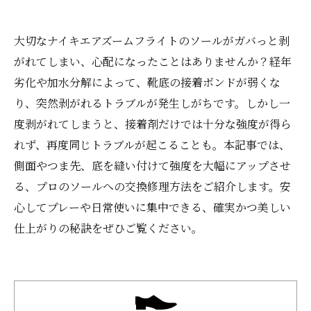
大切なナイキエアズームフライトのソールがガバっと剥
がれてしまい、心配になったことはありませんか？経年
劣化や加水分解によって、靴底の接着ボンドが弱くな
り、突然剥がれるトラブルが発生しがちです。しかし一
度剥がれてしまうと、接着剤だけでは十分な強度が得ら
れず、再度同じトラブルが起こることも。本記事では、
側面やつま先、底を縫い付けて強度を大幅にアップさせ
る、プロのソールへの交換修理方法をご紹介します。安
心してプレーや日常使いに集中できる、確実かつ美しい
仕上がりの秘訣をぜひご覧ください。