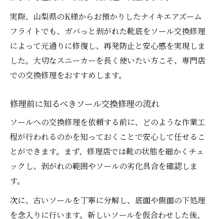
実際、山梨県のK様からお預かりしたナイキエアズーム
フライトでも、ガバっと剥がれた靴底をソール交換修理
によって元通りに修復し、再発防止と安心感を実現しま
した。大切なスニーカーを長く使いたい方こそ、専門店
での交換修理をおすすめします。
修理前に知るべきソール交換修理の流れ
ソールへの交換修理を依頼する前に、どのような作業工
程が行われるのかを知っておくことで安心して任せるこ
とができます。まず、修理店では靴の状態を細かくチェ
ックし、剥がれの範囲やソールの劣化具合を確認しま
す。
次に、古いソールを丁寧に分解し、底面や側面の下処理
を念入りに行います。新しいソールを仮合わせした後、