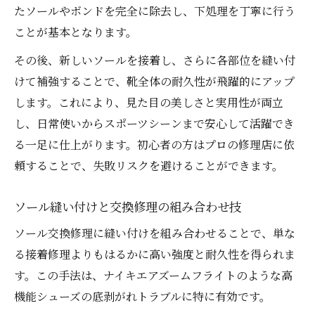
たソールやボンドを完全に除去し、下処理を丁寧に行う
ことが基本となります。
その後、新しいソールを接着し、さらに各部位を縫い付
けて補強することで、靴全体の耐久性が飛躍的にアップ
します。これにより、見た目の美しさと実用性が両立
し、日常使いからスポーツシーンまで安心して活躍でき
る一足に仕上がります。初心者の方はプロの修理店に依
頼することで、失敗リスクを避けることができます。
ソール縫い付けと交換修理の組み合わせ技
ソール交換修理に縫い付けを組み合わせることで、単な
る接着修理よりもはるかに高い強度と耐久性を得られま
す。この手法は、ナイキエアズームフライトのような高
機能シューズの底剥がれトラブルに特に有効です。