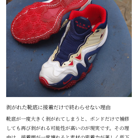
剥がれた靴底に接着だけで終わらせない理由
靴底が一度大きく剥がれてしまうと、ボンドだけで補修
しても再び剥がれる可能性が高いのが現実です。その理
由は、接着面が一度壊れると素材の密着力が著しく低下