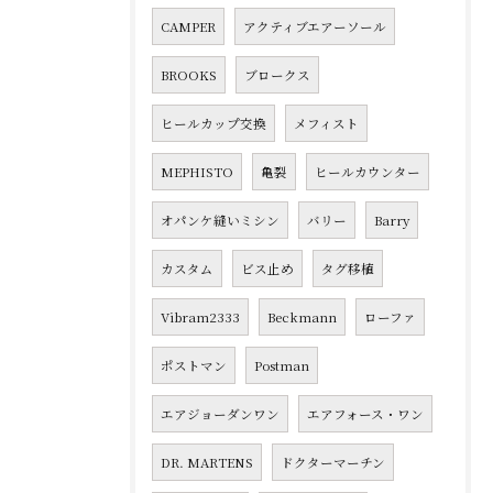
CAMPER
アクティブエアーソール
BROOKS
ブロークス
ヒールカップ交換
メフィスト
MEPHISTO
亀裂
ヒールカウンター
オパンケ縫いミシン
バリー
Barry
カスタム
ビス止め
タグ移植
Vibram2333
Beckmann
ローファ
ポストマン
Postman
エアジョーダンワン
エアフォース・ワン
DR. MARTENS
ドクターマーチン