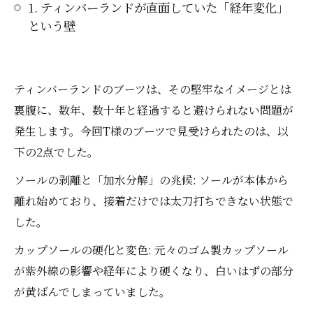
1. ティンバーランドが直面していた「経年変化」
という壁
ティンバーランドのブーツは、その堅牢なイメージとは
裏腹に、数年、数十年と経過すると避けられない問題が
発生します。今回T様のブーツで見受けられたのは、以
下の2点でした。
ソールの剥離と「加水分解」の兆候: ソールが本体から
離れ始めており、接着だけでは太刀打ちできない状態で
した。
カップソールの硬化と変色: 元々のゴム製カップソール
が紫外線の影響や経年により硬くなり、白いはずの部分
が黄ばんでしまっていました。