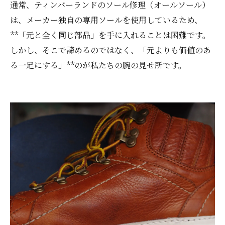
通常、ティンバーランドのソール修理（オールソール）
は、メーカー独自の専用ソールを使用しているため、
**「元と全く同じ部品」を手に入れることは困難です。
しかし、そこで諦めるのではなく、「元よりも価値のあ
る一足にする」**のが私たちの腕の見せ所です。