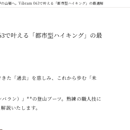
甲の山嶺へ。Vibram 063で叶える「都市型ハイキング」の最適解
 063で叶える「都市型ハイキング」の最
できた「過去」を慈しみ、これから歩む「未
ザンバラン）」**の登山ブーツ。熟練の職人技に
く解説いたします。