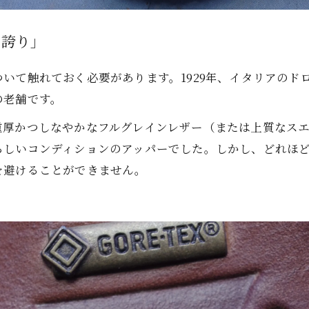
の誇り」
いて触れておく必要があります。1929年、イタリアのド
の老舗です。
重厚かつしなやかなフルグレインレザー（または上質なス
らしいコンディションのアッパーでした。しかし、どれほ
を避けることができません。