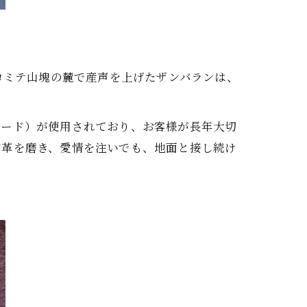
ロミテ山塊の麓で産声を上げたザンバランは、
エード）が使用されており、お客様が長年大切
ど革を磨き、愛情を注いでも、地面と接し続け