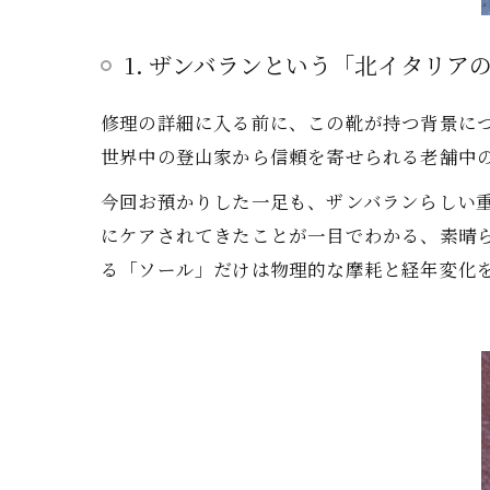
1. ザンバランという「北イタリア
修理の詳細に入る前に、この靴が持つ背景につ
世界中の登山家から信頼を寄せられる老舗中
今回お預かりした一足も、ザンバランらしい
にケアされてきたことが一目でわかる、素晴
る「ソール」だけは物理的な摩耗と経年変化