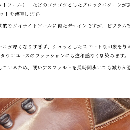
（ユニットソール）」などのゴツゴツとしたブロックパターン
リットを発揮します。
伝統的なダイナイトソールに似たデザインですが、ビブラム
。
ソールが厚くなりすぎず、シュッとしたスマートな印象を与
たタウンユースのファッションにも違和感なく馴染みます。
用しているため、硬いアスファルトを長時間歩いても減りが