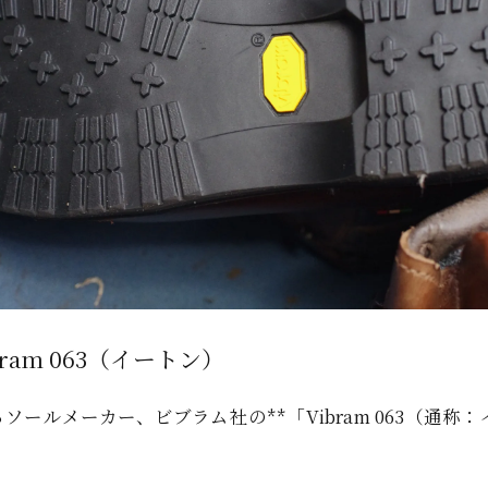
ram 063（イートン）
ールメーカー、ビブラム社の**「Vibram 063（通称