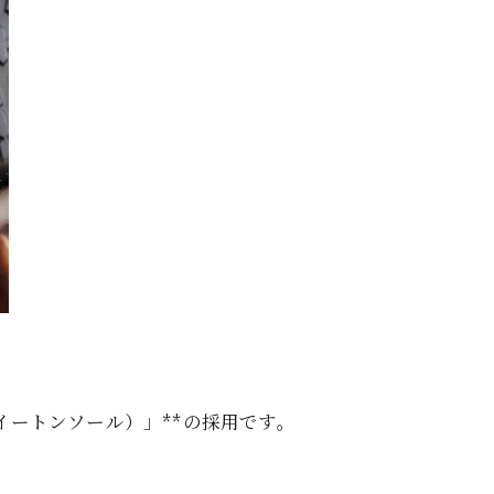
：イートンソール）」**の採用です。