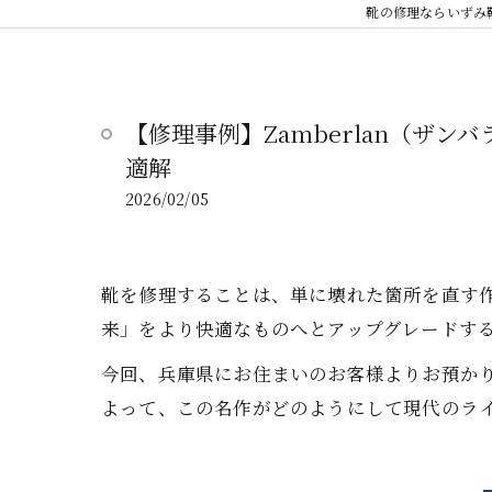
靴の修理ならいずみ
【修理事例】Zamberlan（ザン
適解
2026/02/05
靴を修理することは、単に壊れた箇所を直す
来」をより快適なものへとアップグレードす
今回、兵庫県にお住まいのお客様よりお預かりし
よって、この名作がどのようにして現代のラ