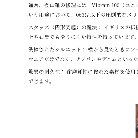
通常、登山靴の修理には「Vibram 100
いう用途において、063は以下の圧倒的なメ
スタッズ（円形突起）の魔法： イギリスの
上や石畳でも滑りにくい特性を持っています
洗練されたシルエット： 横から見たときに
ウェアだけでなく、チノパンやデニムといっ
驚異の耐久性： 耐摩耗性に優れた素材を使
できます。