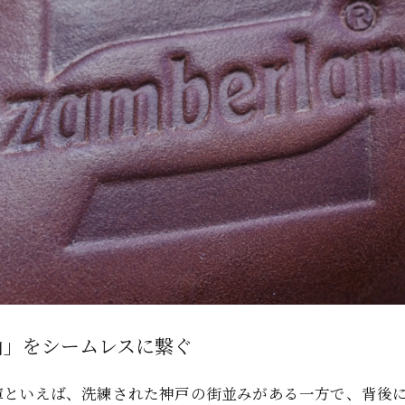
山」をシームレスに繋ぐ
庫といえば、洗練された神戸の街並みがある一方で、背後