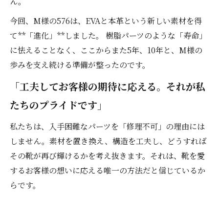
ん。
今回、M様の576は、EVAと本革という新しい素材を得
て**「進化」**しました。 樹脂パーツのような「寿命」
に怯えることなく、ここからまた5年、10年と、M様の
歩みを支え続ける準備が整ったのです。
「工夫してお客様の期待に応える。それが私
たちのプライドです」
私たちは、入手困難なパーツを「修理不可」の理由には
しません。素材を置き換え、構造を工夫し、どうすれば
その靴が再び輝けるかを考え抜きます。それは、靴を愛
するお客様の想いに応える唯一の方法だと信じているか
らです。