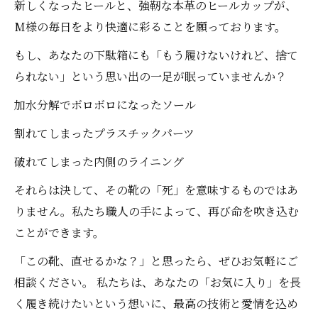
新しくなったヒールと、強靭な本革のヒールカップが、
M様の毎日をより快適に彩ることを願っております。
もし、あなたの下駄箱にも「もう履けないけれど、捨て
られない」という思い出の一足が眠っていませんか？
加水分解でボロボロになったソール
割れてしまったプラスチックパーツ
破れてしまった内側のライニング
それらは決して、その靴の「死」を意味するものではあ
りません。私たち職人の手によって、再び命を吹き込む
ことができます。
「この靴、直せるかな？」と思ったら、ぜひお気軽にご
相談ください。 私たちは、あなたの「お気に入り」を長
く履き続けたいという想いに、最高の技術と愛情を込め