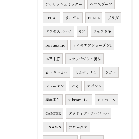
アイリッシュセッター
ペコスブーツ
REGAL
リーガル
PRADA
プラダ
プラダスポーツ
990
フェラガモ
Ferragamo
ナイキエアジョーダン1
本革中底
ステッチダウン製法
ロッキーロー
サルタンサン
ラガー
シュータン
べろ
スポンジ
経年劣化
Vibram7120
カンペール
CAMPER
アクティブエアーソール
BROOKS
ブロークス