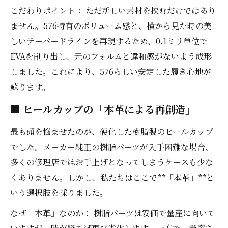
こだわりポイント： ただ新しい素材を挟むだけではあり
ません。576特有のボリューム感と、横から見た時の美
しいテーパードラインを再現するため、0.1ミリ単位で
EVAを削り出し、元のフォルムと違和感がないよう成形
しました。これにより、576らしい安定した履き心地が
蘇ります。
■ ヒールカップの「本革による再創造」
最も頭を悩ませたのが、硬化した樹脂製のヒールカップ
でした。メーカー純正の樹脂パーツが入手困難な場合、
多くの修理店ではお手上げとなってしまうケースも少な
くありません。しかし、私たちはここで**「本革」**と
いう選択肢を採りました。
なぜ「本革」なのか： 樹脂パーツは安価で量産に向いて