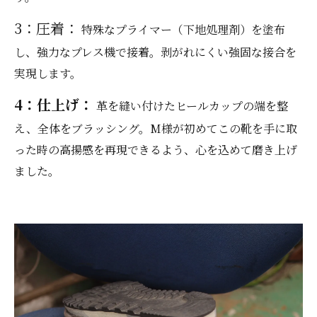
3：圧着：
特殊なプライマー（下地処理剤）を塗布
し、強力なプレス機で接着。剥がれにくい強固な接合を
実現します。
4：仕上げ：
革を縫い付けたヒールカップの端を整
え、全体をブラッシング。M様が初めてこの靴を手に取
った時の高揚感を再現できるよう、心を込めて磨き上げ
ました。