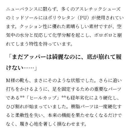
ニューバランスに限らず、多くのアスレチックシューズ
のミッドソールにはポリウレタン（PU）が使用されてい
ます。クッション性に優れた素晴らしい素材ですが、空
気中の水分と反応して化学分解を起こし、ボロボロと崩
れてしまう特性を持っています。
「まだアッパーは綺麗なのに、底が崩れて履
けない……」
M様の靴も、まさにそのような状態でした。さらに追い
打ちをかけるように、足を固定するための重要なパーツ
である**「ヒールカップ」**も経年劣化により硬化し、
ひび割れが始まっていました。樹脂パーツは一度硬化す
ると柔軟性を失い、本来の機能を果たせなくなるだけで
なく、履き心地を著しく損なわせます。