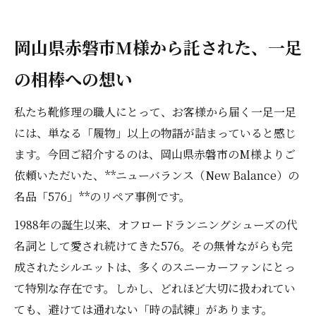
――岡山県赤磐市M様から託された、一足
の相棒への想い
私たち靴修理の職人にとって、お客様から届く一足一足
には、単なる「履物」以上の物語が詰まっていると感じ
ます。今回ご紹介するのは、岡山県赤磐市のM様よりご
依頼いただいた、**ニューバランス（New Balance）の
名品「576」**のリペア事例です。
1988年の誕生以来、オフロードランニングシューズの代
名詞として愛され続けてきた576。その無骨ながらも完
成されたシルエットは、多くのスニーカーファンにとっ
て特別な存在です。しかし、どれほど大切に扱われてい
ても、避けては通れない「時の試練」があります。