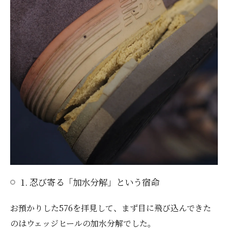
1. 忍び寄る「加水分解」という宿命
お預かりした576を拝見して、まず目に飛び込んできた
のはウェッジヒールの加水分解でした。