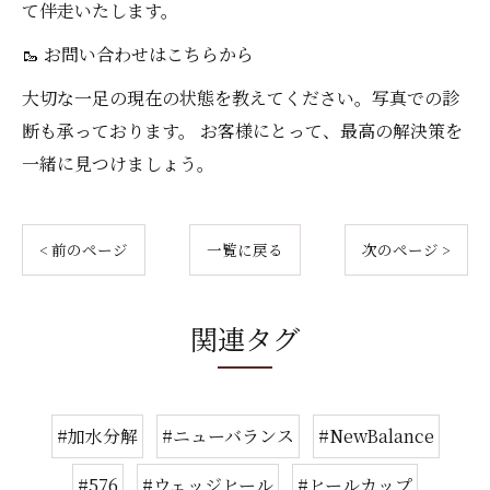
て伴走いたします。
🥾 お問い合わせはこちらから
大切な一足の現在の状態を教えてください。写真での診
断も承っております。 お客様にとって、最高の解決策を
一緒に見つけましょう。
< 前のページ
一覧に戻る
次のページ >
関連タグ
#加水分解
#ニューバランス
#NewBalance
#576
#ウェッジヒール
#ヒールカップ