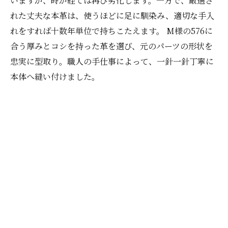
いますが、時が経てば再び劣化します。一方で、厳選さ
れた丈夫な本革は、使うほどに足に馴染み、適切な手入
れをすれば十数年単位で持ちこたえます。 M様の576に
合う厚みとコシを持った革を選び、元のパーツの形状を
忠実に型取り。職人の手仕事によって、一針一針丁寧に
本体へ縫い付けました。