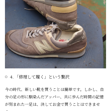
4. 「修理して履く」という贅沢
今の時代、新しい靴を買うことは簡単です。しかし、自
分の足の形に馴染んだアッパー、共に歩んだ時間の記憶
が刻まれた一足は、決してお金で買うことはできませ