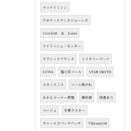
マッケイミシン
クロケットアンドジョーンズ
Crockett ＆ Jones
アイリッシュ・セッター
クラシックラウンド
ミリタリーブーツ
LOWA
塩ビ系ソール
STAN SMITH
スタンスミス
ソール剥がれ
かかとコーナー修理
傾斜板
段差あり
ベージュ
半革ラスター
チャールズパッチパッチ
Vibram148