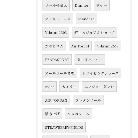
ソール張替え
Danner
ダナー
デッキシューズ
Standard
Vibram2303
紳士カジュアルシューズ
かかとゴム
Air Force1
Vibram2668
PRADASPORT
ターミネーター
オールソール修理
ドライビングシューズ
Kylee
カイリー
エアジョーダン12
AIR JORDAN
ウレタンソール
積み上げ
クロコソール
STRAWBERRY-FIELDS