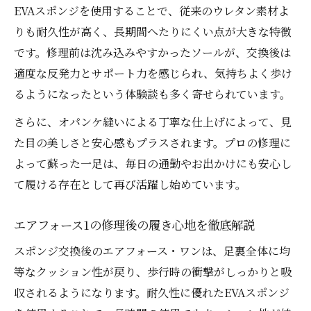
EVAスポンジを使用することで、従来のウレタン素材よ
りも耐久性が高く、長期間へたりにくい点が大きな特徴
です。修理前は沈み込みやすかったソールが、交換後は
適度な反発力とサポート力を感じられ、気持ちよく歩け
るようになったという体験談も多く寄せられています。
さらに、オパンケ縫いによる丁寧な仕上げによって、見
た目の美しさと安心感もプラスされます。プロの修理に
よって蘇った一足は、毎日の通勤やお出かけにも安心し
て履ける存在として再び活躍し始めています。
エアフォース1の修理後の履き心地を徹底解説
スポンジ交換後のエアフォース・ワンは、足裏全体に均
等なクッション性が戻り、歩行時の衝撃がしっかりと吸
収されるようになります。耐久性に優れたEVAスポンジ