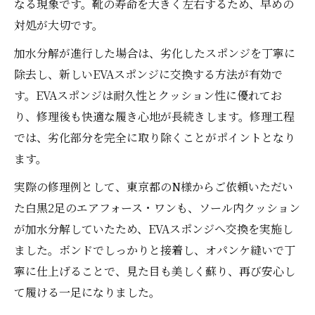
なる現象です。靴の寿命を大きく左右するため、早めの
対処が大切です。
加水分解が進行した場合は、劣化したスポンジを丁寧に
除去し、新しいEVAスポンジに交換する方法が有効で
す。EVAスポンジは耐久性とクッション性に優れてお
り、修理後も快適な履き心地が長続きします。修理工程
では、劣化部分を完全に取り除くことがポイントとなり
ます。
実際の修理例として、東京都のN様からご依頼いただい
た白黒2足のエアフォース・ワンも、ソール内クッション
が加水分解していたため、EVAスポンジへ交換を実施し
ました。ボンドでしっかりと接着し、オパンケ縫いで丁
寧に仕上げることで、見た目も美しく蘇り、再び安心し
て履ける一足になりました。