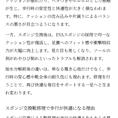
クッションが崩れたり、ベタつきやボロボロとした感触
が生じ、歩行時の安定性と快適性が大きく損なわれま
す。特に、クッションの沈み込みや片減りによるバラン
スの悪さが目立つようになります。
一方、スポンジ交換後は、EVAスポンジの採用で均一な
クッション性が復活し、足裏へのフィット感や衝撃吸収
力が大幅に向上します。見た目も美しくなり、ソールの
剥がれやひび割れといったトラブルも解消されます。
加水分解前後の違いは、単なる履き心地だけでなく、歩
行時の安心感や靴全体の耐久性にも現れます。修理を行
うことで、再び快適な毎日をサポートする一足へと生ま
れ変わります。
スポンジ交換靴修理で歩行が快適になる理由
スポンジ交換による靴修理が歩行の快適さをもたらす最