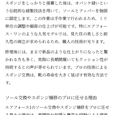
スポンジをしっかりと接着した後は、オパンケ縫いとい
う伝統的な縫製技法を用いて、ソールとアッパーを強固
に固定します。この作業は手作業で行われるため、ミリ
単位の調整や細部の仕上げが可能です。特にエアフォー
ス・ワンのような人気モデルでは、見た目の美しさと耐
久性の両立が求められるため、職人の技術が光ります。
修理後には、まるで新品のような仕上がりになったと驚
かれる方も多く、実際に長期間履いてもクッション性が
持続するとの声が寄せられています。プロの技術による
スポンジ交換は、靴の寿命を大きく延ばす有効な方法で
す。
ソール交換やスポンジ補修のプロに任せる理由
エアフォース1のソール交換やスポンジ補修をプロに任せ
る最大の理由は、専門的な知識と豊富な経験による確実