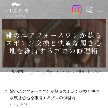
靴のエアフォースワンが蘇る
スポンジ交換と快適な履き心
地を維持するプロの修理術
靴の修理ならいずみ靴店
コラム
靴のエアフォースワンが蘇るスポンジ交換と快適な履き心地を維持するプロの修理術
靴のエアフォースワンが蘇るスポンジ交換と快適
な履き心地を維持するプロの修理術
2026/01/23