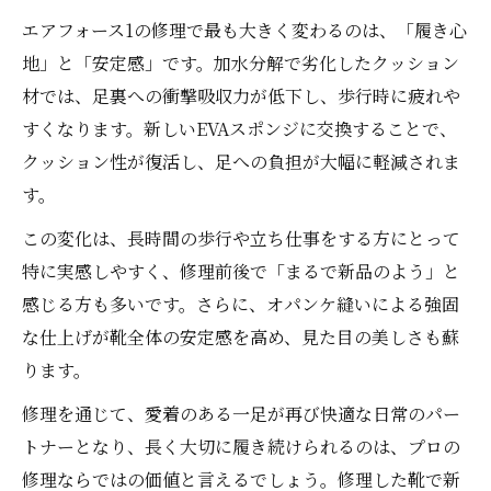
エアフォース1の修理で最も大きく変わるのは、「履き心
地」と「安定感」です。加水分解で劣化したクッション
材では、足裏への衝撃吸収力が低下し、歩行時に疲れや
すくなります。新しいEVAスポンジに交換することで、
クッション性が復活し、足への負担が大幅に軽減されま
す。
この変化は、長時間の歩行や立ち仕事をする方にとって
特に実感しやすく、修理前後で「まるで新品のよう」と
感じる方も多いです。さらに、オパンケ縫いによる強固
な仕上げが靴全体の安定感を高め、見た目の美しさも蘇
ります。
修理を通じて、愛着のある一足が再び快適な日常のパー
トナーとなり、長く大切に履き続けられるのは、プロの
修理ならではの価値と言えるでしょう。修理した靴で新