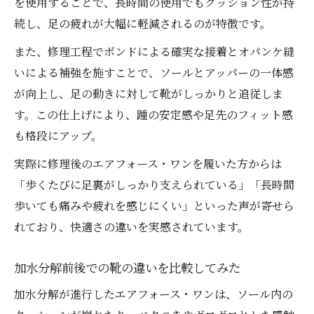
を使用することで、長時間の使用でもクッション性が持
続し、足の疲れが大幅に軽減されるのが特徴です。
また、修理工程でボンドによる確実な接着とオパンケ縫
いによる補強を施すことで、ソールとアッパーの一体感
が向上し、足の動きに対して靴がしっかりと追従しま
す。この仕上げにより、踵の安定感や足先のフィット感
も格段にアップ。
実際に修理後のエアフォース・ワンを履いた方からは
「歩くたびに足裏がしっかり支えられている」「長時間
歩いても痛みや疲れを感じにくい」といった声が寄せら
れており、快適さの違いを実感されています。
加水分解前後での靴の違いを比較してみた
加水分解が進行したエアフォース・ワンは、ソール内の