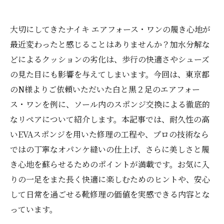
大切にしてきたナイキ エアフォース・ワンの履き心地が
最近変わったと感じることはありませんか？加水分解な
どによるクッションの劣化は、歩行の快適さやシューズ
の見た目にも影響を与えてしまいます。今回は、東京都
のN様よりご依頼いただいた白と黒２足のエアフォー
ス・ワンを例に、ソール内のスポンジ交換による徹底的
なリペアについて紹介します。本記事では、耐久性の高
いEVAスポンジを用いた修理の工程や、プロの技術なら
ではの丁寧なオパンケ縫いの仕上げ、さらに美しさと履
き心地を蘇らせるためのポイントが満載です。お気に入
りの一足をまた長く快適に楽しむためのヒントや、安心
して日常を過ごせる靴修理の価値を実感できる内容とな
っています。