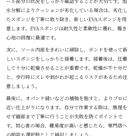
ール部分の状況をしっかり確認することが大切です。加
水分解によりクッションが劣化している場合は、劣化し
たスポンジを丁寧に取り除き、新しいEVAスポンジを用
意します。EVAスポンジは耐久性と柔軟性に優れ、履き
心地の回復に最適です。
次に、ソール内部をきれいに掃除し、ボンドを使って新
しいスポンジをしっかりと接着します。接着後は、圧着
して十分に乾燥させることが重要です。乾燥が不十分だ
と、歩行時にズレや剥がれが起こるリスクがあるため注
意しましょう。
最後に、オパンケ縫いなどの補強を施すと、よりプロに
近い仕上がりになります。自分で作業する際は、無理を
せず細部まで丁寧に行うことが失敗を防ぐポイントで
す。初心者の場合、難易度が高いと感じたら、専門店へ
の相談も選択肢として検討しましょう。