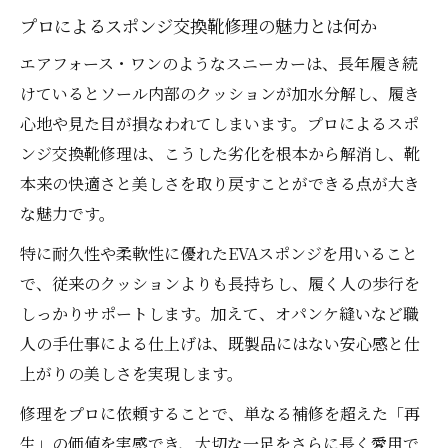
プロによるスポンジ交換靴修理の魅力とは何か
エアフォース・ワンのようなスニーカーは、長年履き続
けているとソール内部のクッションが加水分解し、履き
心地や見た目が損なわれてしまいます。プロによるスポ
ンジ交換靴修理は、こうした劣化を根本から解消し、靴
本来の快適さと美しさを取り戻すことができる点が大き
な魅力です。
特に耐久性や柔軟性に優れたEVAスポンジを用いること
で、従来のクッションよりも長持ちし、履く人の歩行を
しっかりサポートします。加えて、オパンケ縫いなど職
人の手仕事による仕上げは、既製品にはない安心感と仕
上がりの美しさを実現します。
修理をプロに依頼することで、単なる補修を超えた「再
生」の価値を実感でき、大切な一足をさらに長く愛用で