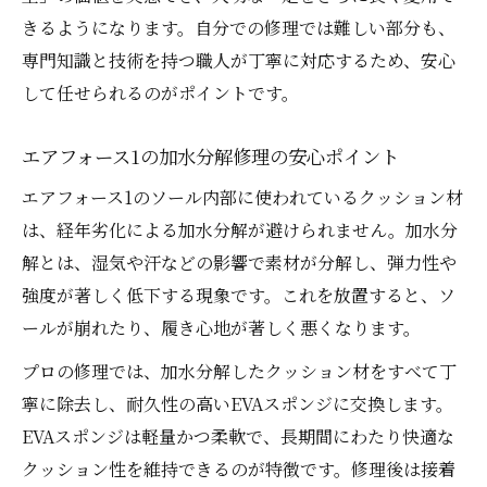
きるようになります。自分での修理では難しい部分も、
専門知識と技術を持つ職人が丁寧に対応するため、安心
して任せられるのがポイントです。
エアフォース1の加水分解修理の安心ポイント
エアフォース1のソール内部に使われているクッション材
は、経年劣化による加水分解が避けられません。加水分
解とは、湿気や汗などの影響で素材が分解し、弾力性や
強度が著しく低下する現象です。これを放置すると、ソ
ールが崩れたり、履き心地が著しく悪くなります。
プロの修理では、加水分解したクッション材をすべて丁
寧に除去し、耐久性の高いEVAスポンジに交換します。
EVAスポンジは軽量かつ柔軟で、長期間にわたり快適な
クッション性を維持できるのが特徴です。修理後は接着