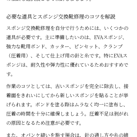
必要な道具とスポンジ交換靴修理のコツを解説
スポンジ交換靴修理を自分で行うためには、いくつかの
道具が必要です。主に準備したいのは、EVAスポンジ、
強力な靴用ボンド、カッター、ピンセット、クランプ
（圧着用）、そして仕上げ用の針と糸です。特にEVAス
ポンジは、耐久性や弾力性に優れているためおすすめで
す。
作業のコツとしては、古いスポンジを完全に除去し、接
着面をきれいにしてから新しいスポンジを貼ることが挙
げられます。ボンドを塗る際はムラなく均一に塗布し、
圧着の時間を十分に確保しましょう。圧着不足は剥がれ
の原因となるため注意が必要です。
また、オパンケ縫いを施す場合は、針の通し方や糸の締