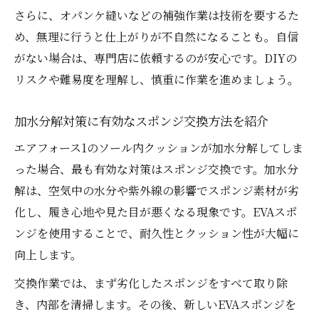
さらに、オパンケ縫いなどの補強作業は技術を要するた
め、無理に行うと仕上がりが不自然になることも。自信
がない場合は、専門店に依頼するのが安心です。DIYの
リスクや難易度を理解し、慎重に作業を進めましょう。
加水分解対策に有効なスポンジ交換方法を紹介
エアフォース1のソール内クッションが加水分解してしま
った場合、最も有効な対策はスポンジ交換です。加水分
解は、空気中の水分や紫外線の影響でスポンジ素材が劣
化し、履き心地や見た目が悪くなる現象です。EVAスポ
ンジを使用することで、耐久性とクッション性が大幅に
向上します。
交換作業では、まず劣化したスポンジをすべて取り除
き、内部を清掃します。その後、新しいEVAスポンジを