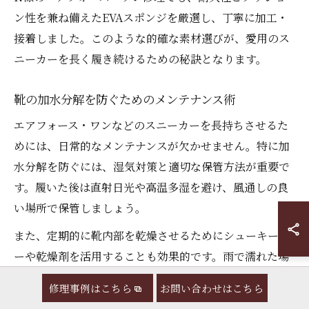
ン性を兼ね備えたEVAスポンジを厳選し、丁寧に加工・
接着しました。このような的確な素材選びが、愛用のス
ニーカーを長く履き続けるための秘訣となります。
靴の加水分解を防ぐためのメンテナンス術
エアフォース・ワンなどのスニーカーを長持ちさせるた
めには、日常的なメンテナンスが欠かせません。特に加
水分解を防ぐには、湿気対策と適切な保管方法が重要で
す。履いた後は直射日光や高温多湿を避け、風通しの良
い場所で保管しましょう。
また、定期的に靴内部を乾燥させるためにシューキーパ
ーや乾燥剤を活用することも効果的です。雨で濡れた場
合は、すぐに新聞紙などで水分を吸い取り、完全に乾か
修理事例はこちら
お問い合わせはこちら
してから保管することがポイントです。加水分解の進行