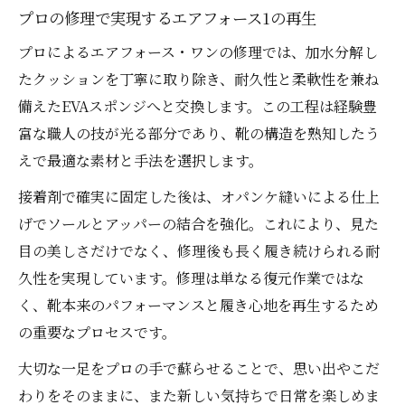
プロの修理で実現するエアフォース1の再生
プロによるエアフォース・ワンの修理では、加水分解し
たクッションを丁寧に取り除き、耐久性と柔軟性を兼ね
備えたEVAスポンジへと交換します。この工程は経験豊
富な職人の技が光る部分であり、靴の構造を熟知したう
えで最適な素材と手法を選択します。
接着剤で確実に固定した後は、オパンケ縫いによる仕上
げでソールとアッパーの結合を強化。これにより、見た
目の美しさだけでなく、修理後も長く履き続けられる耐
久性を実現しています。修理は単なる復元作業ではな
く、靴本来のパフォーマンスと履き心地を再生するため
の重要なプロセスです。
大切な一足をプロの手で蘇らせることで、思い出やこだ
わりをそのままに、また新しい気持ちで日常を楽しめま