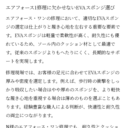
エアフォース1修理に欠かせないEVAスポンジ選び
エアフォース・ワンの修理において、適切なEVAスポン
ジの選定は仕上がりと履き心地を左右する重要な要素で
す。EVAスポンジは軽量で柔軟性が高く、耐久性にも優
れているため、ソール内のクッション材として最適で
す。従来のスポンジよりもへたりにくく、長期的なサポ
ートを実現します。
修理現場では、お客様の足元に合わせてEVAスポンジの
厚みや密度を選定します。例えば、歩行時の衝撃をしっ
かり吸収したい場合はやや厚めのスポンジを、より軽快
な履き心地を重視する場合は薄めのものを選ぶこともあ
ります。経験豊富な職人による判断が、快適性と耐久性
の両立につながります。
N様のエアフォース・ワン修理でも、耐久性とクッショ