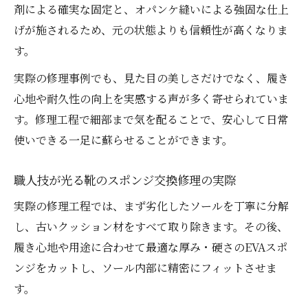
剤による確実な固定と、オパンケ縫いによる強固な仕上
げが施されるため、元の状態よりも信頼性が高くなりま
す。
実際の修理事例でも、見た目の美しさだけでなく、履き
心地や耐久性の向上を実感する声が多く寄せられていま
す。修理工程で細部まで気を配ることで、安心して日常
使いできる一足に蘇らせることができます。
職人技が光る靴のスポンジ交換修理の実際
実際の修理工程では、まず劣化したソールを丁寧に分解
し、古いクッション材をすべて取り除きます。その後、
履き心地や用途に合わせて最適な厚み・硬さのEVAスポ
ンジをカットし、ソール内部に精密にフィットさせま
す。