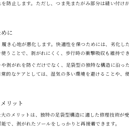
れを防止します。ただし、つま先またがみ部分は縫い付け
ために
、履き心地が悪化します。快適性を保つためには、劣化し
を使うことで、剥がれにくく、歩行時の衝撃吸収も維持で
レや剥がれを防ぐだけでなく、足袋型の独特な構造に沿っ
日常的なケアとしては、湿気の多い環境を避けることや、
るメリット
最大のメリットは、独特の足袋型構造に適した修理技術が
可能で、剥がれたソールをしっかりと再接着できます。