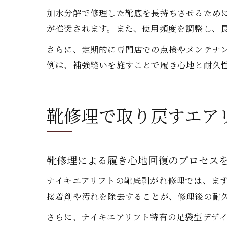
加水分解で修理した靴底を長持ちさせるため
が推奨されます。また、使用頻度を調整し、
さらに、定期的に専門店での点検やメンテナ
例は、補強縫いを施すことで履き心地と耐久
靴修理で取り戻すエア
靴修理による履き心地回復のプロセス
ナイキエアリフトの靴底剥がれ修理では、ま
接着剤や汚れを除去することが、修理後の耐
さらに、ナイキエアリフト特有の足袋型デザ