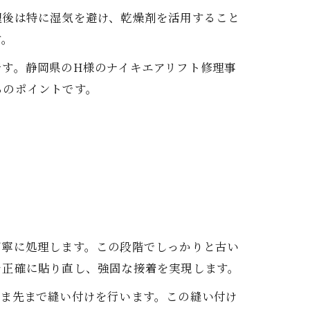
理後は特に湿気を避け、乾燥剤を活用すること
す。
す。静岡県のH様のナイキエアリフト修理事
ちのポイントです。
丁寧に処理します。この段階でしっかりと古い
を正確に貼り直し、強固な接着を実現します。
つま先まで縫い付けを行います。この縫い付け