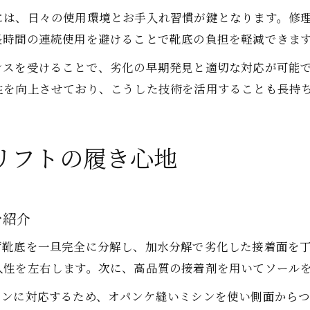
には、日々の使用環境とお手入れ習慣が鍵となります。修
長時間の連続使用を避けることで靴底の負担を軽減できま
ンスを受けることで、劣化の早期発見と適切な対応が可能で
性を向上させており、こうした技術を活用することも長持
リフトの履き心地
を紹介
ず靴底を一旦完全に分解し、加水分解で劣化した接着面を
久性を左右します。次に、高品質の接着剤を用いてソール
インに対応するため、オパンケ縫いミシンを使い側面から