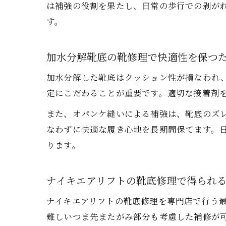
は補強の役割を果たし、日常の歩行での剥が
す。
加水分解靴底の靴修理で快適性を保つ
加水分解した靴底はクッション性が損なわれ
定にこだわることが重要です。適切な接着剤
また、オパンケ縫いによる補強は、靴底のズ
なわずに快適な履き心地を長期間保てます。
ります。
ナイキエアリフトの靴底修理で得られ
ナイキエアリフトの靴底修理を専門店で行う
難しいつま先またがみ部分も考慮した補修が