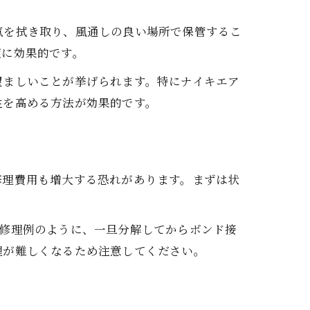
気を拭き取り、風通しの良い場所で保管するこ
策に効果的です。
望ましいことが挙げられます。特にナイキエア
性を高める方法が効果的です。
修理費用も増大する恐れがあります。まずは状
ト修理例のように、一旦分解してからボンド接
理が難しくなるため注意してください。