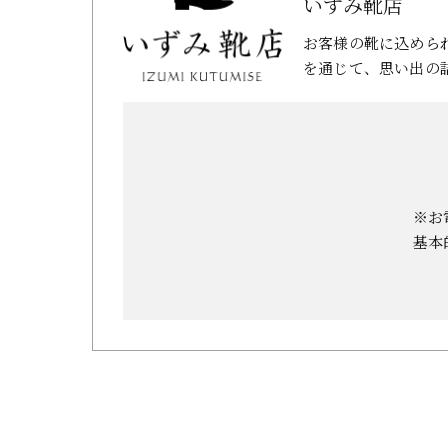
いずみ靴店
お客様の靴に込めら
を通じて、思い出の
※お
基本