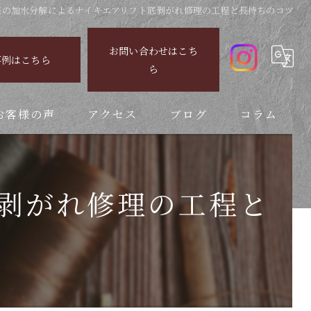
底の加水分解によるナイキエアリフト底剥がれ修理の工程と長持ちのコツ
お問い合わせはこち
事例はこちら
ら
お客様の声
アクセス
ブログ
コラム
剥がれ修理の工程と