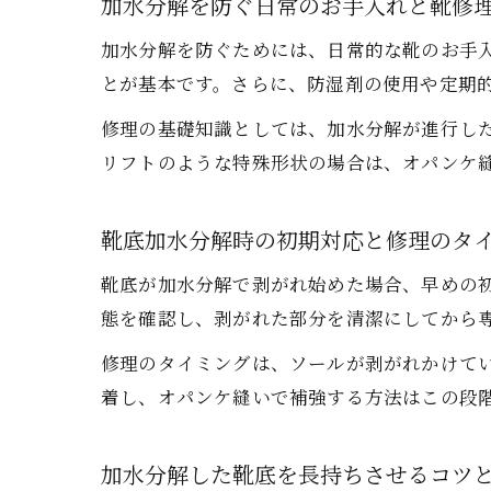
加水分解を防ぐ日常のお手入れと靴修
加水分解を防ぐためには、日常的な靴のお手
とが基本です。さらに、防湿剤の使用や定期
修理の基礎知識としては、加水分解が進行し
リフトのような特殊形状の場合は、オパンケ
靴底加水分解時の初期対応と修理のタ
靴底が加水分解で剥がれ始めた場合、早めの
態を確認し、剥がれた部分を清潔にしてから
修理のタイミングは、ソールが剥がれかけて
着し、オパンケ縫いで補強する方法はこの段
加水分解した靴底を長持ちさせるコツ