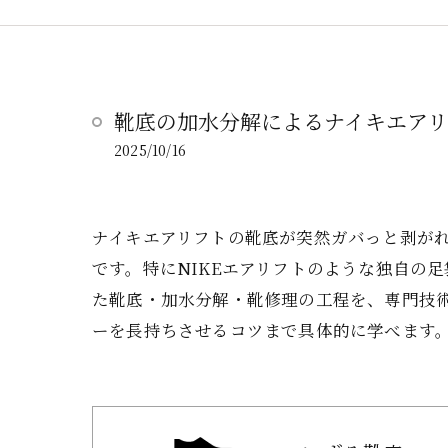
靴底の加水分解によるナイキエア
2025/10/16
ナイキエアリフトの靴底が突然ガバっと剥が
です。特にNIKEエアリフトのような独自の
た靴底・加水分解・靴修理の工程を、専門技
ーを長持ちさせるコツまで具体的に学べます