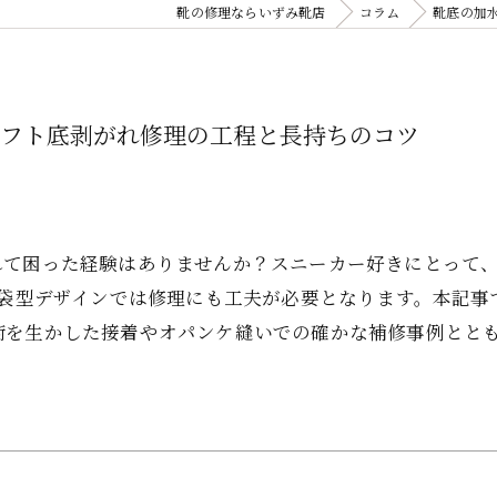
靴の修理ならいずみ靴店
コラム
靴底の加
リフト底剥がれ修理の工程と長持ちのコツ
れて困った経験はありませんか？スニーカー好きにとって
足袋型デザインでは修理にも工夫が必要となります。本記
術を生かした接着やオパンケ縫いでの確かな補修事例とと
。