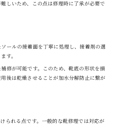
が難しいため、この点は修理時に了承が必要で
たソールの接着面を丁寧に処理し、接着剤の選
きます。
た補修が可能です。このため、靴底の形状を損
使用後は乾燥させることが加水分解防止に繋が
受けられる点です。一般的な靴修理では対応が