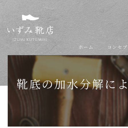
ホーム
コンセプ
依頼の流れ
靴底の加水分解に