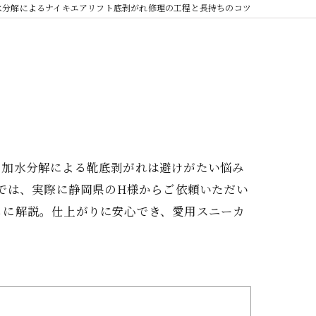
水分解によるナイキエアリフト底剥がれ修理の工程と長持ちのコツ
、加水分解による靴底剥がれは避けがたい悩み
事では、実際に静岡県のH様からご依頼いただい
もに解説。仕上がりに安心でき、愛用スニーカ