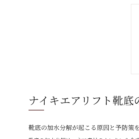
ナイキエアリフト靴底
靴底の加水分解が起こる原因と予防策