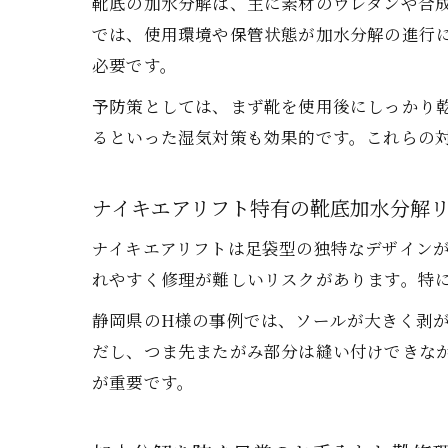
靴底の加水分解は、主に素材のウレタンや合
では、使用環境や保管状態が加水分解の進行
必要です。
予防策としては、まず靴を使用後にしっかり
るといった湿気対策も効果的です。これらの
ナイキエアリフト特有の靴底加水分解
ナイキエアリフトは足袋型の独特なデザイン
れやすく修理が難しいリスクがあります。特
静岡県のH様の事例では、ソールが大きく剥
だし、つま先またがみ部分は縫い付けできな
が重要です。