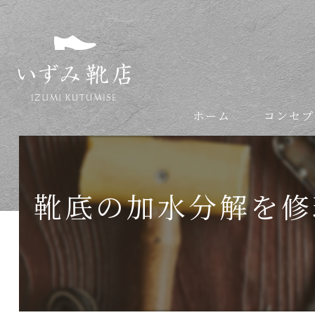
ホーム
コンセプ
依頼の流れ
靴底の加水分解を修