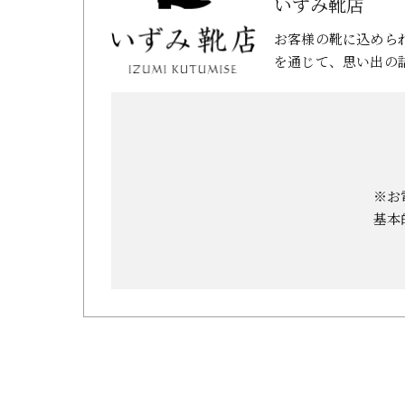
いずみ靴店
お客様の靴に込めら
を通じて、思い出の
※お
基本