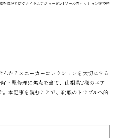
解を修理で防ぐナイキエアジョーダン1ソール内クッション交換術
せんか？スニーカーコレクションを大切にする
解・靴修理に焦点を当て、山梨県T様のエア
す。本記事を読むことで、靴底のトラブルへ的