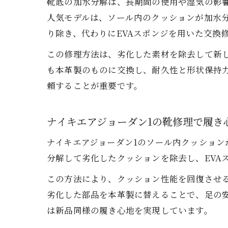
靴底の加水分解は、長期間の使用や湿気の影
人気モデルは、ソール内のクッションが加水
り除き、代わりにEVAスポンジを用いた交換
この修理方法は、劣化した素材を除去して新
も本革製のものに交換し、耐久性と形状保持
頼することが重要です。
ナイキエアジョーダン1の靴修理で履き
ナイキエアジョーダン1のソール内クッション
分解して劣化したクッションを除去し、EVA
この方法により、クッション性能を回復させ
劣化した部品を本革製に替えることで、足の
は新品同様の履き心地を実現しています。