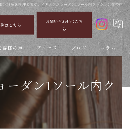
加水分解を修理で防ぐナイキエアジョーダン1ソール内クッション交換術
お問い合わせはこち
事例はこちら
ら
お客様の声
アクセス
ブログ
コラム
ョーダン1ソール内ク