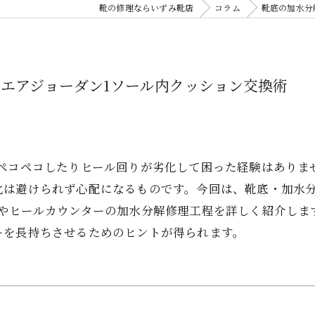
靴の修理ならいずみ靴店
コラム
靴底の加水分
エアジョーダン1ソール内クッション交換術
がペコペコしたりヒール回りが劣化して困った経験はありま
化は避けられず心配になるものです。今回は、靴底・加水分
ンやヒールカウンターの加水分解修理工程を詳しく紹介しま
ーを長持ちさせるためのヒントが得られます。