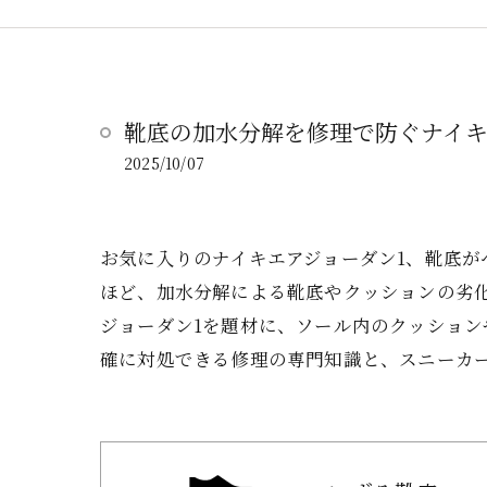
靴底の加水分解を修理で防ぐナイキ
2025/10/07
お気に入りのナイキエアジョーダン1、靴底
ほど、加水分解による靴底やクッションの劣
ジョーダン1を題材に、ソール内のクッショ
確に対処できる修理の専門知識と、スニーカ