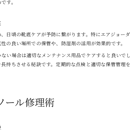
めです。
性
め、日頃の靴底ケアが予防に繋がります。特にエアジョーダ
気性の良い場所での保管や、防湿剤の活用が効果的です。
かない場合は適切なメンテナンス用品でケアすると良いで
を長持ちさせる秘訣です。定期的な点検と適切な保管管理
ソール修理術
説