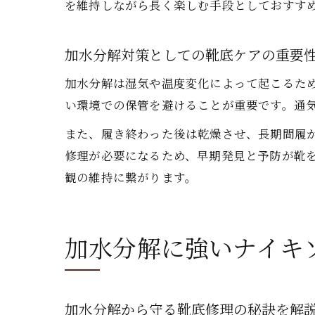
を維持しながら長く楽しむ手段としておすす
加水分解対策としての靴底ケアの重要
加水分解は湿気や温度変化によって起こるた
い環境での保管を避けることが重要です。通
また、履き終わった後は乾燥させ、長期間履
修理が必要になるため、早期発見と予防が靴
観の維持に繋がります。
加水分解に強いナイキ
加水分解から守る靴底修理の秘訣を解