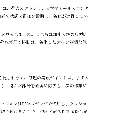
とは、靴底のクッション素材やヒールカウンタ
内部の状態を正確に診断し、劣化が進行してい
失が見られました。これらは加水分解の典型的
た靴底修理の秘訣は、劣化した素材を適切な代
く見られます。修理の実践ポイントは、まず内
より、傷んだ部分を確実に除去し、次の作業に
ッションはEVAスポンジで代用し、クッショ
に取り付けることで、強度と耐久性を確保しま