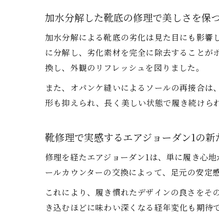
加水分解した靴底の修理で美しさを保
加水分解による靴底の劣化は見た目にも影響
に分解し、劣化素材を完全に除去することがポ
換し、外観のリフレッシュを図りました。
また、オパンケ縫いによるソールの再接合は
形も抑えられ、長く美しい状態で履き続けら
靴修理で実感するエアジョーダン1の新
修理を経たエアジョーダン1は、単に履き心地
ールカウンターの交換によって、足元の安定
これにより、履き慣れたデザインの良さをそ
き込むほどに味わい深くなる経年変化も期待