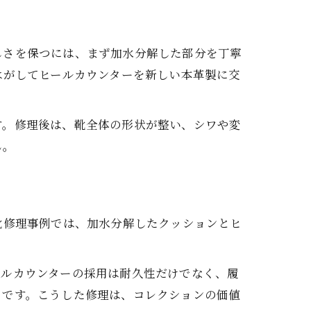
しさを保つには、まず加水分解した部分を丁寧
はがしてヒールカウンターを新しい本革製に交
す。修理後は、靴全体の形状が整い、シワや変
ん。
靴修理事例では、加水分解したクッションとヒ
ールカウンターの採用は耐久性だけでなく、履
トです。こうした修理は、コレクションの価値