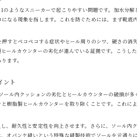
ン1のようなスニーカーで起こりやすい問題です。加水分解
ロになる現象を指します。これを防ぐためには、まず靴底
を押すとペコペコする症状やヒール周りのシワ、硬さの消
製ヒールカウンターの劣化が進んでいる証拠です。こうし
あります。
イント
るソール内クッションの劣化とヒールカウンターの破損が多
ンと樹脂製ヒールカウンターを取り除くことです。これに
し、耐久性と安定性を向上させます。さらに、ソール内ク
に、オパンケ縫いという特殊な縫製技術でソールを元通り