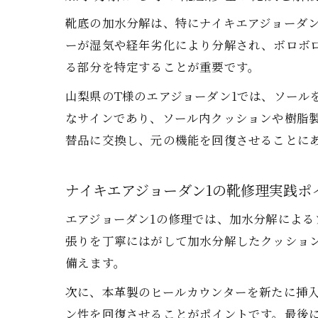
靴底の加水分解は、特にナイキエアジョーダ
ーが湿気や経年劣化により分解され、ボロボ
る部分を特定することが重要です。
山梨県のT様のエアジョーダン1では、ソール
なサインであり、ソール内クッションや樹脂
替品に交換し、元の機能を回復させることに
ナイキエアジョーダン1の靴修理実践ポ
エアジョーダン1の修理では、加水分解によ
張りを丁寧にはがして加水分解したクッショ
備えます。
次に、本革製のヒールカウンターを新たに挿入
ン性を回復させることがポイントです。最後