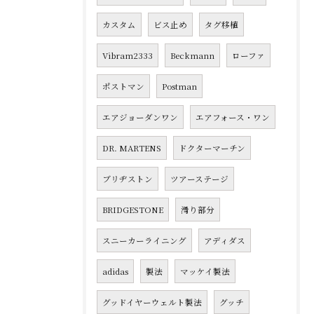
カスタム
ビス止め
タグ移植
Vibram2333
Beckmann
ローファ
ポストマン
Postman
エアジョーダンワン
エアフォース・ワン
DR. MARTENS
ドクターマーチン
ブリヂストン
ツアーステージ
BRIDGESTONE
滑り部分
スニーカーライニング
アディダス
adidas
製法
マッケイ製法
グッドイヤーウェルト製法
グッチ