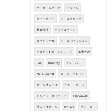
ライダースブーツ
ツルツル
ネチャネチャ
ソールスワップ
靴底移植
アンクルパット
スポンジ交換
ソール内クッション
バスケットボールシューズ
底剥がれ
Bar
Dubarry
デュ・バリー
NeIL Barrett
ニール・バレット
ヒール積み上げ
デザートカーン
ドルチェ・ガッバーナ
Vibram700
積み上げヒール
Walker
ウォーカー