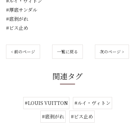
#ルイ・ヴィトン
#厚底サンダル
#底剥がれ
#ビス止め
< 前のページ
一覧に戻る
次のページ >
関連タグ
#LOUIS VUITTON
#ルイ・ヴィトン
#底剥がれ
#ビス止め