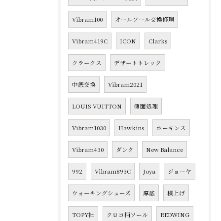
Vibram100
オールソール交換修理
Vibram419C
ICON
Clarks
クラークス
デザートトレック
中底交換
Vibram2021
LOUIS VUITTON
側面処理
Vibram1030
Hawkins
ホーキンス
Vibram430
ダンク
New Balance
992
Vibram893C
Joya
ジョーヤ
ウォーキングシューズ
厚底
積上げ
TOPY社
クロコ柄ソール
REDWING