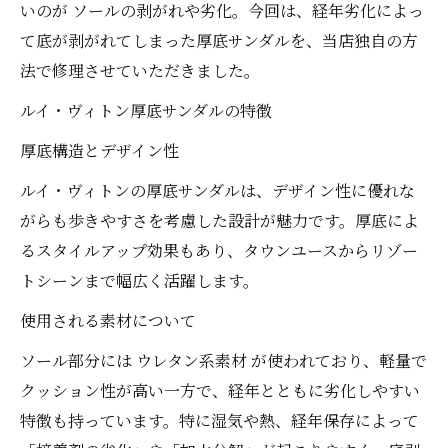
いのが ソールの剥がれや劣化。今回は、経年劣化によっ
て底が剥がれてしまった厚底サンダルを、当店独自の方
法で修理させていただきました。
ルイ・ヴィトン厚底サンダルの特徴
厚底構造とデザイン性
ルイ・ヴィトンの厚底サンダルは、デザイン性に優れな
がらも歩きやすさを考慮した設計が魅力です。厚底によ
るスタイルアップ効果もあり、タウンユースからリゾー
トシーンまで幅広く活躍します。
使用される素材について
ソール部分には ウレタン系素材 が使われており、軽量で
クッション性が高い一方で、経年とともに劣化しやすい
特徴も持っています。特に湿気や熱、経年保存によって