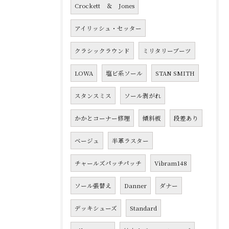
Crockett ＆ Jones
アイリッシュ・セッター
クラシックラウンド
ミリタリーブーツ
LOWA
塩ビ系ソール
STAN SMITH
スタンスミス
ソール剥がれ
かかとコーナー修理
傾斜板
段差あり
ベージュ
半革ラスター
チャールズパッチパッチ
Vibram148
ソール張替え
Danner
ダナー
デッキシューズ
Standard