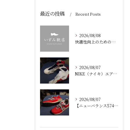
最近の投稿
Recent Posts
2026/08/08
快適性向上のための靴修理と加水分解を防ぐ靴底ケア岡山県岡山市北区ガイド
2026/08/07
NIKE（ナイキ）エアジョーダン7の加水分解修理！ミッドソール交換とオパンケ縫い補強で復活させるプロの技
2026/08/07
【ニューバランス574修理】加水分解したウェッジヒールの部分交換手順と費用・耐久性を徹底解説！