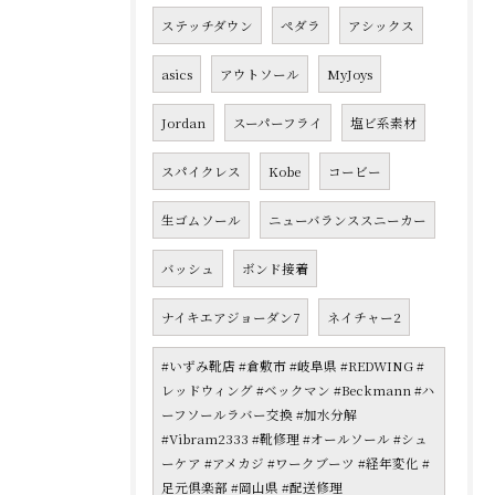
ステッチダウン
ペダラ
アシックス
asics
アウトソール
MyJoys
Jordan
スーパーフライ
塩ビ系素材
スパイクレス
Kobe
コービー
生ゴムソール
ニューバランススニーカー
バッシュ
ボンド接着
ナイキエアジョーダン7
ネイチャー2
#いずみ靴店 #倉敷市 #岐阜県 #REDWING #
レッドウィング #ベックマン #Beckmann #ハ
ーフソールラバー交換 #加水分解
#Vibram2333 #靴修理 #オールソール #シュ
ーケア #アメカジ #ワークブーツ #経年変化 #
足元倶楽部 #岡山県 #配送修理