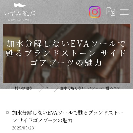
加水分解しないEVAソールで
甦るブランドストーン サイド
ゴアブーツの魅力
靴の修理ならいずみ靴店
コラム
加水分解しないEVAソールで甦るブランドストーン サイドゴアブーツの魅力
加水分解しないEVAソールで甦るブランドストー
ン サイドゴアブーツの魅力
2025/05/28