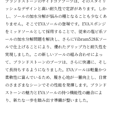
ブランドストーンのサイドゴアブーツは、そのスタイリ
ッシュなデザインと高い耐久性で定評があります。しか
し、ソールの加水分解が悩みの種となることも少なくあ
りません。そこでEVAソールの登場です。EVAスポンジ
をミッドソールとして採用することで、従来の塩ビ系ソ
ールの加水分解問題を解決し、さらにVibram528Kソー
ルで仕上げることにより、優れたグリップ力と耐久性を
実現しました。この新しいソールの組み合わせによっ
て、ブランドストーンのブーツは、さらに快適に、そし
て長持ちするようになりました。EVAソールは軽量かつ
柔軟性に富んでいるため、履き心地が一層向上し、日常
のさまざまなシーンでその性能を発揮します。ブランド
ストーンの魅力とEVAソールの持つ機能性の融合によ
り、新たな一歩を踏み出す準備が整いました。