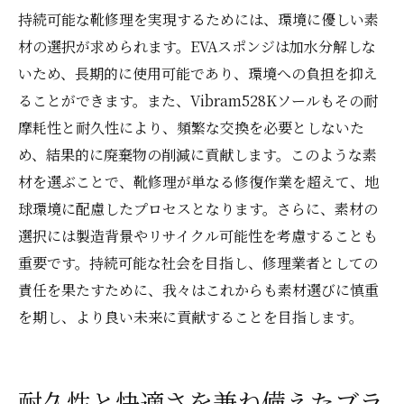
持続可能な靴修理を実現するためには、環境に優しい素
材の選択が求められます。EVAスポンジは加水分解しな
いため、長期的に使用可能であり、環境への負担を抑え
ることができます。また、Vibram528Kソールもその耐
摩耗性と耐久性により、頻繁な交換を必要としないた
め、結果的に廃棄物の削減に貢献します。このような素
材を選ぶことで、靴修理が単なる修復作業を超えて、地
球環境に配慮したプロセスとなります。さらに、素材の
選択には製造背景やリサイクル可能性を考慮することも
重要です。持続可能な社会を目指し、修理業者としての
責任を果たすために、我々はこれからも素材選びに慎重
を期し、より良い未来に貢献することを目指します。
耐久性と快適さを兼ね備えたブラ