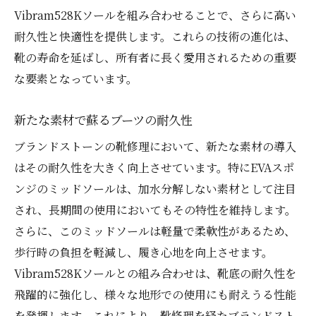
Vibram528Kソールを組み合わせることで、さらに高い
耐久性と快適性を提供します。これらの技術の進化は、
靴の寿命を延ばし、所有者に長く愛用されるための重要
な要素となっています。
新たな素材で蘇るブーツの耐久性
ブランドストーンの靴修理において、新たな素材の導入
はその耐久性を大きく向上させています。特にEVAスポ
ンジのミッドソールは、加水分解しない素材として注目
され、長期間の使用においてもその特性を維持します。
さらに、このミッドソールは軽量で柔軟性があるため、
歩行時の負担を軽減し、履き心地を向上させます。
Vibram528Kソールとの組み合わせは、靴底の耐久性を
飛躍的に強化し、様々な地形での使用にも耐えうる性能
を発揮します。これにより、靴修理を経たブランドスト