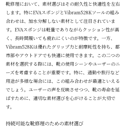
靴修理において、素材選びはその耐久性と快適性を左右
します。特にEVAスポンジとVibram528Kソールの組み
合わせは、加水分解しない素材として注目されていま
す。EVAスポンジは軽量でありながらクッション性が高
く、長時間履いても疲れにくいのが特徴です。一方、
Vibram528Kは優れたグリップ力と耐摩耗性を持ち、都
市部やアウトドアでも快適に使用できます。この二つの
素材を選択する際には、靴の使用シーンやユーザーのニ
ーズを考慮することが重要です。特に、通勤や旅行など
用途が多様な場合には、この組み合わせが最適といえる
でしょう。ユーザーの声を反映させつつ、靴の寿命を延
ばすために、適切な素材選びを心がけることが大切で
す。
持続可能な靴修理のための素材選び