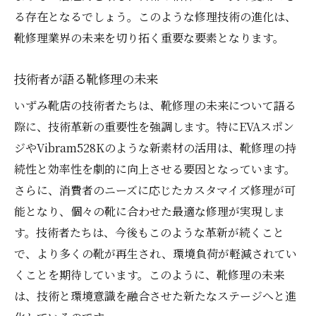
る存在となるでしょう。このような修理技術の進化は、
靴修理業界の未来を切り拓く重要な要素となります。
技術者が語る靴修理の未来
いずみ靴店の技術者たちは、靴修理の未来について語る
際に、技術革新の重要性を強調します。特にEVAスポン
ジやVibram528Kのような新素材の活用は、靴修理の持
続性と効率性を劇的に向上させる要因となっています。
さらに、消費者のニーズに応じたカスタマイズ修理が可
能となり、個々の靴に合わせた最適な修理が実現しま
す。技術者たちは、今後もこのような革新が続くこと
で、より多くの靴が再生され、環境負荷が軽減されてい
くことを期待しています。このように、靴修理の未来
は、技術と環境意識を融合させた新たなステージへと進