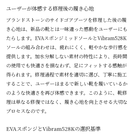
ユーザーが体感する修理後の履き心地
ブランドストーンのサイドゴアブーツを修理した後の履
き心地は、新品の靴とは一味違った感動をユーザーにも
たらします。EVAスポンジミッドソールとVibram528K
ソールの組み合わせは、疲れにくく、軽やかな歩行感を
提供します。加水分解しない素材の特性により、長時間
の使用でも快適さを損なわず、足にフィットする感触が
得られます。修理過程で素材を適切に選び、丁寧に施工
することで、ユーザーはまるで新しい靴を履いているか
のような快適さを再び体感できます。このように、靴修
理は単なる修復ではなく、履き心地を向上させる大切な
プロセスなのです。
EVAスポンジとVibram528Kの選択基準