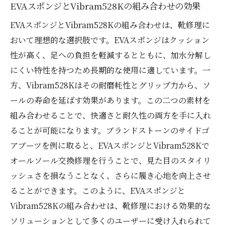
EVAスポンジとVibram528Kの組み合わせの効果
EVAスポンジとVibram528Kの組み合わせは、靴修理に
おいて理想的な選択肢です。EVAスポンジはクッション
性が高く、足への負担を軽減するとともに、加水分解し
にくい特性を持つため長期的な使用に適しています。一
方、Vibram528Kはその耐磨耗性とグリップ力から、ソ
ールの寿命を延ばす効果があります。この二つの素材を
組み合わせることで、快適さと耐久性の両方を手に入れ
ることが可能になります。ブランドストーンのサイドゴ
アブーツを例に取ると、EVAスポンジとVibram528Kで
オールソール交換修理を行うことで、見た目のスタイリ
ッシュさを損なうことなく、さらに履き心地を向上させ
ることができます。このように、EVAスポンジと
Vibram528Kの組み合わせは、靴修理における効果的な
ソリューションとして多くのユーザーに受け入れられて