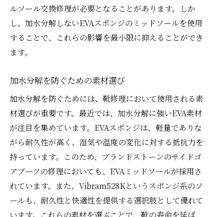
ルソール交換修理が必要となることがあります。しか
し、加水分解しないEVAスポンジのミッドソールを使用
することで、これらの影響を最小限に抑えることができ
ます。
加水分解を防ぐための素材選び
加水分解を防ぐためには、靴修理において使用される素
材選びが重要です。最近では、加水分解に強いEVA素材
が注目を集めています。EVAスポンジは、軽量でありな
がら耐久性が高く、湿気や温度の変化に対する抵抗力を
持っています。このため、ブランドストーンのサイドゴ
アブーツの修理においても、EVAミッドソールが採用さ
れています。また、Vibram528Kというスポンジ系のソ
ールも、耐久性と快適性を提供する選択肢として優れて
います。これらの素材を選ぶことで、靴の寿命を延ば