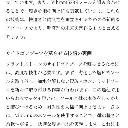
立しています。また、Vibram528Kソールを組み合わせ
ることで、履き心地の向上にも貢献しています。これら
の技術は、快適さと耐久性を両立させるための革新的な
アプローチであり、靴修理の未来を形作るものと言える
でしょう。
サイドゴアブーツを蘇らせる技術の裏側
ブランドストーンのサイドゴアブーツを蘇らせるために
は、高度な技術が必要です。まず、劣化した塩ビ系ソー
ルを取り外し、加水分解しないEVAスポンジミッドソー
ルを新たに取り付ける作業が行われます。この過程で用
いられるマッケイ縫いは、ソールと靴の本体をしっかり
と結びつけるため、耐久性を大幅に向上させます。さら
に、Vibram528Kソールを使用することで、靴の軽さと
柔軟性が増し、快適な履き心地を実現します。これによ