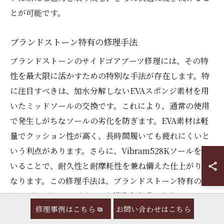
とが可能です。
ブランドストーン特有の修理手法
ブランドストーンのサイドゴアブーツ修理には、その特
性を最大限に活かすための特別な手法が存在します。特
に注目すべきは、加水分解しないEVAスポンジ素材を用
いたミッドソールの交換です。これにより、通常の使用
で発生しがちなソールの劣化を防ぎます。EVA素材は軽
量でクッション性が高く、長時間履いても疲れにくいと
いう利点があります。さらに、Vibram528Kソールを用
いることで、耐久性と耐摩耗性を兼ね備えた仕上がりと
なります。この修理手法は、ブランドストーン特有のサ
イドゴアブーツのデザインや構造を考慮したもので、オ
修理事例はこちら
お問い合わせはこちら
リジナルの履き心地とデザインを損なうことなく蘇生さ