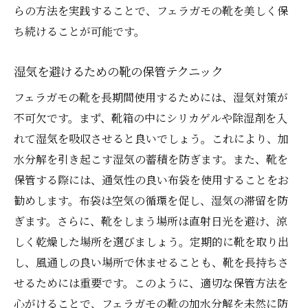
らの方法を実践することで、フェラガモの靴を美しく保
ち続けることが可能です。
湿気を避けるための靴の保管テクニック
フェラガモの靴を長期間使用するためには、湿気対策が
不可欠です。まず、靴箱の中にシリカゲルや除湿剤を入
れて湿気を吸収させると良いでしょう。これにより、加
水分解を引き起こす湿気の蓄積を防ぎます。また、靴を
保管する際には、通気性の良い布袋を使用することをお
勧めします。布袋は空気の循環を促し、湿気の滞留を防
ぎます。さらに、靴をしまう場所は直射日光を避け、涼
しく乾燥した場所を選びましょう。定期的に靴を取り出
し、風通しの良い場所で休ませることも、靴を長持ちさ
せるためには重要です。このように、適切な保管方法を
心がけることで、フェラガモの靴の加水分解を未然に防