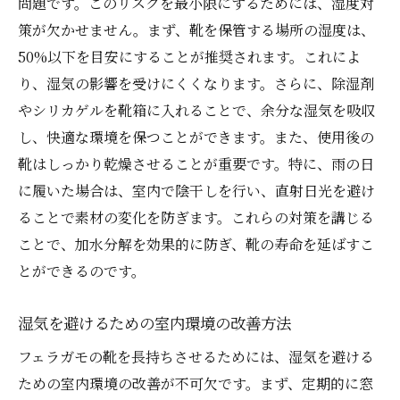
問題です。このリスクを最小限にするためには、湿度対
策が欠かせません。まず、靴を保管する場所の湿度は、
50%以下を目安にすることが推奨されます。これによ
り、湿気の影響を受けにくくなります。さらに、除湿剤
やシリカゲルを靴箱に入れることで、余分な湿気を吸収
し、快適な環境を保つことができます。また、使用後の
靴はしっかり乾燥させることが重要です。特に、雨の日
に履いた場合は、室内で陰干しを行い、直射日光を避け
ることで素材の変化を防ぎます。これらの対策を講じる
ことで、加水分解を効果的に防ぎ、靴の寿命を延ばすこ
とができるのです。
湿気を避けるための室内環境の改善方法
フェラガモの靴を長持ちさせるためには、湿気を避ける
ための室内環境の改善が不可欠です。まず、定期的に窓