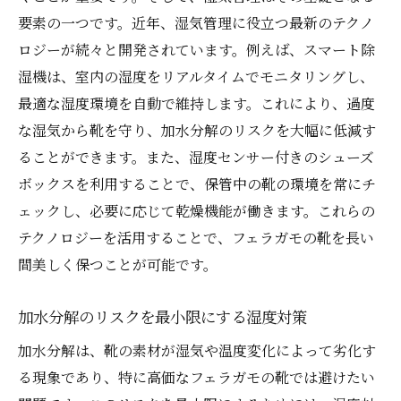
要素の一つです。近年、湿気管理に役立つ最新のテクノ
ロジーが続々と開発されています。例えば、スマート除
湿機は、室内の湿度をリアルタイムでモニタリングし、
最適な湿度環境を自動で維持します。これにより、過度
な湿気から靴を守り、加水分解のリスクを大幅に低減す
ることができます。また、湿度センサー付きのシューズ
ボックスを利用することで、保管中の靴の環境を常にチ
ェックし、必要に応じて乾燥機能が働きます。これらの
テクノロジーを活用することで、フェラガモの靴を長い
間美しく保つことが可能です。
加水分解のリスクを最小限にする湿度対策
加水分解は、靴の素材が湿気や温度変化によって劣化す
る現象であり、特に高価なフェラガモの靴では避けたい