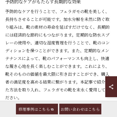
予防的なケアがもたらす長期的な効果
予防的なケアを行うことで、フェラガモの靴を美しく、
長持ちさせることが可能です。加水分解を未然に防ぐ取
り組みは、靴の素材の寿命を延ばすだけでなく、長期的
には経済的な節約にもつながります。定期的な防水スプ
レーの使用や、適切な湿度管理を行うことで、靴のコン
ディションを保つことができます。また、定期的なメン
テナンスによって、靴のパフォーマンスも向上し、快適
な履き心地を長く楽しむことができます。これにより、
靴そのものの価値を最大限に引き出すことができ、購入
者の満足度を高める結果に繋がります。本記事で紹介し
た方法を取り入れ、フェラガモの靴を末永く愛用してく
ださい。
修理事例はこちら
お問い合わせはこちら