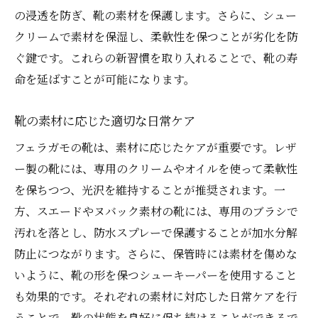
の浸透を防ぎ、靴の素材を保護します。さらに、シュー
クリームで素材を保湿し、柔軟性を保つことが劣化を防
ぐ鍵です。これらの新習慣を取り入れることで、靴の寿
命を延ばすことが可能になります。
靴の素材に応じた適切な日常ケア
フェラガモの靴は、素材に応じたケアが重要です。レザ
ー製の靴には、専用のクリームやオイルを使って柔軟性
を保ちつつ、光沢を維持することが推奨されます。一
方、スエードやヌバック素材の靴には、専用のブラシで
汚れを落とし、防水スプレーで保護することが加水分解
防止につながります。さらに、保管時には素材を傷めな
いように、靴の形を保つシューキーパーを使用すること
も効果的です。それぞれの素材に対応した日常ケアを行
うことで、靴の状態を良好に保ち続けることができるで