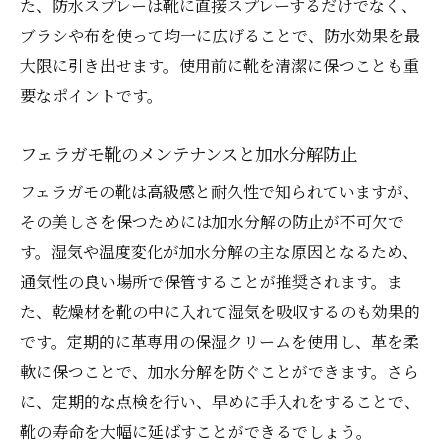
た、防水スプレーは靴に直接スプレーするだけでなく、
ブラシや布を使って均一に広げることで、防水効果を最
大限に引き出せます。使用前に靴を清潔に保つことも重
要なポイントです。
フェラガモ靴のメンテナンスと加水分解防止
フェラガモの靴は高級感と耐久性で知られていますが、
その美しさを保つためには加水分解の防止が不可欠で
す。湿気や温度変化が加水分解の主な原因となるため、
通気性の良い場所で保管することが推奨されます。ま
た、乾燥材を靴の中に入れて湿気を吸収するのも効果的
です。定期的に革専用の保湿クリームを使用し、革を柔
軟に保つことで、加水分解を防ぐことができます。さら
に、定期的な点検を行い、早めに手入れをすることで、
靴の寿命を大幅に延ばすことができるでしょう。