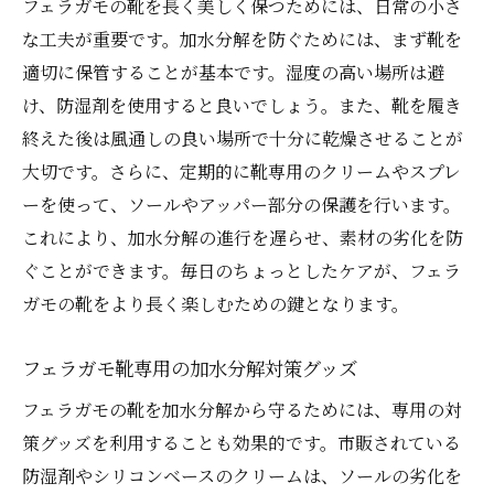
フェラガモの靴を長く美しく保つためには、日常の小さ
な工夫が重要です。加水分解を防ぐためには、まず靴を
適切に保管することが基本です。湿度の高い場所は避
け、防湿剤を使用すると良いでしょう。また、靴を履き
終えた後は風通しの良い場所で十分に乾燥させることが
大切です。さらに、定期的に靴専用のクリームやスプレ
ーを使って、ソールやアッパー部分の保護を行います。
これにより、加水分解の進行を遅らせ、素材の劣化を防
ぐことができます。毎日のちょっとしたケアが、フェラ
ガモの靴をより長く楽しむための鍵となります。
フェラガモ靴専用の加水分解対策グッズ
フェラガモの靴を加水分解から守るためには、専用の対
策グッズを利用することも効果的です。市販されている
防湿剤やシリコンベースのクリームは、ソールの劣化を