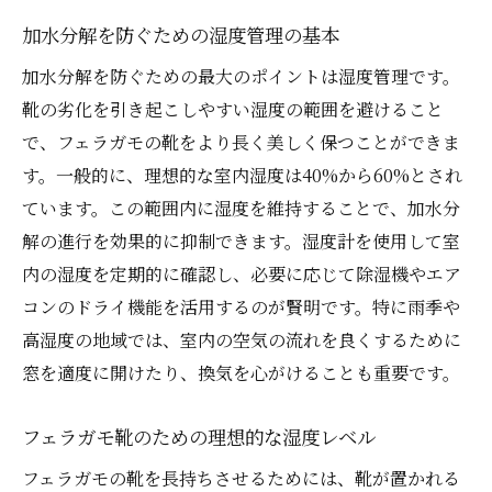
加水分解を防ぐための湿度管理の基本
加水分解を防ぐための最大のポイントは湿度管理です。
靴の劣化を引き起こしやすい湿度の範囲を避けること
で、フェラガモの靴をより長く美しく保つことができま
す。一般的に、理想的な室内湿度は40%から60%とされ
ています。この範囲内に湿度を維持することで、加水分
解の進行を効果的に抑制できます。湿度計を使用して室
内の湿度を定期的に確認し、必要に応じて除湿機やエア
コンのドライ機能を活用するのが賢明です。特に雨季や
高湿度の地域では、室内の空気の流れを良くするために
窓を適度に開けたり、換気を心がけることも重要です。
フェラガモ靴のための理想的な湿度レベル
フェラガモの靴を長持ちさせるためには、靴が置かれる