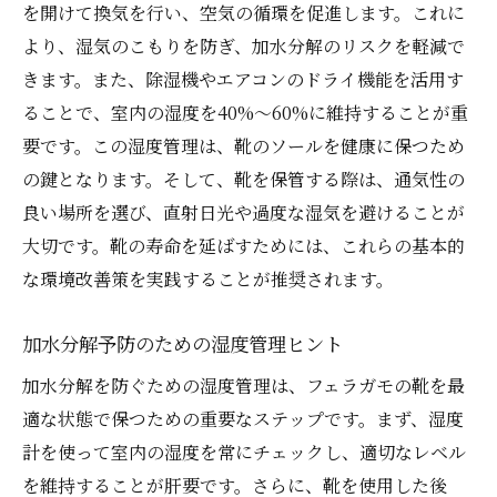
を開けて換気を行い、空気の循環を促進します。これに
より、湿気のこもりを防ぎ、加水分解のリスクを軽減で
きます。また、除湿機やエアコンのドライ機能を活用す
ることで、室内の湿度を40%～60%に維持することが重
要です。この湿度管理は、靴のソールを健康に保つため
の鍵となります。そして、靴を保管する際は、通気性の
良い場所を選び、直射日光や過度な湿気を避けることが
大切です。靴の寿命を延ばすためには、これらの基本的
な環境改善策を実践することが推奨されます。
加水分解予防のための湿度管理ヒント
加水分解を防ぐための湿度管理は、フェラガモの靴を最
適な状態で保つための重要なステップです。まず、湿度
計を使って室内の湿度を常にチェックし、適切なレベル
を維持することが肝要です。さらに、靴を使用した後