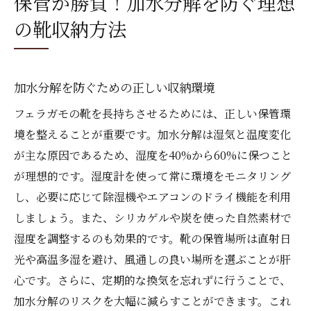
保管が勝負！加水分解を防ぐ理想
の靴収納方法
加水分解を防ぐための正しい収納環境
フェラガモの靴を長持ちさせるためには、正しい保管環
境を整えることが重要です。加水分解は湿気と温度変化
が主な原因であるため、湿度を40%から60%に保つこと
が理想的です。湿度計を使って常に環境をモニタリング
し、必要に応じて除湿機やエアコンのドライ機能を利用
しましょう。また、シリカゲルや炭を使った自然素材で
湿度を調整するのも効果的です。靴の保管場所は直射日
光や高温多湿を避け、風通しの良い場所を選ぶことが肝
心です。さらに、定期的な換気を忘れずに行うことで、
加水分解のリスクを大幅に減らすことができます。これ