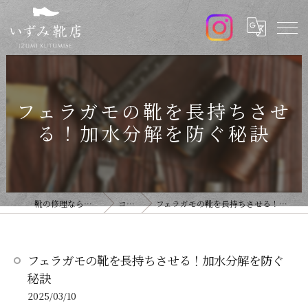
フェラガモの靴を長持ちさせ
る！加水分解を防ぐ秘訣
靴の修理ならいずみ靴店
コラム
フェラガモの靴を長持ちさせる！加水分解を防ぐ秘訣
フェラガモの靴を長持ちさせる！加水分解を防ぐ
秘訣
2025/03/10