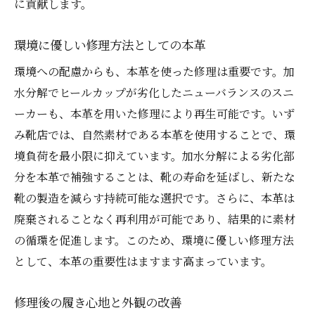
に貢献します。
環境に優しい修理方法としての本革
環境への配慮からも、本革を使った修理は重要です。加
水分解でヒールカップが劣化したニューバランスのスニ
ーカーも、本革を用いた修理により再生可能です。いず
み靴店では、自然素材である本革を使用することで、環
境負荷を最小限に抑えています。加水分解による劣化部
分を本革で補強することは、靴の寿命を延ばし、新たな
靴の製造を減らす持続可能な選択です。さらに、本革は
廃棄されることなく再利用が可能であり、結果的に素材
の循環を促進します。このため、環境に優しい修理方法
として、本革の重要性はますます高まっています。
修理後の履き心地と外観の改善