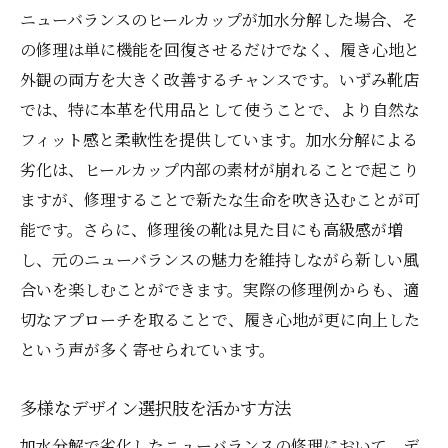
ニューバランスのヒールカップが加水分解した場合、そ
の修理は単に機能を回復させるだけでなく、履き心地と
外観の両方を大きく改善するチャンスです。いずみ靴店
では、特に本革を代用品として使うことで、より自然な
フィット感と柔軟性を提供しています。加水分解による
劣化は、ヒールカップ内部の素材が崩れることで起こり
ますが、修理することで新たな生命を吹き込むことが可
能です。さらに、修理後の靴は見た目にも高級感が増
し、元のニューバランスの魅力を維持しながら新しい風
合いを楽しむことができます。実際の修理例からも、適
切なアプローチを取ることで、履き心地が更に向上した
という声が多く寄せられています。
多様なデザイン選択肢を活かす方法
加水分解で劣化したニューバランスの修理において、デ