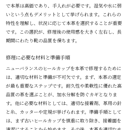
で本革は高価であり、手入れが必要です。湿気や水に弱
いという点もデメリットとして挙げられます。これらの
特性を理解し、状況に応じて本革を選択することが重要
です。この選択が、修理後の使用感を大きく左右し、長
期間にわたり靴の品質を保ちます。
修理に必要な材料と準備手順
ニューバランスのヒールカップを本革で修理するために
は、適切な材料と準備が不可欠です。まず、本革の選定
が最も重要なステップです。耐久性や柔軟性に優れた高
品質の革を選ぶことが、加水分解を防ぐカギとなりま
す。他に必要な材料としては、適切な接着剤、革用の針
と糸、カッターや定規が挙げられます。準備手順として
は、まず古いヒールカップを慎重に取り除き、接着面を
清潔にすることから始めます。その後、本革を適切なサ