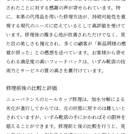
されたことに対する感謝の声が寄せられています。特
に、本革の代用品を用いた修理方法が、持続可能性を重
視する現代のニーズに応えているとして高評価を受けて
います。修理後の履き心地が改善されただけでなく、見
た目の美しさも復元され、多くの顧客が「新品同様の感
覚が戻った」との感想を述べています。お客様から寄せ
られる満足度の高いフィードバックは、いずみ靴店の技
術力とサービスの質の高さを裏付けています。
修理前後の比較と評価
ニューバランスのヒールカップ修理は、加水分解による
劣化が進行してからでは、元の状態に戻すのは難しいと
されていますが、いずみ靴店の手にかかればその限界を
超えることができます。修理前と後の比較を行うと、見