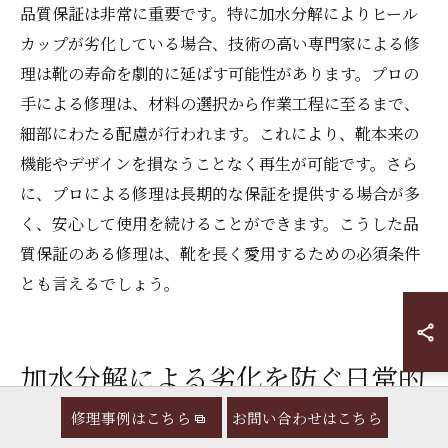
品質保証は非常に重要です。特に加水分解によりヒール
カップが劣化している場合、技術の高い専門家による修
理は靴の寿命を劇的に延ばす可能性があります。プロの
手による修理は、材料の選択から作業工程に至るまで、
細部にわたる配慮が行われます。これにより、靴本来の
機能やデザインを損なうことなく再生が可能です。さら
に、プロによる修理は長期的な保証を提供する場合が多
く、安心して使用を続けることができます。こうした品
質保証のある修理は、靴を長く愛用するための必須条件
とも言えるでしょう。
加水分解による劣化を防ぐ日常的
なケア方法
修理事例はこちら
お問い合わせはこちら