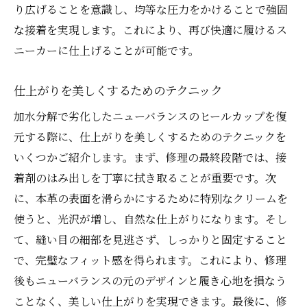
り広げることを意識し、均等な圧力をかけることで強固
な接着を実現します。これにより、再び快適に履けるス
ニーカーに仕上げることが可能です。
仕上がりを美しくするためのテクニック
加水分解で劣化したニューバランスのヒールカップを復
元する際に、仕上がりを美しくするためのテクニックを
いくつかご紹介します。まず、修理の最終段階では、接
着剤のはみ出しを丁寧に拭き取ることが重要です。次
に、本革の表面を滑らかにするために特別なクリームを
使うと、光沢が増し、自然な仕上がりになります。そし
て、縫い目の細部を見逃さず、しっかりと固定すること
で、完璧なフィット感を得られます。これにより、修理
後もニューバランスの元のデザインと履き心地を損なう
ことなく、美しい仕上がりを実現できます。最後に、修