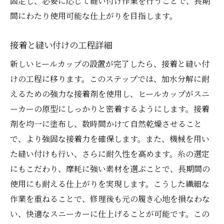
固定し、必要に応じて縫い付け作業を行うことで、長期
間にわたり使用可能な仕上がりを目指します。
接着と縫い付けの工程詳細
新しいヒールカップの設置が完了したら、接着と縫い付
けの工程に移ります。このステップでは、加水分解に耐
えるための強力な接着剤を使用し、ヒールカップがスニ
ーカーの原型にしっかりと密着するようにします。接着
剤を均一に塗布し、数時間かけて自然乾燥させること
で、より強固な接着力を確保します。また、機械を用い
た縫い付けも行い、さらに耐久性を高めます。糸の選定
にもこだわり、摩耗に強い素材を選ぶことで、長期間の
使用にも耐える仕上がりを実現します。こうした繊細な
作業を重ねることで、修理後も元の履き心地を損なわな
い、快適なスニーカーに仕上げることが可能です。この