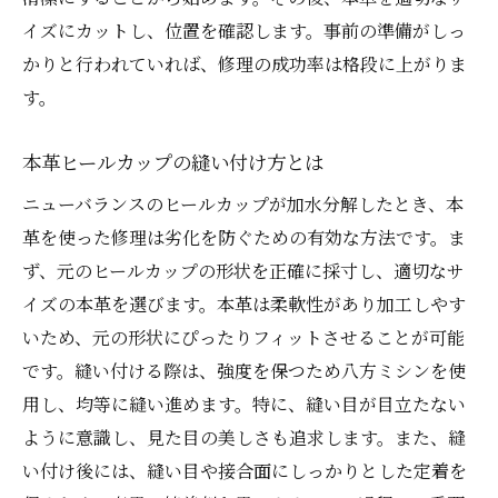
イズにカットし、位置を確認します。事前の準備がしっ
かりと行われていれば、修理の成功率は格段に上がりま
す。
本革ヒールカップの縫い付け方とは
ニューバランスのヒールカップが加水分解したとき、本
革を使った修理は劣化を防ぐための有効な方法です。ま
ず、元のヒールカップの形状を正確に採寸し、適切なサ
イズの本革を選びます。本革は柔軟性があり加工しやす
いため、元の形状にぴったりフィットさせることが可能
です。縫い付ける際は、強度を保つため八方ミシンを使
用し、均等に縫い進めます。特に、縫い目が目立たない
ように意識し、見た目の美しさも追求します。また、縫
い付け後には、縫い目や接合面にしっかりとした定着を