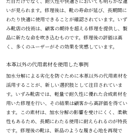
た目だけでなく、耐久性や快適さにおいても明らかな違
いが見られます。修理後は、靴の寿命が延び、長期間に
わたり快適に使用できることが確認されています。いず
み靴店の技術は、顧客の期待を超える修理を提供し、製
品に新たな命を吹き込むものです。修理後の評価は高
く、多くのユーザーがその効果を実感しています。
本革以外の代用素材を使用した事例
加水分解による劣化を防ぐために本革以外の代用素材を
活用することが、新しい選択肢として注目されていま
す。いずみ靴店では、軽量で耐久性に優れた合成素材を
用いた修理を行い、その結果は顧客から高評価を得てい
ます。この素材は、加水分解の影響を受けにくく、柔軟
性もあるため、長期にわたる使用に耐えられるのが特長
です。修理後の靴は、新品のような履き心地を再現で