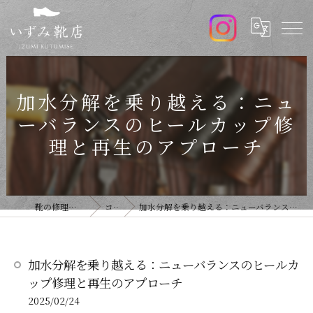
加水分解を乗り越える：ニュ
ーバランスのヒールカップ修
理と再生のアプローチ
靴の修理ならいずみ靴店
コラム
加水分解を乗り越える：ニューバランスのヒールカップ修理と再生のアプローチ
加水分解を乗り越える：ニューバランスのヒールカ
ップ修理と再生のアプローチ
2025/02/24