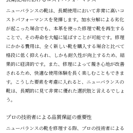
ニューバランスの靴は、長期使用において非常に高いコ
ストパフォーマンスを発揮します。加水分解による劣化
が起こった場合でも、本革を使った修理で靴を再生する
ことで、その寿命を大幅に延ばすことが可能です。修理
にかかる費用は、全く新しい靴を購入する場合と比べて
格段に低く抑えられ、しかも耐久性が向上するため、結
果的に経済的です。また、修理によって履き心地が改善
されるため、快適な使用体験を長く楽しむこともできま
す。こうした要素を考慮に入れると、ニューバランスの
靴は、長期的に見て非常に優れた選択肢と言えるでしょ
う。
プロの技術者による品質保証の重要性
ニューバランスの靴を修理する際、プロの技術者による