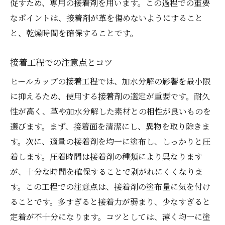
促すため、専用の接着剤を用います。この過程での重要
なポイントは、接着剤が革を傷めないようにすること
と、乾燥時間を確保することです。
接着工程での注意点とコツ
ヒールカップの接着工程では、加水分解の影響を最小限
に抑えるため、使用する接着剤の選定が重要です。耐久
性が高く、革や加水分解した素材との相性が良いものを
選びます。まず、接着面を清潔にし、異物を取り除きま
す。次に、適量の接着剤を均一に塗布し、しっかりと圧
着します。圧着時間は接着剤の種類により異なります
が、十分な時間を確保することで剥がれにくくなりま
す。この工程での注意点は、接着剤の塗布量に気を付け
ることです。多すぎると接着力が弱まり、少なすぎると
定着が不十分になります。コツとしては、薄く均一に塗