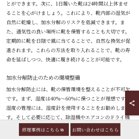
とができます。次に、1日履いた靴は24時間以上休ませ
ることを心がけましょう。これにより、靴内部の湿気が
自然に乾燥し、加水分解のリスクを低減できます。ま
た、通気性の良い場所に靴を保管することも大切です。
定期的に靴を日陰で風に当てることで、自然な換気が促
進されます。これらの方法を取り入れることで、靴の寿
命を延ばしつつ、快適に履き続けることが可能です。
加水分解防止のための環境整備
加水分解防止には、靴の保管環境を整えることが不可欠
です。まず、湿度は40%〜60%に保つことが理想です。
湿度の管理には、湿度計を使用することをお勧めしま
す。そして必要に応じて、除湿機やエアコンのドライ機
能を活用しましょう。また、シリカゲルや炭などの自然
修理事例はこちら
お問い合わせはこちら
素材を使って、湿度を自然に調整することも有効です。