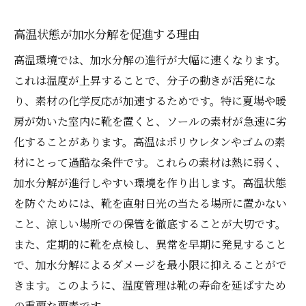
高温状態が加水分解を促進する理由
高温環境では、加水分解の進行が大幅に速くなります。
これは温度が上昇することで、分子の動きが活発にな
り、素材の化学反応が加速するためです。特に夏場や暖
房が効いた室内に靴を置くと、ソールの素材が急速に劣
化することがあります。高温はポリウレタンやゴムの素
材にとって過酷な条件です。これらの素材は熱に弱く、
加水分解が進行しやすい環境を作り出します。高温状態
を防ぐためには、靴を直射日光の当たる場所に置かない
こと、涼しい場所での保管を徹底することが大切です。
また、定期的に靴を点検し、異常を早期に発見すること
で、加水分解によるダメージを最小限に抑えることがで
きます。このように、温度管理は靴の寿命を延ばすため
の重要な要素です。