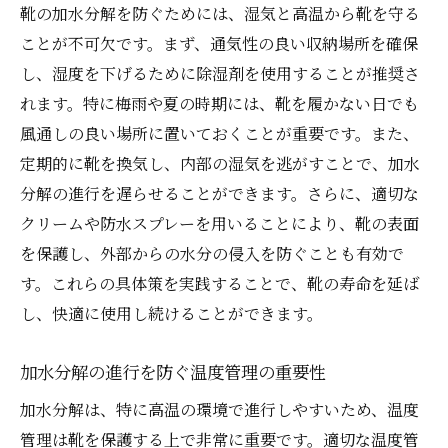
靴の加水分解を防ぐためには、湿気と高温から靴を守る
ことが不可欠です。まず、通気性の良い収納場所を確保
し、湿度を下げるために除湿剤を使用することが推奨さ
れます。特に梅雨や夏の時期には、靴を履かない日でも
風通しの良い場所に置いておくことが重要です。また、
定期的に靴を換気し、内部の湿気を逃がすことで、加水
分解の進行を遅らせることができます。さらに、適切な
クリームや防水スプレーを用いることにより、靴の表面
を保護し、外部からの水分の侵入を防ぐことも有効で
す。これらの具体策を実践することで、靴の寿命を延ば
し、快適に使用し続けることができます。
加水分解の進行を防ぐ温度管理の重要性
加水分解は、特に高温の環境で進行しやすいため、温度
管理は靴を保護する上で非常に重要です。適切な温度管