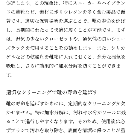
促進します。この現象は、特にスニーカーやハイブラン
ドの革靴など、素材にポリウレタンを多く含む製品で顕
著です。適切な保管場所を選ぶことで、靴の寿命を延ば
し、長期間にわたって快適に履くことが可能です。まず
は、湿気の少ないクローゼットや、通気性の良いシュー
ズラックを使用することをお勧めします。また、シリカ
ゲルなどの乾燥剤を靴箱に入れておくと、余分な湿気を
吸収し、さらに効果的に加水分解を防ぐことができま
す。
適切なクリーニングで靴の寿命を延ばす
靴の寿命を延ばすためには、定期的なクリーニングが欠
かせません。特に加水分解は、汚れや水分がソールに残
ることで進行しやすくなります。そのため、使用後は必
ずブラシで汚れを取り除き、表面を清潔に保つことが重