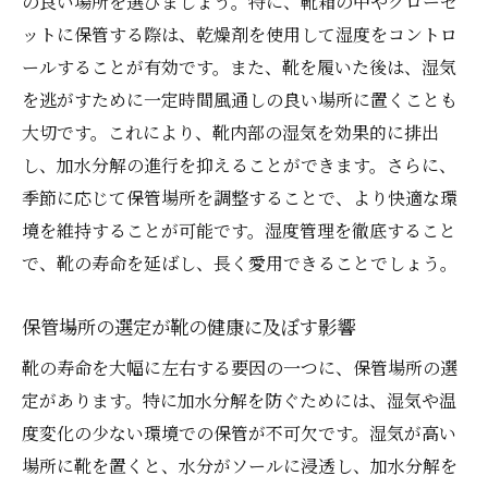
の良い場所を選びましょう。特に、靴箱の中やクローゼ
ットに保管する際は、乾燥剤を使用して湿度をコントロ
ールすることが有効です。また、靴を履いた後は、湿気
を逃がすために一定時間風通しの良い場所に置くことも
大切です。これにより、靴内部の湿気を効果的に排出
し、加水分解の進行を抑えることができます。さらに、
季節に応じて保管場所を調整することで、より快適な環
境を維持することが可能です。湿度管理を徹底すること
で、靴の寿命を延ばし、長く愛用できることでしょう。
保管場所の選定が靴の健康に及ぼす影響
靴の寿命を大幅に左右する要因の一つに、保管場所の選
定があります。特に加水分解を防ぐためには、湿気や温
度変化の少ない環境での保管が不可欠です。湿気が高い
場所に靴を置くと、水分がソールに浸透し、加水分解を