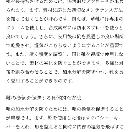
靴を長持ちさせるためには、多角的なアプローチが求め
られます。まず、素材に応じた適切なメンテナンス方法
を知っておくことが肝心です。例えば、革靴には専用の
クリームを使用し、合成素材には防水スプレーを使うと
良いでしょう。さらに、使用後は靴を風通しの良い場所
で乾燥させ、湿気がこもらないようにすることが重要で
す。また、履く頻度を調整し、同じ靴を連続で使用しな
いことで、素材の劣化を防ぐことができます。多様な対
策を組み合わせることで、加水分解を防ぎつつ、靴を長
く愛用することができるのです。
靴の換気を促進する具体的な方法
靴の加水分解を防ぐためには、靴の換気を促進すること
が重要です。まず、靴を使用した後はすぐにシューキー
パーを入れ、形を整えると同時に内部の湿気を飛ばすこ