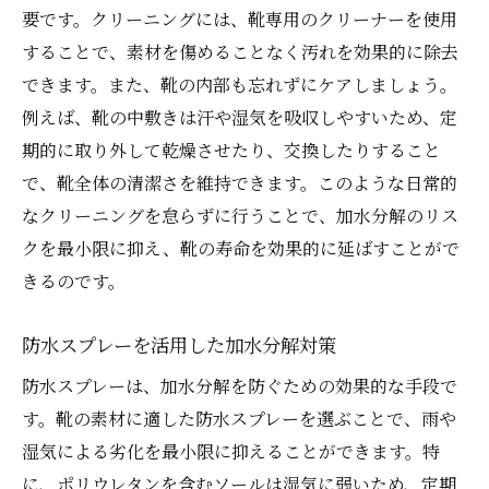
要です。クリーニングには、靴専用のクリーナーを使用
することで、素材を傷めることなく汚れを効果的に除去
できます。また、靴の内部も忘れずにケアしましょう。
例えば、靴の中敷きは汗や湿気を吸収しやすいため、定
期的に取り外して乾燥させたり、交換したりすること
で、靴全体の清潔さを維持できます。このような日常的
なクリーニングを怠らずに行うことで、加水分解のリス
クを最小限に抑え、靴の寿命を効果的に延ばすことがで
きるのです。
防水スプレーを活用した加水分解対策
防水スプレーは、加水分解を防ぐための効果的な手段で
す。靴の素材に適した防水スプレーを選ぶことで、雨や
湿気による劣化を最小限に抑えることができます。特
に、ポリウレタンを含むソールは湿気に弱いため、定期