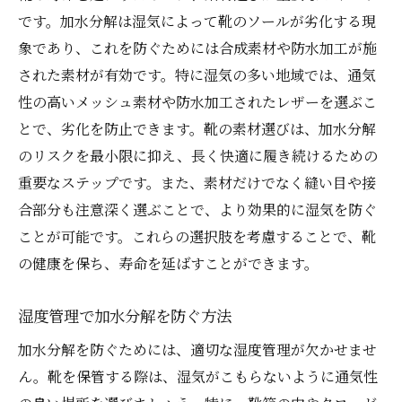
です。加水分解は湿気によって靴のソールが劣化する現
象であり、これを防ぐためには合成素材や防水加工が施
された素材が有効です。特に湿気の多い地域では、通気
性の高いメッシュ素材や防水加工されたレザーを選ぶこ
とで、劣化を防止できます。靴の素材選びは、加水分解
のリスクを最小限に抑え、長く快適に履き続けるための
重要なステップです。また、素材だけでなく縫い目や接
合部分も注意深く選ぶことで、より効果的に湿気を防ぐ
ことが可能です。これらの選択肢を考慮することで、靴
の健康を保ち、寿命を延ばすことができます。
湿度管理で加水分解を防ぐ方法
加水分解を防ぐためには、適切な湿度管理が欠かせませ
ん。靴を保管する際は、湿気がこもらないように通気性