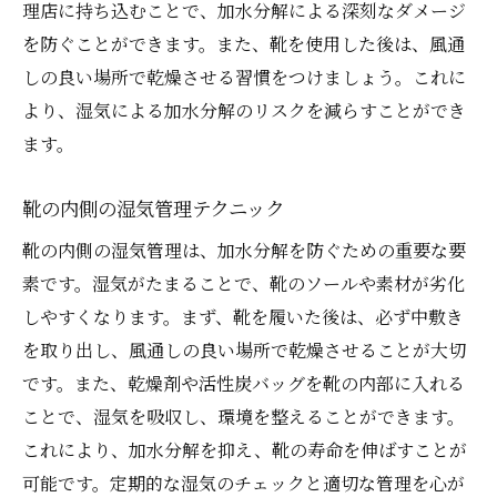
理店に持ち込むことで、加水分解による深刻なダメージ
を防ぐことができます。また、靴を使用した後は、風通
しの良い場所で乾燥させる習慣をつけましょう。これに
より、湿気による加水分解のリスクを減らすことができ
ます。
靴の内側の湿気管理テクニック
靴の内側の湿気管理は、加水分解を防ぐための重要な要
素です。湿気がたまることで、靴のソールや素材が劣化
しやすくなります。まず、靴を履いた後は、必ず中敷き
を取り出し、風通しの良い場所で乾燥させることが大切
です。また、乾燥剤や活性炭バッグを靴の内部に入れる
ことで、湿気を吸収し、環境を整えることができます。
これにより、加水分解を抑え、靴の寿命を伸ばすことが
可能です。定期的な湿気のチェックと適切な管理を心が