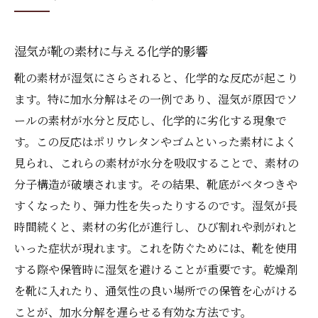
湿気が靴の素材に与える化学的影響
靴の素材が湿気にさらされると、化学的な反応が起こり
ます。特に加水分解はその一例であり、湿気が原因でソ
ールの素材が水分と反応し、化学的に劣化する現象で
す。この反応はポリウレタンやゴムといった素材によく
見られ、これらの素材が水分を吸収することで、素材の
分子構造が破壊されます。その結果、靴底がベタつきや
すくなったり、弾力性を失ったりするのです。湿気が長
時間続くと、素材の劣化が進行し、ひび割れや剥がれと
いった症状が現れます。これを防ぐためには、靴を使用
する際や保管時に湿気を避けることが重要です。乾燥剤
を靴に入れたり、通気性の良い場所での保管を心がける
ことが、加水分解を遅らせる有効な方法です。