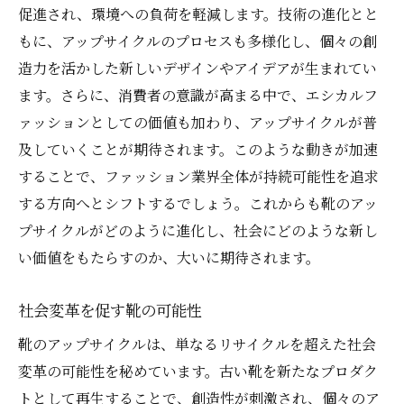
促進され、環境への負荷を軽減します。技術の進化とと
もに、アップサイクルのプロセスも多様化し、個々の創
造力を活かした新しいデザインやアイデアが生まれてい
ます。さらに、消費者の意識が高まる中で、エシカルフ
ァッションとしての価値も加わり、アップサイクルが普
及していくことが期待されます。このような動きが加速
することで、ファッション業界全体が持続可能性を追求
する方向へとシフトするでしょう。これからも靴のアッ
プサイクルがどのように進化し、社会にどのような新し
い価値をもたらすのか、大いに期待されます。
社会変革を促す靴の可能性
靴のアップサイクルは、単なるリサイクルを超えた社会
変革の可能性を秘めています。古い靴を新たなプロダク
トとして再生することで、創造性が刺激され、個々のア