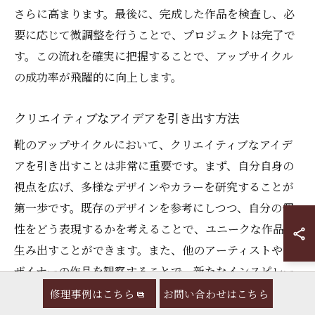
さらに高まります。最後に、完成した作品を検査し、必
要に応じて微調整を行うことで、プロジェクトは完了で
す。この流れを確実に把握することで、アップサイクル
の成功率が飛躍的に向上します。
クリエイティブなアイデアを引き出す方法
靴のアップサイクルにおいて、クリエイティブなアイデ
アを引き出すことは非常に重要です。まず、自分自身の
視点を広げ、多様なデザインやカラーを研究することが
第一歩です。既存のデザインを参考にしつつ、自分の個
性をどう表現するかを考えることで、ユニークな作品を
生み出すことができます。また、他のアーティストやデ
ザイナーの作品を観察することで、新たなインスピレー
ションを得ることも可能です。さらに、オンラインコミ
修理事例はこちら
お問い合わせはこちら
ュニティやワークショップに参加することで、異なる視