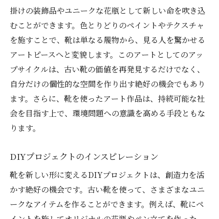
掛けの装飾品やユニークな花瓶として新しい命を吹き込
むことができます。色とりどりのペイントやテクスチャ
を施すことで、靴は単なる履物から、見る人を驚かせる
アートピースへと変貌します。このアートとしてのアッ
プサイクルは、古い靴の価値を再発見するだけでなく、
自分だけの個性的な空間を作り出す絶好の機会でもあり
ます。さらに、靴を使ったアート作品は、持続可能な社
会を目指す上で、環境問題への意識を高める手段ともな
ります。
DIYプロジェクトのインスピレーション
靴を新しい形に変えるDIYプロジェクトは、創造力を活
かす絶好の機会です。古い靴を使って、さまざまなユニ
ークなアイテムを作ることができます。例えば、靴にペ
イントを施してオリジナルの花瓶やペン立てを作った