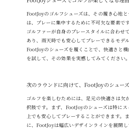
FootJoyシューズでゴルフが楽しくなる理
FootJoyのゴルフシューズは、その履き
は、プレーに集中するために不可欠な要素です
ゴルファーが自身のプレースタイルに合わせ
あり、雨天時でも安心してプレーできるモデ
FootJoyのシューズを履くことで、快適さ
を試して、その効果を実感してみてください
次のラウンドに向けて、FootJoyのシュ
ゴルフを楽しむためには、足元の快適さは欠か
択肢です。まず、FootJoyのシューズは
上でも安心してプレーすることができます。
に、FootJoyは幅広いデザインラインを