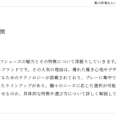
靴の修理なら
特徴
ゴルフシューズの魅力とその特徴について深掘りしていきます。
るブランドです。その人気の理由は、優れた履き心地やデ
るためのテクノロジーが搭載されており、プレーに集中できる
たラインアップがあり、個々のニーズに応じた選択が可能です
させるのか、具体的な特徴や選び方について詳しく解説し