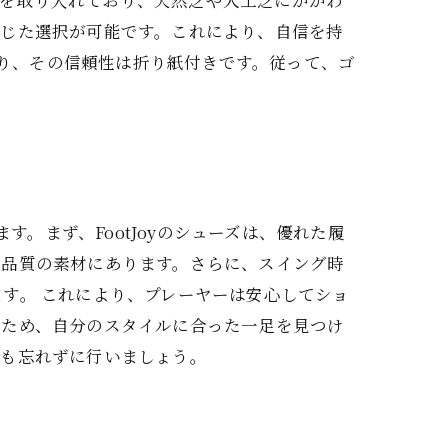
技術を取り入れており、天然芝や人工芝にかかわ
応じた選択が可能です。これにより、自信を持
おり、その信頼性は折り紙付きです。従って、ゴ
す。まず、FootJoyのシューズは、優れた履
高品質の素材にあります。さらに、スイング時
す。 これにより、プレーヤーは安心してショ
るため、自分のスタイルに合った一足を見つけ
着も忘れずに行いましょう。