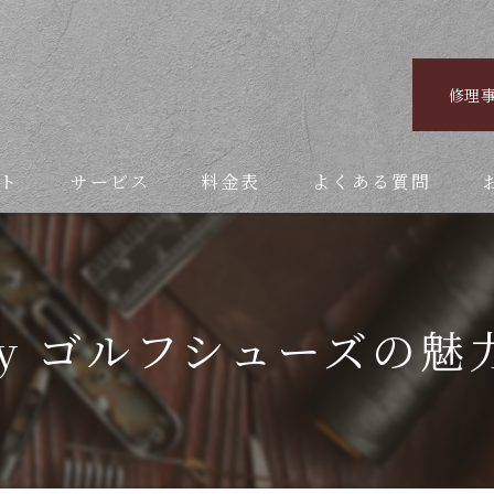
修理
ト
サービス
料金表
よくある質問
Joy ゴルフシューズの