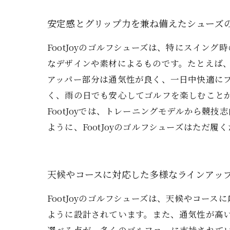
安定感とグリップ力を兼ね備えたシューズ
FootJoyのゴルフシューズは、特にスイ
なデザインや素材によるものです。たとえば
アッパー部分は通気性が良く、一日中快適にプ
く、雨の日でも安心してゴルフを楽しむことが
FootJoyでは、トレーニングモデルから
ように、FootJoyのゴルフシューズはただ
天候やコースに対応した多様なラインアッ
FootJoyのゴルフシューズは、天候やコ
ように設計されています。また、通気性が高