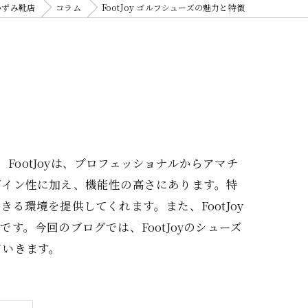
いずみ靴店
コラム
FootJoy ゴルフシューズの魅力と特徴
FootJoyは、プロフェッショナルからアマチ
ザイン性に加え、機能性の高さにあります。特
環境を提供してくれます。また、FootJoy
。今回のブログでは、FootJoyのシューズ
ていきます。