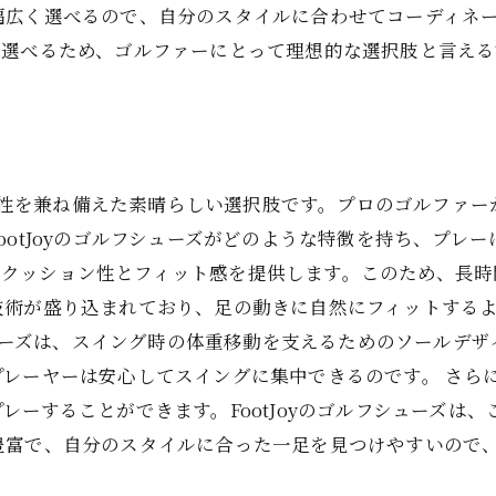
広く選べるので、自分のスタイルに合わせてコーディネートで
て選べるため、ゴルファーにとって理想的な選択肢と言える
と機能性を兼ね備えた素晴らしい選択肢です。プロのゴルファ
ootJoyのゴルフシューズがどのような特徴を持ち、プレ
、高いクッション性とフィット感を提供します。このため、
技術が盛り込まれており、足の動きに自然にフィットするよ
のシューズは、スイング時の体重移動を支えるためのソールデ
プレーヤーは安心してスイングに集中できるのです。 さら
レーすることができます。FootJoyのゴルフシューズは
豊富で、自分のスタイルに合った一足を見つけやすいので