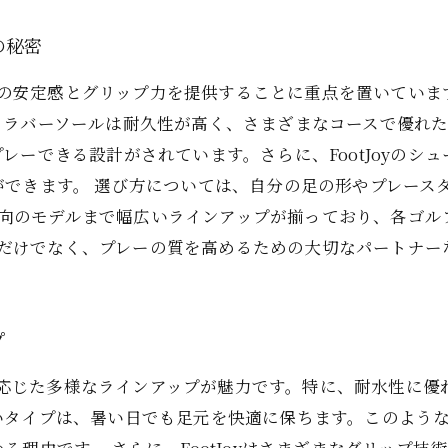
の秘密
ング時の安定感とグリップ力を提供することに重点を置いてい
、ラバーソールは耐久性が高く、さまざまなコースで優れた
レーできる設計がされています。さらに、FootJoyのシ
できます。 選び方については、自分の足の形やプレース
競技志向のモデルまで幅広いラインアップが揃っており、各ゴ
履くだけでなく、プレーの質を高めるための大切なパートナー
プ
ースに応じた多様なラインアップが魅力です。特に、耐水性に
いタイプは、暑い日でも足元を快適に保ちます。このよう