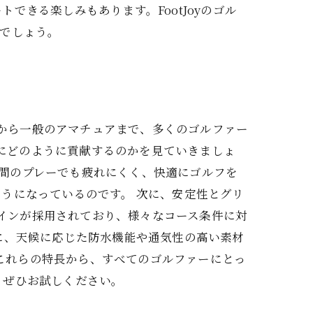
きる楽しみもあります。FootJoyのゴル
でしょう。
ーから一般のアマチュアまで、多くのゴルファー
ーにどのように貢献するのかを見ていきましょ
長時間のプレーでも疲れにくく、快適にゴルフを
うになっているのです。 次に、安定性とグリ
ザインが採用されており、様々なコース条件に対
に、天候に応じた防水機能や通気性の高い素材
、これらの特長から、すべてのゴルファーにとっ
、ぜひお試しください。