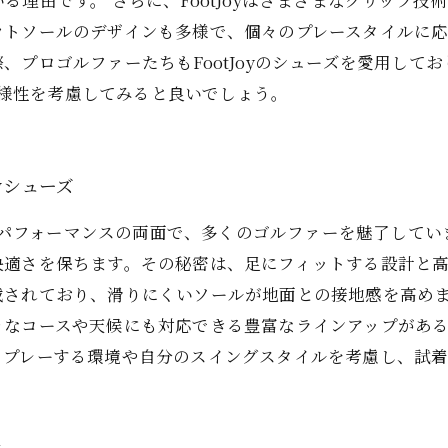
理由です。 さらに、FootJoyはさまざまなグリップ
ウトソールのデザインも多様で、個々のプレースタイルに
、プロゴルファーたちもFootJoyのシューズを愛用して
の多様性を考慮してみると良いでしょう。
yシューズ
ルとパフォーマンスの両面で、多くのゴルファーを魅了していま
快適さを保ちます。その秘密は、足にフィットする設計と
載されており、滑りにくいソールが地面との接地感を高めま
々なコースや天候にも対応できる豊富なラインアップがあ
、プレーする環境や自分のスイングスタイルを考慮し、試