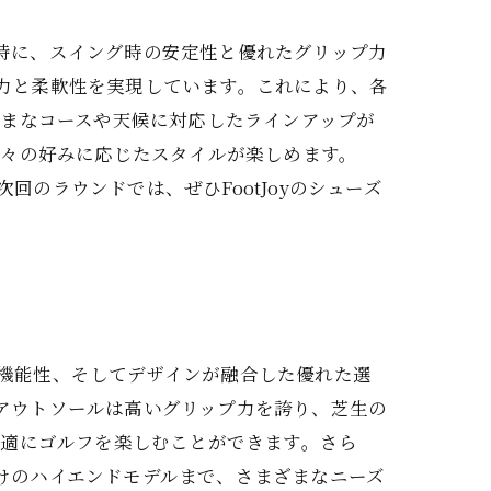
。特に、スイング時の安定性と優れたグリップ力
持力と柔軟性を実現しています。これにより、各
ざまなコースや天候に対応したラインアップが
個々の好みに応じたスタイルが楽しめます。
回のラウンドでは、ぜひFootJoyのシューズ
、機能性、そしてデザインが融合した優れた選
なアウトソールは高いグリップ力を誇り、芝生の
快適にゴルフを楽しむことができます。さら
向けのハイエンドモデルまで、さまざまなニーズ