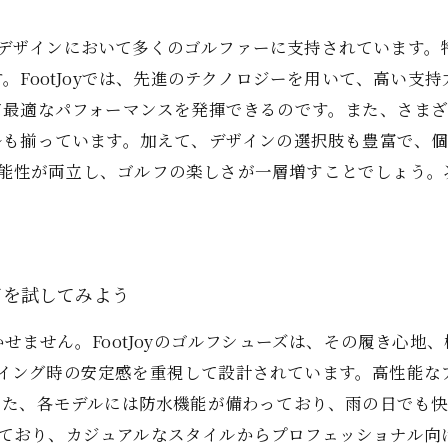
由
心地とデザインにおいて多くのゴルファーに支持されています
。FootJoyでは、先進のテクノロジーを用いて、高い支
て最適なパフォーマンスを発揮できるのです。また、さま
ルも揃っています。加えて、デザインの選択肢も豊富で、
と機能性が両立し、ゴルフの楽しさが一層増すことでしょう。次
。
ーズを試してみよう
せません。FootJoyのゴルフシューズは、その履き心地
特にスイング時の安定感を重視して設計されています。高性能
また、各モデルには防水機能が備わっており、雨の日でも
展開しており、カジュアルなスタイルからプロフェッショナル