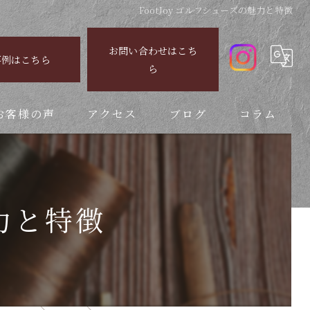
FootJoy ゴルフシューズの魅力と特徴
お問い合わせはこち
事例はこちら
ら
お客様の声
アクセス
ブログ
コラム
魅力と特徴