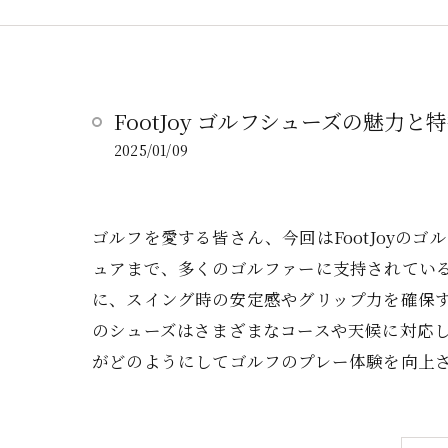
FootJoy ゴルフシューズの魅力と
2025/01/09
ゴルフを愛する皆さん、今回はFootJoyの
ュアまで、多くのゴルファーに支持されてい
に、スイング時の安定感やグリップ力を確保す
のシューズはさまざまなコースや天候に対応し
がどのようにしてゴルフのプレー体験を向上