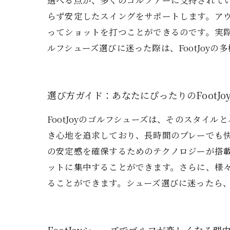
選べる点が、多くのゴルファーに支持されている
らず安定したスイングをサポートします。ア
ってショットを打つことができるのです。実際
ルフシューズ選びに迷った際は、FootJoy
選び方ガイド：あなたにぴったりのFootJo
FootJoyのゴルフシューズは、そのスタイ
き心地を追求しており、長時間のプレーでも
の安定感を確保するためのテクノロジーが搭
ットに集中することができます。さらに、様
ることができます。シューズ選びに迷ったら