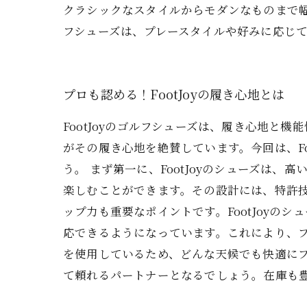
クラシックなスタイルからモダンなものまで幅
フシューズは、プレースタイルや好みに応じ
プロも認める！FootJoyの履き心地とは
FootJoyのゴルフシューズは、履き心地
がその履き心地を絶賛しています。今回は、F
う。 まず第一に、FootJoyのシューズは
楽しむことができます。その設計には、特許
ップ力も重要なポイントです。FootJoy
応できるようになっています。これにより、
を使用しているため、どんな天候でも快適にプ
て頼れるパートナーとなるでしょう。在庫も