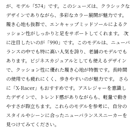
が、モデル「574」です。このシューズは、クラシックな
デザインでありながら、多彩なカラー展開が魅力です。
履き心地も抜群で、エンキャップミッドソールによるク
ッション性がしっかりと足をサポートしてくれます。 次
に注目したいのが「990」です。このモデルは、ニューバ
ランスの中でも特に高い人気を誇り、老舗のモデルでも
あります。ビジネスカジュアルとしても使えるデザイン
で、クッション性に優れた履き心地が特徴です。長時間
の使用でも疲れにくく、歩きやすいのが魅力です。 さら
に「X-Racer」もおすすめです。アスレジャーを意識し
たデザインで、トレンド感がありながらも、軽量で動き
やすさが際立ちます。これらのモデルを参考に、自分の
スタイルやシーンに合ったニューバランススニーカーを
見つけてみてください。