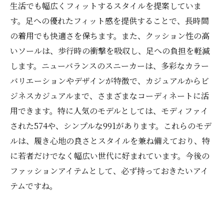
7. 次の一足を見つける：ニューバランススニー
生活でも幅広くフィットするスタイルを提案していま
カーの選び方まとめ
す。足への優れたフィット感を提供することで、長時間
の着用でも快適さを保ちます。また、クッション性の高
いソールは、歩行時の衝撃を吸収し、足への負担を軽減
します。ニューバランスのスニーカーは、多彩なカラー
バリエーションやデザインが特徴で、カジュアルからビ
ジネスカジュアルまで、さまざまなコーディネートに活
用できます。特に人気のモデルとしては、モディファイ
された574や、シンプルな991があります。これらのモデ
ルは、履き心地の良さとスタイルを兼ね備えており、特
に若者だけでなく幅広い世代に好まれています。今後の
ファッションアイテムとして、必ず持っておきたいアイ
テムですね。