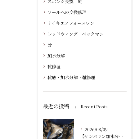
スポンジ交換 靴
ソールへの交換修理
ナイキエアフォースワン
レッドウィング ベックマン
分
加水分解
靴修理
靴底・加水分解・靴修理
最近の投稿
Recent Posts
2026/08/09
【ザンバラン加水分解】ボロボロになった登山靴をVibram1136でオールソール交換修理！