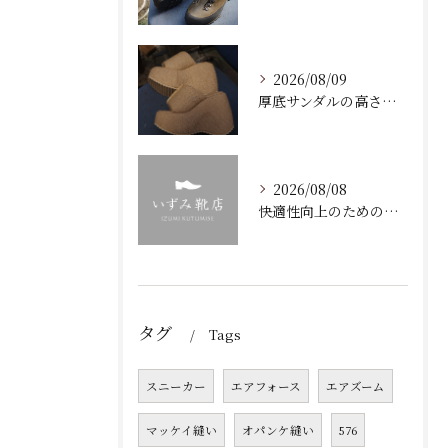
2026/08/09
厚底サンダルの高さを低く加工・調整！ソール交換で歩きやすくカスタムする靴修理のプロの技
2026/08/08
快適性向上のための靴修理と加水分解を防ぐ靴底ケア岡山県岡山市北区ガイド
タグ
Tags
スニーカー
エアフォース
エアズーム
マッケイ縫い
オパンケ縫い
576