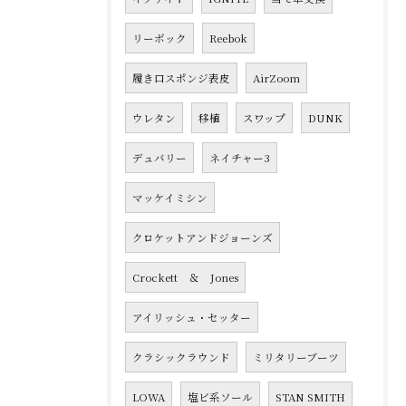
リーボック
Reebok
履き口スポンジ表皮
AirZoom
ウレタン
移植
スワップ
DUNK
デュバリー
ネイチャー3
マッケイミシン
クロケットアンドジョーンズ
Crockett ＆ Jones
アイリッシュ・セッター
クラシックラウンド
ミリタリーブーツ
LOWA
塩ビ系ソール
STAN SMITH