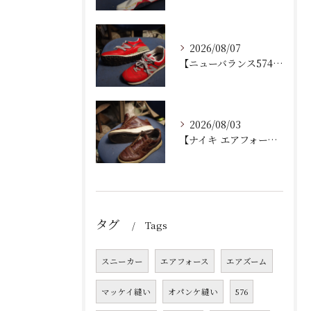
2026/08/07
【ニューバランス574修理】加水分解したウェッジヒールの部分交換手順と費用・耐久性を徹底解説！
2026/08/03
【ナイキ エアフォース1 修理】加水分解したソール内部クッション交換＆オパンケ縫いで劇的復活！
タグ
Tags
スニーカー
エアフォース
エアズーム
マッケイ縫い
オパンケ縫い
576