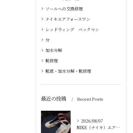
ソールへの交換修理
ナイキエアフォースワン
レッドウィング ベックマン
分
加水分解
靴修理
靴底・加水分解・靴修理
最近の投稿
Recent Posts
2026/08/07
NIKE（ナイキ）エアジョーダン7の加水分解修理！ミッドソール交換とオパンケ縫い補強で復活させるプロの技