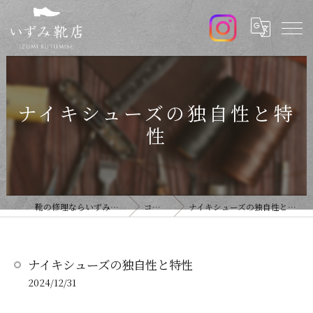
ナイキシューズの独自性と特
性
靴の修理ならいずみ靴店
コラム
ナイキシューズの独自性と特性
ナイキシューズの独自性と特性
2024/12/31