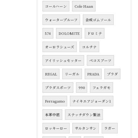
コールハーン
Cole Haan
ウォータープルーフ
合成ゴムソール
574
DOLOMITE
ドロミテ
オーロラシューズ
コルチナ
アイリッシュセッター
ペコスブーツ
REGAL
リーガル
PRADA
プラダ
プラダスポーツ
990
フェラガモ
Ferragamo
ナイキエアジョーダン1
本革中底
ステッチダウン製法
ロッキーロー
サルタンサン
ラガー