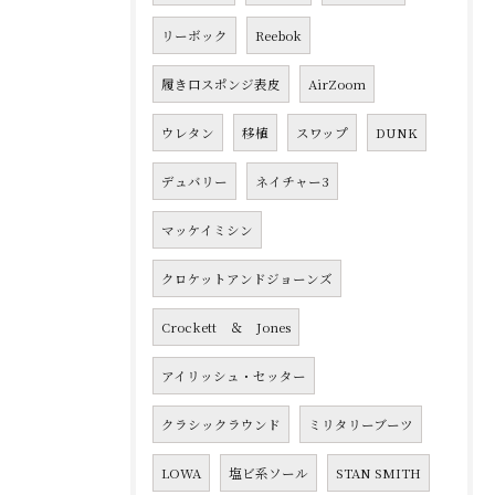
リーボック
Reebok
履き口スポンジ表皮
AirZoom
ウレタン
移植
スワップ
DUNK
デュバリー
ネイチャー3
マッケイミシン
クロケットアンドジョーンズ
Crockett ＆ Jones
アイリッシュ・セッター
クラシックラウンド
ミリタリーブーツ
LOWA
塩ビ系ソール
STAN SMITH