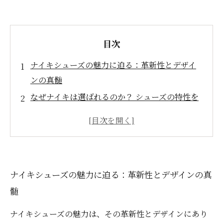
目次
ナイキシューズの魅力に迫る：革新性とデザイ
ンの真髄
なぜナイキは選ばれるのか？ シューズの特性を
徹底解剖
快適さとパフォーマンスを両立！ナイキシュー
ズのテクノロジー
スポーツから日常使いまで：多様性が生み出す
ナイキシューズの魅力に迫る：革新性とデザインの真
ナイキの強み
髄
ナイキシューズがブランドとして進化する理由
とは？
ナイキシューズの魅力は、その革新性とデザインにあり