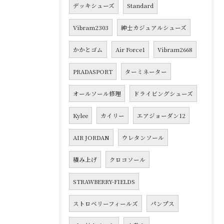
デッキシューズ
Standard
Vibram2303
紳士カジュアルシューズ
かかとゴム
Air Force1
Vibram2668
PRADASPORT
ターミネーター
オールソール修理
ドライビングシューズ
Kylee
カイリー
エアジョーダン12
AIR JORDAN
ウレタンソール
積み上げ
クロコソール
STRAWBERRY-FIELDS
ストロベリーフィールズ
パンプス