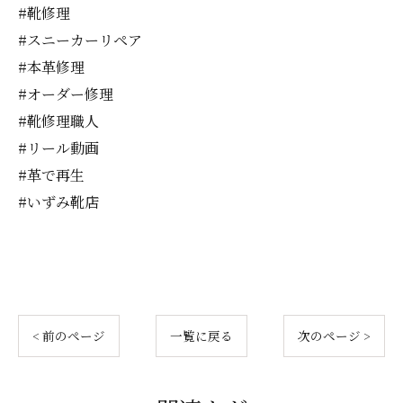
#靴修理
#スニーカーリペア
#本革修理
#オーダー修理
#靴修理職人
#リール動画
#革で再生
#いずみ靴店
< 前のページ
一覧に戻る
次のページ >