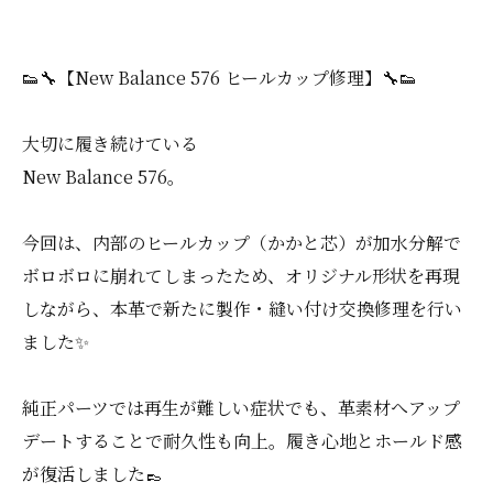
👟🔧【New Balance 576 ヒールカップ修理】🔧👟
大切に履き続けている
New Balance 576。
今回は、内部のヒールカップ（かかと芯）が加水分解で
ボロボロに崩れてしまったため、オリジナル形状を再現
しながら、本革で新たに製作・縫い付け交換修理を行い
ました✨
純正パーツでは再生が難しい症状でも、革素材へアップ
デートすることで耐久性も向上。履き心地とホールド感
が復活しました👞