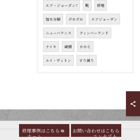
エア・ジョーダン7
靴
修理
加水分解
ボロボロ
エアジョーダン
ニューバランス
ティンバーランド
ナイキ
破損
かかと
ルイ・ヴィトン
すり減り
修理事例はこちら
お問い合わせはこちら
ホーム
コンセプト