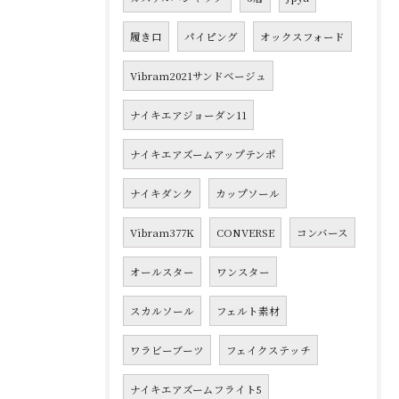
履き口
パイピング
オックスフォード
Vibram2021サンドベージュ
ナイキエアジョーダン11
ナイキエアズームアップテンポ
ナイキダンク
カップソール
Vibram377K
CONVERSE
コンバース
オールスター
ワンスター
スカルソール
フェルト素材
ワラビーブーツ
フェイクステッチ
ナイキエアズームフライト5