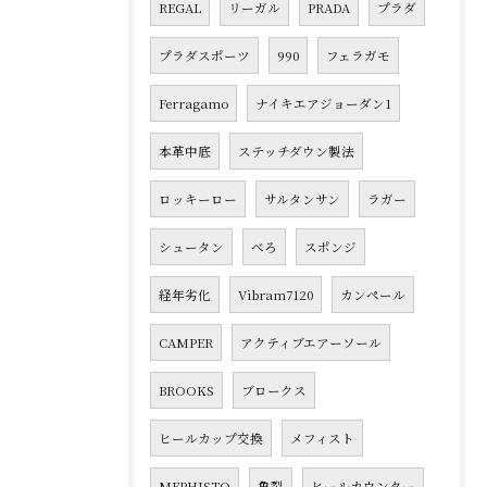
REGAL
リーガル
PRADA
プラダ
プラダスポーツ
990
フェラガモ
Ferragamo
ナイキエアジョーダン1
本革中底
ステッチダウン製法
ロッキーロー
サルタンサン
ラガー
シュータン
べろ
スポンジ
経年劣化
Vibram7120
カンペール
CAMPER
アクティブエアーソール
BROOKS
ブロークス
ヒールカップ交換
メフィスト
MEPHISTO
亀裂
ヒールカウンター