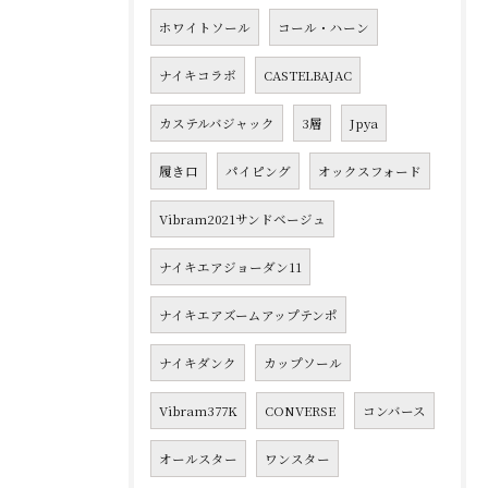
ホワイトソール
コール・ハーン
ナイキコラボ
CASTELBAJAC
カステルバジャック
3層
Jpya
履き口
パイピング
オックスフォード
Vibram2021サンドベージュ
ナイキエアジョーダン11
ナイキエアズームアップテンポ
ナイキダンク
カップソール
Vibram377K
CONVERSE
コンバース
オールスター
ワンスター