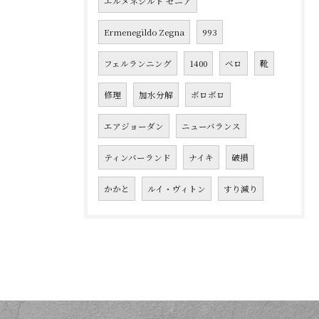
エルメネジルド ゼニア
Ermenegildo Zegna
993
フェルランニング
1400
ベロ
靴
修理
加水分解
ボロボロ
エアジョーダン
ニューバランス
ティンバーランド
ナイキ
破損
かかと
ルイ・ヴィトン
すり減り