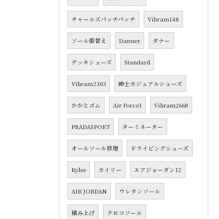
チャールズパッチパッチ
Vibram148
ソール張替え
Danner
ダナー
デッキシューズ
Standard
Vibram2303
紳士カジュアルシューズ
かかとゴム
Air Force1
Vibram2668
PRADASPORT
ターミネーター
オールソール修理
ドライビングシューズ
Kylee
カイリー
エアジョーダン12
AIR JORDAN
ウレタンソール
積み上げ
クロコソール