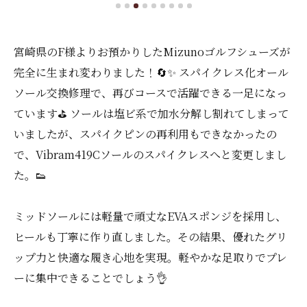
宮崎県のF様よりお預かりしたMizunoゴルフシューズが
完全に生まれ変わりました！🔄✨ スパイクレス化オール
ソール交換修理で、再びコースで活躍できる一足になっ
ています⛳️ ソールは塩ビ系で加水分解し割れてしまって
いましたが、スパイクピンの再利用もできなかったの
で、Vibram419Cソールのスパイクレスへと変更しまし
た。👟
ミッドソールには軽量で頑丈なEVAスポンジを採用し、
ヒールも丁寧に作り直しました。その結果、優れたグリ
ップ力と快適な履き心地を実現。軽やかな足取りでプレ
ーに集中できることでしょう👌