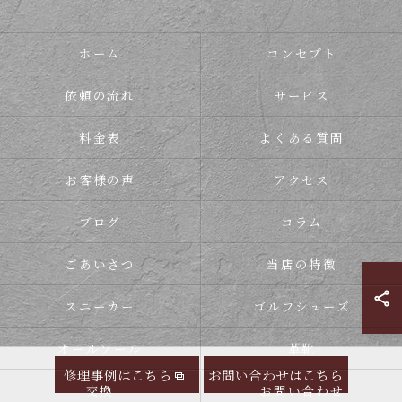
ホーム
コンセプト
依頼の流れ
サービス
料金表
よくある質問
お客様の声
アクセス
ブログ
コラム
ごあいさつ
当店の特徴
スニーカー
ゴルフシューズ
オールソール
革靴
修理事例はこちら
お問い合わせはこちら
交換
お問い合わせ