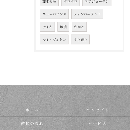
加水分解
ボロボロ
エアジョーダン
ニューバランス
ティンバーランド
ナイキ
破損
かかと
ルイ・ヴィトン
すり減り
ホーム
コンセプト
依頼の流れ
サービス