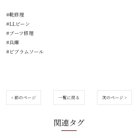
#靴修理
#LLビーン
#ブーツ修理
#兵庫
#ビブラムソール
< 前のページ
一覧に戻る
次のページ >
関連タグ