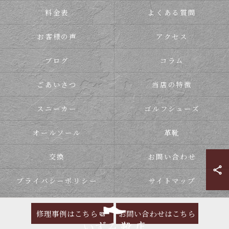
料金表
よくある質問
お客様の声
アクセス
ブログ
コラム
ごあいさつ
当店の特徴
スニーカー
ゴルフシューズ
オールソール
革靴
交換
お問い合わせ
プライバシーポリシー
サイトマップ
修理事例はこちら
お問い合わせはこちら