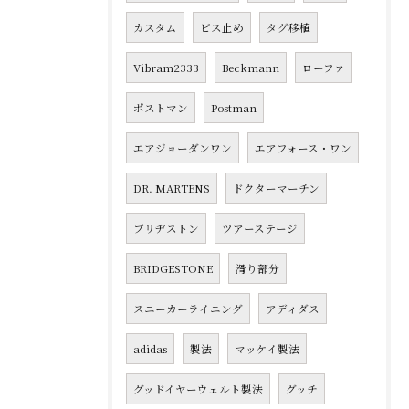
カスタム
ビス止め
タグ移植
Vibram2333
Beckmann
ローファ
ポストマン
Postman
エアジョーダンワン
エアフォース・ワン
DR. MARTENS
ドクターマーチン
ブリヂストン
ツアーステージ
BRIDGESTONE
滑り部分
スニーカーライニング
アディダス
adidas
製法
マッケイ製法
グッドイヤーウェルト製法
グッチ