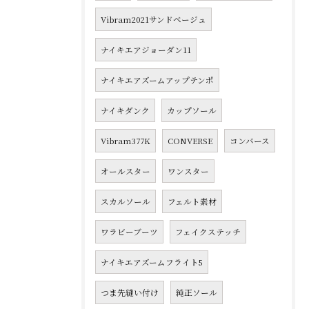
Vibram2021サンドベージュ
ナイキエアジョーダン11
ナイキエアズームアップテンポ
ナイキダンク
カップソール
Vibram377K
CONVERSE
コンバース
オールスター
ワンスター
スカルソール
フェルト素材
ワラビーブーツ
フェイクステッチ
ナイキエアズームフライト5
つま先縫い付け
純正ソール