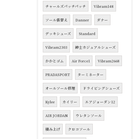
チャールズパッチパッチ
Vibram148
ソール張替え
Danner
ダナー
デッキシューズ
Standard
Vibram2303
紳士カジュアルシューズ
かかとゴム
Air Force1
Vibram2668
PRADASPORT
ターミネーター
オールソール修理
ドライビングシューズ
Kylee
カイリー
エアジョーダン12
AIR JORDAN
ウレタンソール
積み上げ
クロコソール