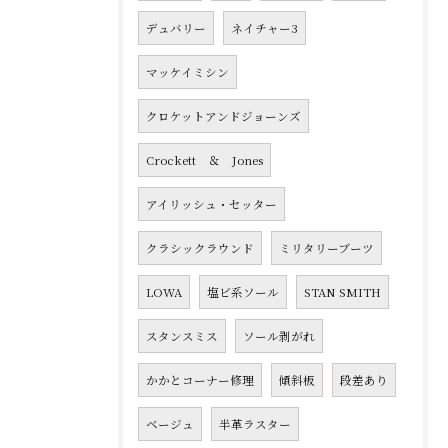
デュバリー
ネイチャー3
マッケイミシン
クロケットアンドジョーンズ
Crockett ＆ Jones
アイリッシュ・セッター
クラシックラウンド
ミリタリーブーツ
LOWA
塩ビ系ソール
STAN SMITH
スタンスミス
ソール剥がれ
かかとコーナー修理
傾斜板
段差あり
ベージュ
半革ラスター