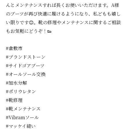
んとメンテナンスすれば長くお使いいただけます。A様
のブーツが再び快適に履けるようになり、私どもも嬉し
い限りです😊。靴の修理やメンテナンスに関するご相談
もお気軽にどうぞ！👟
#倉敷市
#ブランドストーン
#サイドゴアブーツ
#オールソール交換
#加水分解
#ポリウレタン
#靴修理
#靴メンテナンス
#Vibramソール
#マッケイ縫い