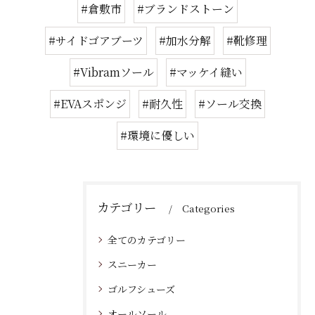
#倉敷市
#ブランドストーン
#サイドゴアブーツ
#加水分解
#靴修理
#Vibramソール
#マッケイ縫い
#EVAスポンジ
#耐久性
#ソール交換
#環境に優しい
カテゴリー
Categories
全てのカテゴリー
スニーカー
ゴルフシューズ
オールソール