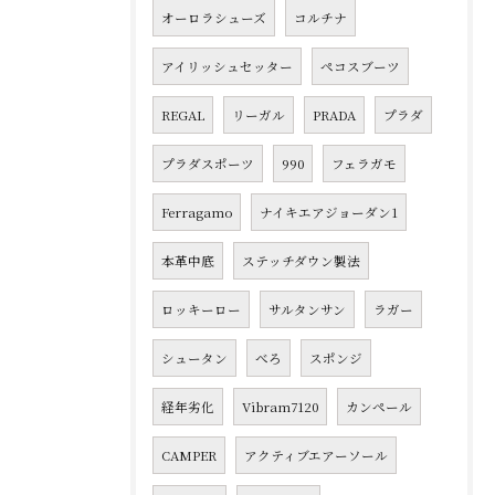
オーロラシューズ
コルチナ
アイリッシュセッター
ペコスブーツ
REGAL
リーガル
PRADA
プラダ
プラダスポーツ
990
フェラガモ
Ferragamo
ナイキエアジョーダン1
本革中底
ステッチダウン製法
ロッキーロー
サルタンサン
ラガー
シュータン
べろ
スポンジ
経年劣化
Vibram7120
カンペール
CAMPER
アクティブエアーソール