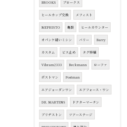
BROOKS
ブロークス
ヒールカップ交換
メフィスト
MEPHISTO
亀裂
ヒールカウンター
オパンケ縫いミシン
バリー
Barry
カスタム
ビス止め
タグ移植
Vibram2333
Beckmann
ローファ
ポストマン
Postman
エアジョーダンワン
エアフォース・ワン
DR. MARTENS
ドクターマーチン
ブリヂストン
ツアーステージ