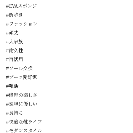
#EVAスポンジ
#街歩き
#ファッション
#頑丈
#大家族
#耐久性
#再活用
#ソール交換
#ブーツ愛好家
#靴活
#修理の楽しさ
#環境に優しい
#長持ち
#快適な靴ライフ
#モダンスタイル