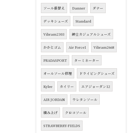
ソール張替え
Danner
ダナー
デッキシューズ
Standard
Vibram2303
紳士カジュアルシューズ
かかとゴム
Air Force1
Vibram2668
PRADASPORT
ターミネーター
オールソール修理
ドライビングシューズ
Kylee
カイリー
エアジョーダン12
AIR JORDAN
ウレタンソール
積み上げ
クロコソール
STRAWBERRY-FIELDS