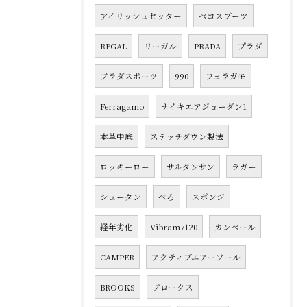
アイリッシュセッター
ペコスブーツ
REGAL
リーガル
PRADA
プラダ
プラダスポーツ
990
フェラガモ
Ferragamo
ナイキエアジョーダン1
本革中底
ステッチダウン製法
ロッキーロー
サルタンサン
ラガー
シュータン
べろ
スポンジ
経年劣化
Vibram7120
カンペール
CAMPER
アクティブエアーソール
BROOKS
ブロークス