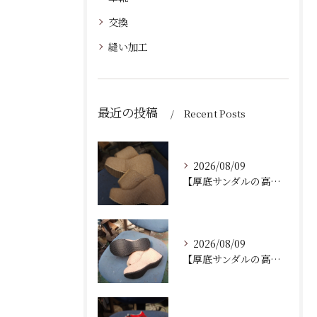
交換
縫い加工
最近の投稿
Recent Posts
2026/08/09
【厚底サンダルの高さを低くする加工｜ソール交換】
2026/08/09
【厚底サンダルの高さ調整・厚底削り加工】