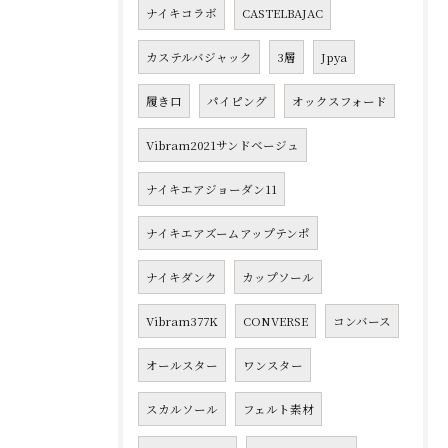
ナイキコラボ
CASTELBAJAC
カステルバジャック
3層
Jpya
履き口
パイピング
オックスフォード
Vibram2021サンドベージュ
ナイキエアジョーダン11
ナイキエアズームアップテンポ
ナイキダンク
カップソール
Vibram377K
CONVERSE
コンバース
オールスター
ワンスター
スカルソール
フェルト素材