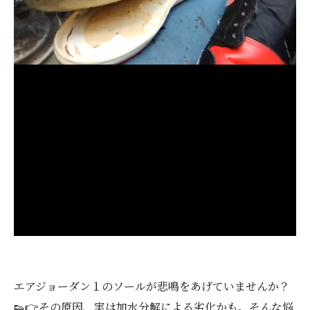
エアジョーダン１のソールが悲鳴をあげていませんか？
👟👉その原因、実は加水分解による劣化かも。そんな悩