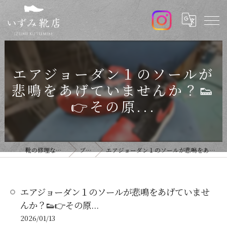
エアジョーダン１のソールが
悲鳴をあげていませんか？👟
👉その原...
靴の修理ならいずみ靴店
ブログ
エアジョーダン１のソールが悲鳴をあげていませんか？👟👉その原...
エアジョーダン１のソールが悲鳴をあげていませ
んか？👟👉その原...
2026/01/13