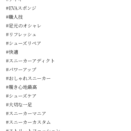
#EVAスポンジ
#職人技
#足元のオシャレ
#リフレッシュ
#シューズリペア
#快適
#スニーカーアディクト
#パワーアップ
#おしゃれスニーカー
#履き心地最高
#シューズケア
#大切な一足
#スニーカーマニア
#スニーカーカスタム
#ストリートファッション