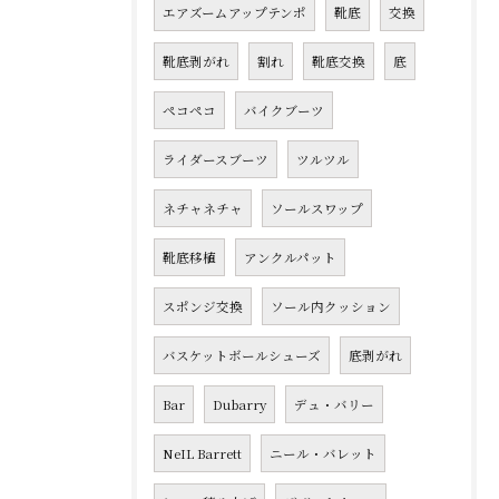
エアズームアップテンポ
靴底
交換
靴底剥がれ
割れ
靴底交換
底
ペコペコ
バイクブーツ
ライダースブーツ
ツルツル
ネチャネチャ
ソールスワップ
靴底移植
アンクルパット
スポンジ交換
ソール内クッション
バスケットボールシューズ
底剥がれ
Bar
Dubarry
デュ・バリー
NeIL Barrett
ニール・バレット