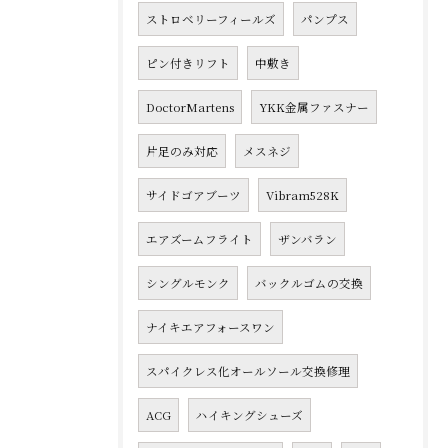
ストロベリーフィールズ
パンプス
ピン付きリフト
中敷き
DoctorMartens
YKK金属ファスナー
片足のみ対応
メスネジ
サイドゴアブーツ
Vibram528K
エアズームフライト
ザンバラン
シングルモンク
バックルゴムの交換
ナイキエアフォースワン
スパイクレス化オールソール交換修理
ACG
ハイキングシューズ