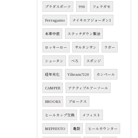
プラダスポーツ
990
フェラガモ
Ferragamo
ナイキエアジョーダン1
本革中底
ステッチダウン製法
ロッキーロー
サルタンサン
ラガー
シュータン
べろ
スポンジ
経年劣化
Vibram7120
カンペール
CAMPER
アクティブエアーソール
BROOKS
ブロークス
ヒールカップ交換
メフィスト
MEPHISTO
亀裂
ヒールカウンター