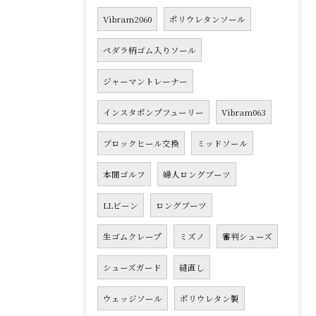
Vibram2060
ポリウレタンソール
ペダラ柄ゴム入りソール
ジャーマントレーナー
インスタポンプフューリー
Vibram063
ブロックヒール交換
ミッドソール
本間ゴルフ
婦人ロングブーツ
LLビーン
ロングブーツ
生ゴムクレープ
ミズノ
審判シューズ
シューズガード
縫直し
ウェッジソール
ポリウレタン製