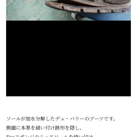
ソールが加水分解したデュ・バリーのブーツです。
側面に本革を縫い付け跡形を隠し、
Evaスポンジのミッドソールを縫い付け