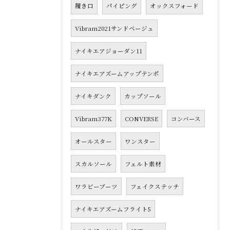
履き口
パイピング
オックスフォード
Vibram2021サンドベージュ
ナイキエアジョーダン11
ナイキエアズームアップテンポ
ナイキダンク
カップソール
Vibram377K
CONVERSE
コンバース
オールスター
ワンスター
スカルソール
フェルト素材
ワラビーブーツ
フェイクステッチ
ナイキエアズームフライト5