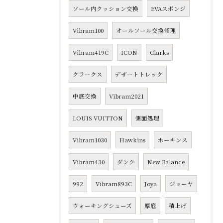
ソール内クッション交換
EVAスポンジ
Vibram100
オールソール交換修理
Vibram419C
ICON
Clarks
クラークス
デザートトレック
中底交換
Vibram2021
LOUIS VUITTON
側面処理
Vibram1030
Hawkins
ホーキンス
Vibram430
ダンク
New Balance
992
Vibram893C
Joya
ジョーヤ
ウォーキングシューズ
厚底
積上げ