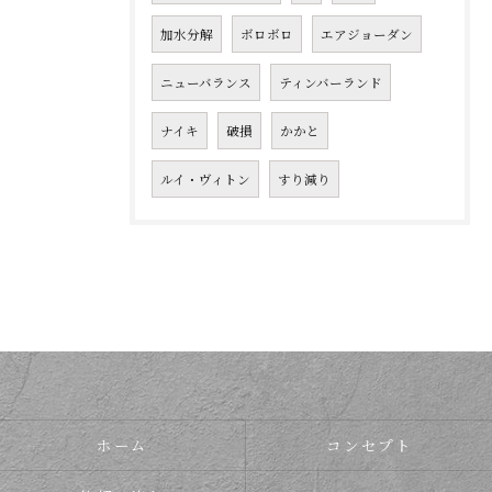
加水分解
ボロボロ
エアジョーダン
ニューバランス
ティンバーランド
ナイキ
破損
かかと
ルイ・ヴィトン
すり減り
ホーム
コンセプト