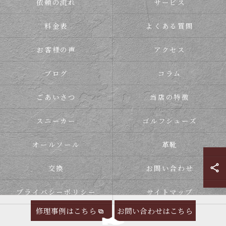
依頼の流れ
サービス
料金表
よくある質問
お客様の声
アクセス
ブログ
コラム
ごあいさつ
当店の特徴
スニーカー
ゴルフシューズ
オールソール
革靴
交換
お問い合わせ
プライバシーポリシー
サイトマップ
修理事例はこちら
お問い合わせはこちら