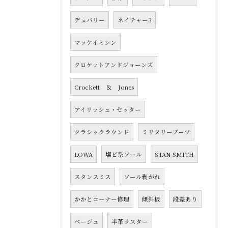
デュバリー
ネイチャー3
マッケイミシン
クロケットアンドジョーンズ
Crockett ＆ Jones
アイリッシュ・セッター
クラシックラウンド
ミリタリーブーツ
LOWA
塩ビ系ソール
STAN SMITH
スタンスミス
ソール剥がれ
かかとコーナー修理
傾斜板
段差あり
ベージュ
半革ラスター