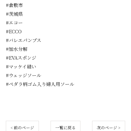
#倉敷市
#茨城県
#エコー
#ECCO
#バレエパンプス
#加水分解
#EVAスポンジ
#マッケイ縫い
#ウェッジソール
#ペダラ柄ゴム入り婦人用ソール
< 前のページ
一覧に戻る
次のページ >