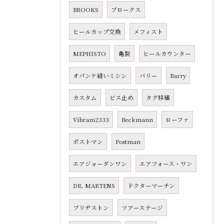
BROOKS
ブロークス
ヒールカップ交換
メフィスト
MEPHISTO
亀裂
ヒールカウンター
オパンケ縫いミシン
バリー
Barry
カスタム
ビス止め
タグ移植
Vibram2333
Beckmann
ローファ
ポストマン
Postman
エアジョーダンワン
エアフォース・ワン
DR. MARTENS
ドクターマーチン
ブリヂストン
ツアーステージ