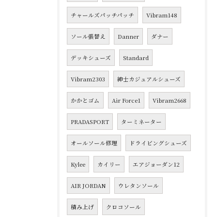
チャールズパッチパッチ
Vibram148
ソール張替え
Danner
ダナー
デッキシューズ
Standard
Vibram2303
紳士カジュアルシューズ
かかとゴム
Air Force1
Vibram2668
PRADASPORT
ターミネーター
オールソール修理
ドライビングシューズ
Kylee
カイリー
エアジョーダン12
AIR JORDAN
ウレタンソール
積み上げ
クロコソール