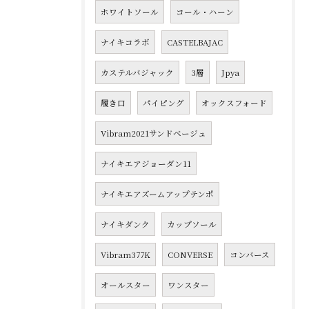
ホワイトソール
コール・ハーン
ナイキコラボ
CASTELBAJAC
カステルバジャック
3層
Jpya
履き口
パイピング
オックスフォード
Vibram2021サンドベージュ
ナイキエアジョーダン11
ナイキエアズームアップテンポ
ナイキダンク
カップソール
Vibram377K
CONVERSE
コンバース
オールスター
ワンスター