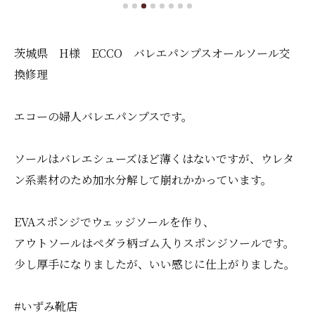
茨城県 H様 ECCO バレエパンプスオールソール交
換修理
エコーの婦人バレエパンプスです。
ソールはバレエシューズほど薄くはないですが、ウレタ
ン系素材のため加水分解して崩れかかっています。
EVAスポンジでウェッジソールを作り、
アウトソールはペダラ柄ゴム入りスポンジソールです。
少し厚手になりましたが、いい感じに仕上がりました。
#いずみ靴店