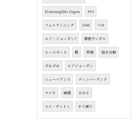
Ermenegildo Zegna
993
フェルランニング
1400
ベロ
エア・ジョーダン7
厚底サンダル
ヒールカット
靴
修理
加水分解
ボロボロ
エアジョーダン
ニューバランス
ティンバーランド
ナイキ
破損
かかと
ルイ・ヴィトン
すり減り