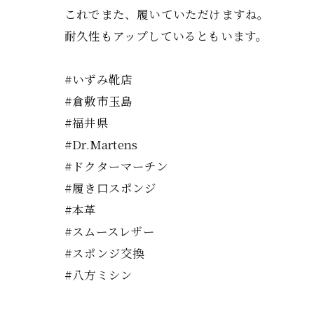
これでまた、履いていただけますね。
耐久性もアップしているともいます。
#いずみ靴店
#倉敷市玉島
#福井県
#Dr.Martens
#ドクターマーチン
#履き口スポンジ
#本革
#スムースレザー
#スポンジ交換
#八方ミシン