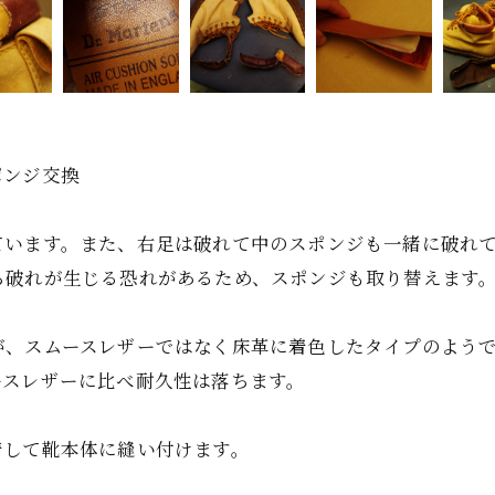
スポンジ交換
ています。また、右足は破れて中のスポンジも一緒に破れ
ら破れが生じる恐れがあるため、スポンジも取り替えます
が、スムースレザーではなく床革に着色したタイプのよう
ースレザーに比べ耐久性は落ちます。
着して靴本体に縫い付けます。