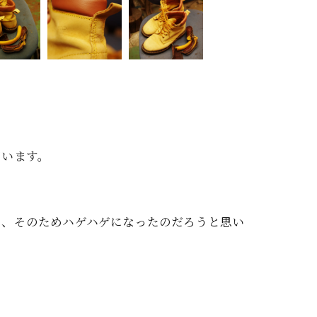
ています。
。
で、そのためハゲハゲになったのだろうと思い