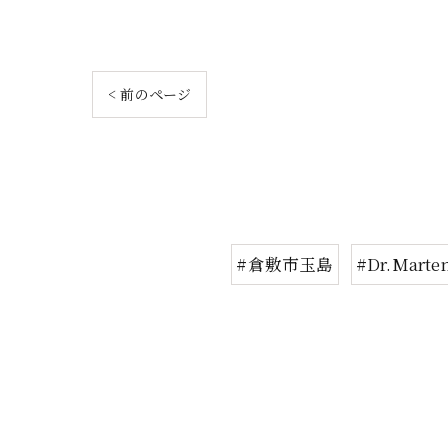
< 前のページ
#倉敷市玉島
#Dr.Marte