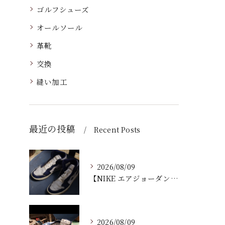
ゴルフシューズ
オールソール
革靴
交換
縫い加工
最近の投稿
Recent Posts
2026/08/09
【NIKE エアジョーダン ゴルフシューズ｜ソール剥がれ修理...
2026/08/09