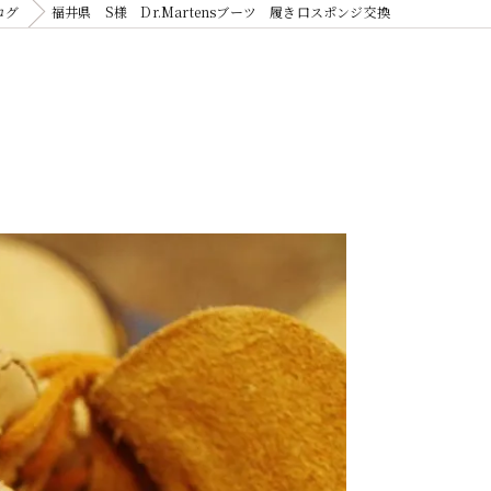
ログ
福井県 S様 Dr.Martensブーツ 履き口スポンジ交換