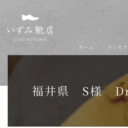
ホーム
コンセプ
依頼の流れ
福井県 S様 Dr