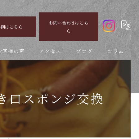
お問い合わせはこち
事例はこちら
ら
お客様の声
アクセス
ブログ
コラム
履き口スポンジ交換