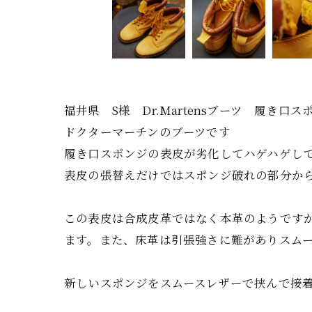
福井県 S様 Dr.Martensブーツ 履き口
ドクターマーチンのブーツです
履き口スポンジの表皮が劣化してハゲハゲし
表皮の張替えだけではスポンジ破れの部分か
この表皮は合成皮革ではなく本革のようです
ます。また、床革は引張強さに難がありスム
新しいスポンジをスムースレザーで挟んで接