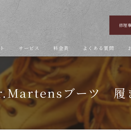
修理
ト
サービス
料金表
よくある質問
.Martensブーツ 