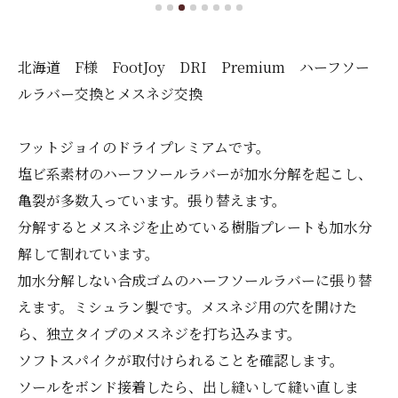
北海道 F様 FootJoy DRI Premium ハーフソー
ルラバー交換とメスネジ交換
フットジョイのドライプレミアムです。
塩ビ系素材のハーフソールラバーが加水分解を起こし、
亀裂が多数入っています。張り替えます。
分解するとメスネジを止めている樹脂プレートも加水分
解して割れています。
加水分解しない合成ゴムのハーフソールラバーに張り替
えます。ミシュラン製です。メスネジ用の穴を開けた
ら、独立タイプのメスネジを打ち込みます。
ソフトスパイクが取付けられることを確認します。
ソールをボンド接着したら、出し縫いして縫い直しま