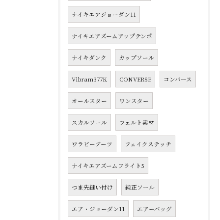
ナイキエアジョーダン11
ナイキエアズームアップテンポ
ナイキダンク
カップソール
Vibram377K
CONVERSE
コンバース
オールスター
ワンスター
スカルソール
フェルト素材
ワラビーブーツ
フェイクステッチ
ナイキエアズームフライト5
つま先縫い付け
純正ソール
エア・ジョーダン11
エアーバッグ