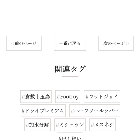
< 前のページ
一覧に戻る
次のページ >
関連タグ
#倉敷市玉島
#FootJoy
#フットジョイ
#ドライプレミアム
#ハーフソールラバー
#加水分解
#ミシュラン
#メスネジ
#出し縫い