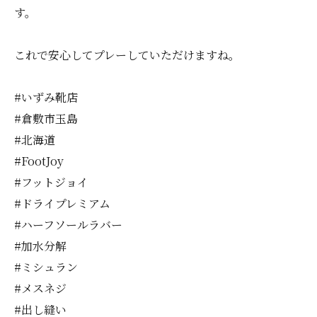
す。
これで安心してプレーしていただけますね。
#いずみ靴店
#倉敷市玉島
#北海道
#FootJoy
#フットジョイ
#ドライプレミアム
#ハーフソールラバー
#加水分解
#ミシュラン
#メスネジ
#出し縫い