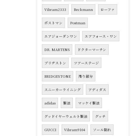
Vibram2333
Beckmann
ローファ
ポストマン
Postman
エアジョーダンワン
エアフォース・ワン
DR. MARTENS
ドクターマーチン
ブリヂストン
ツアーステージ
BRIDGESTONE
滑り部分
スニーカーライニング
アディダス
adidas
製法
マッケイ製法
グッドイヤーウェルト製法
グッチ
GUCCI
Vibram9104
ソール割れ