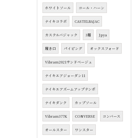
ホワイトソール
コール・ハーン
ナイキコラボ
CASTELBAJAC
カステルバジャック
3層
Jpya
履き口
パイピング
オックスフォード
Vibram2021サンドベージュ
ナイキエアジョーダン11
ナイキエアズームアップテンポ
ナイキダンク
カップソール
Vibram377K
CONVERSE
コンバース
オールスター
ワンスター