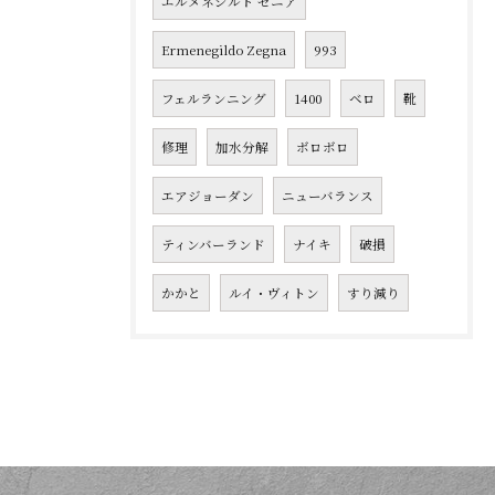
エルメネジルド ゼニア
Ermenegildo Zegna
993
フェルランニング
1400
ベロ
靴
修理
加水分解
ボロボロ
エアジョーダン
ニューバランス
ティンバーランド
ナイキ
破損
かかと
ルイ・ヴィトン
すり減り