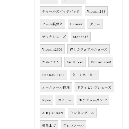
チャールズパッチパッチ
Vibram148
ソール張替え
Danner
ダナー
デッキシューズ
Standard
Vibram2303
紳士カジュアルシューズ
かかとゴム
Air Force1
Vibram2668
PRADASPORT
ターミネーター
オールソール修理
ドライビングシューズ
Kylee
カイリー
エアジョーダン12
AIR JORDAN
ウレタンソール
積み上げ
クロコソール