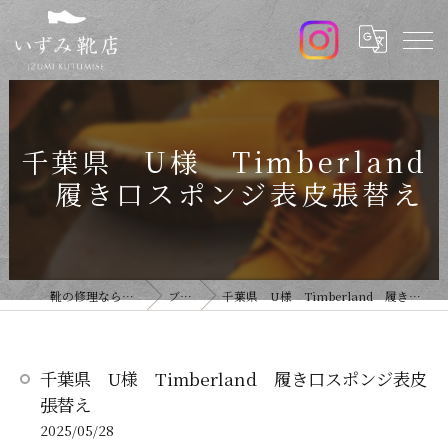
千葉県 U様 Timberland
履き口スポンジ表皮張替え
靴の修理ならいずみ靴店
ブログ
千葉県 U様 Timberland 履き口スポンジ表皮張替え
千葉県 U様 Timberland 履き口スポンジ表皮
張替え
2025/05/28