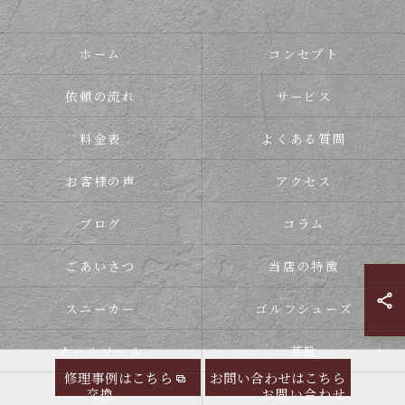
ホーム
コンセプト
依頼の流れ
サービス
料金表
よくある質問
お客様の声
アクセス
ブログ
コラム
ごあいさつ
当店の特徴
スニーカー
ゴルフシューズ
オールソール
革靴
修理事例はこちら
お問い合わせはこちら
交換
お問い合わせ