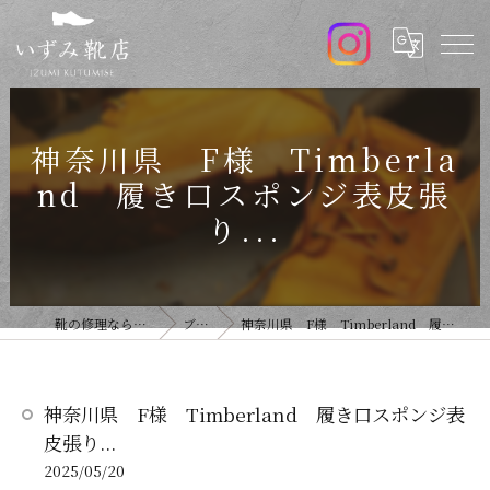
神奈川県 F様 Timberla
nd 履き口スポンジ表皮張
り...
靴の修理ならいずみ靴店
ブログ
神奈川県 F様 Timberland 履き口スポンジ表皮張り...
神奈川県 F様 Timberland 履き口スポンジ表
皮張り...
2025/05/20