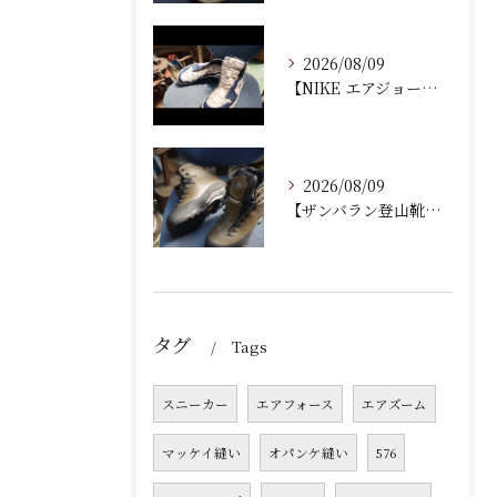
2026/08/09
【NIKE エアジョーダン ゴルフシューズ｜ソール剥がれ修理...
2026/08/09
【ザンバラン登山靴｜加水分解によるソール交換修理】
タグ
Tags
スニーカー
エアフォース
エアズーム
マッケイ縫い
オパンケ縫い
576