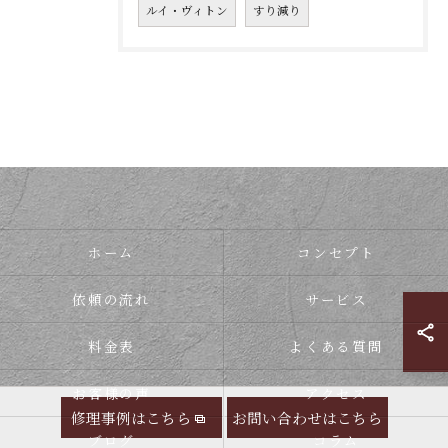
ルイ・ヴィトン
すり減り
ホーム
コンセプト
依頼の流れ
サービス
料金表
よくある質問
お客様の声
アクセス
修理事例はこちら
お問い合わせはこちら
ブログ
コラム