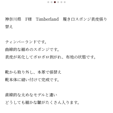
神奈川県 F様 Timberland 履き口スポンジ表皮張り
替え
ティンバーランドです。
曲線的な細めのスポンジです。
表皮が劣化してボロボロ剥がれ、布地の状態です。
靴から取り外し、本革で張替え
靴本体に縫い付けて完成です。
直線的な太めなモデルと違い
どうしても細かな皺がたくさん入ります。