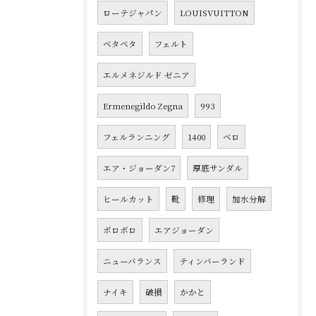
ローテジャパン
LOUISVUITTON
ベタベタ
フェルト
エルメネジルド ゼニア
Ermenegildo Zegna
993
フェルランニング
1400
ベロ
エア・ジョーダン7
厚底サンダル
ヒールカット
靴
修理
加水分解
ボロボロ
エアジョーダン
ニューバランス
ティンバーランド
ナイキ
破損
かかと