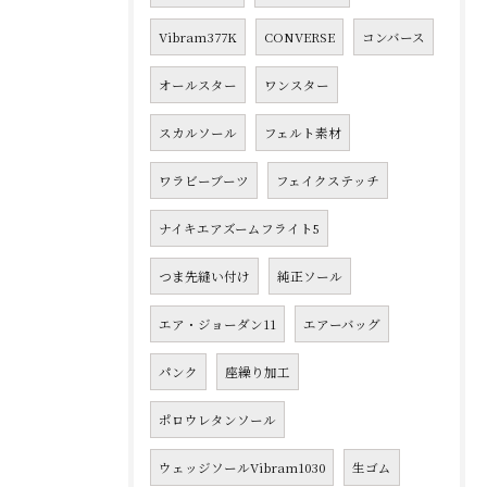
Vibram377K
CONVERSE
コンバース
オールスター
ワンスター
スカルソール
フェルト素材
ワラビーブーツ
フェイクステッチ
ナイキエアズームフライト5
つま先縫い付け
純正ソール
エア・ジョーダン11
エアーバッグ
パンク
座繰り加工
ポロウレタンソール
ウェッジソールVibram1030
生ゴム