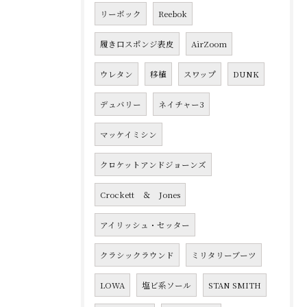
リーボック
Reebok
履き口スポンジ表皮
AirZoom
ウレタン
移植
スワップ
DUNK
デュバリー
ネイチャー3
マッケイミシン
クロケットアンドジョーンズ
Crockett ＆ Jones
アイリッシュ・セッター
クラシックラウンド
ミリタリーブーツ
LOWA
塩ビ系ソール
STAN SMITH