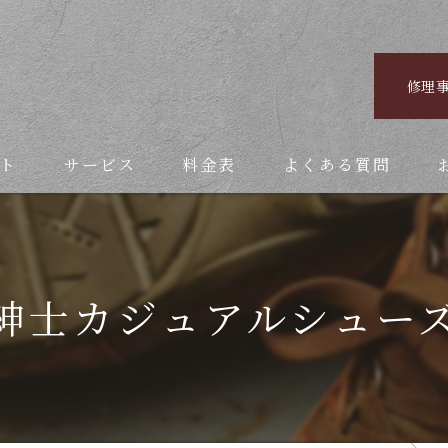
修理
ト
サービス
料金表
よくある質問
紳士カジュアルシュー