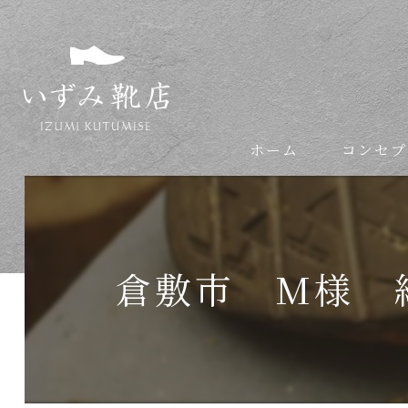
ホーム
コンセプ
依頼の流れ
倉敷市 M様 