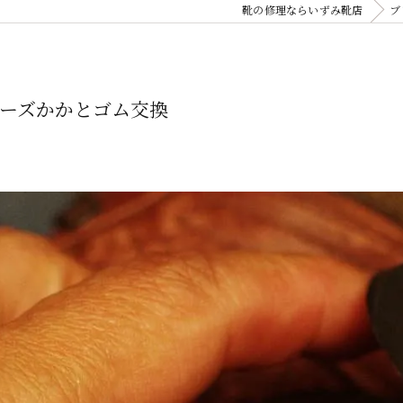
靴の修理ならいずみ靴店
ブ
ーズかかとゴム交換