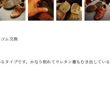
とゴム交換
いるタイプです。かなり削れてウレタン層もむき出してい