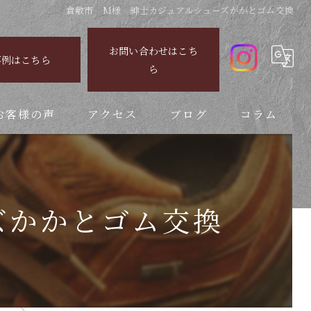
倉敷市 M様 紳士カジュアルシューズかかとゴム交換
お問い合わせはこち
事例はこちら
ら
お客様の声
アクセス
ブログ
コラム
ズかかとゴム交換