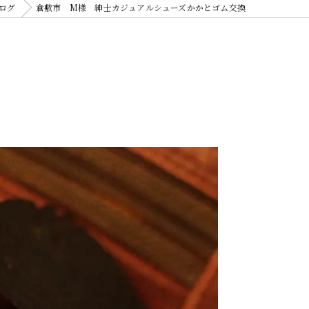
ログ
倉敷市 M様 紳士カジュアルシューズかかとゴム交換