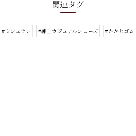
関連タグ
#ミシュラン
#紳士カジュアルシューズ
#かかとゴム