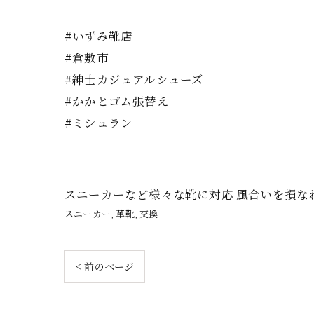
#いずみ靴店
#倉敷市
#紳士カジュアルシューズ
#かかとゴム張替え
#ミシュラン
スニーカーなど様々な靴に対応
風合いを損な
スニーカー
革靴
交換
< 前のページ