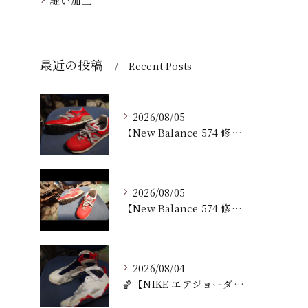
縫い加工
最近の投稿
Recent Posts
2026/08/05
【New Balance 574 修理｜加水分解したウェッジ...
2026/08/05
【New Balance 574 修理｜ウェッジヒール加水分...
2026/08/04
🏀【NIKE エアジョーダン7 加水分解修理｜ミッドソール交...