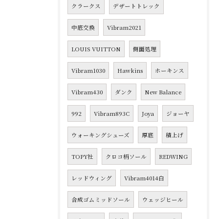
クラークス
デザートトレック
中底交換
Vibram2021
LOUIS VUITTON
側面処理
Vibram1030
Hawkins
ホーキンス
Vibram430
ダンク
New Balance
992
Vibram893C
Joya
ジョーヤ
ウォーキングシューズ
厚底
積上げ
TOPY社
クロコ柄ソール
REDWING
レッドウィング
Vibram4014白
合成ゴムミッドソール
ウェッジヒール