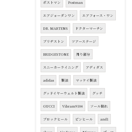
ポストマン
Postman
エアジョーダンワン
エアフォース・ワン
DR. MARTENS
ドクターマーチン
ブリヂストン
ツアーステージ
BRIDGESTONE
滑り部分
スニーカーライニング
アディダス
adidas
製法
マッケイ製法
グッドイヤーウェルト製法
グッチ
GUCCI
Vibram9104
ソール割れ
ブロックヒール
ピンヒール
and1