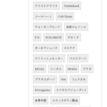
アリストクラフト
Timbaland
コールハーン
Cole Haan
ウォータープルーフ
合成ゴムソール
574
DOLOMITE
ドロミテ
オーロラシューズ
コルチナ
アイリッシュセッター
ペコスブーツ
REGAL
リーガル
PRADA
プラダ
プラダスポーツ
990
フェラガモ
Ferragamo
ナイキエアジョーダン1
本革中底
ステッチダウン製法