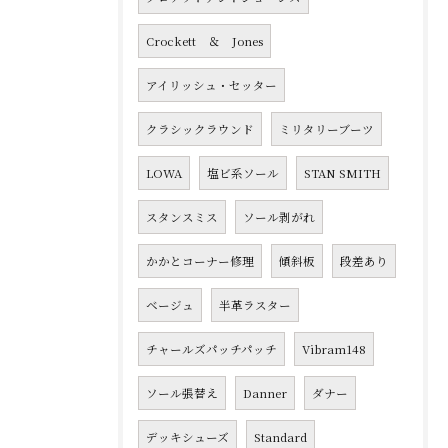
Crockett ＆ Jones
アイリッシュ・セッター
クラシックラウンド
ミリタリーブーツ
LOWA
塩ビ系ソール
STAN SMITH
スタンスミス
ソール剥がれ
かかとコーナー修理
傾斜板
段差あり
ベージュ
半革ラスター
チャールズパッチパッチ
Vibram148
ソール張替え
Danner
ダナー
デッキシューズ
Standard