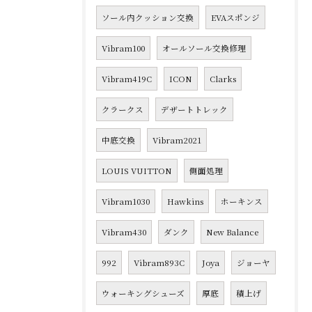
ソール内クッション交換
EVAスポンジ
Vibram100
オールソール交換修理
Vibram419C
ICON
Clarks
クラークス
デザートトレック
中底交換
Vibram2021
LOUIS VUITTON
側面処理
Vibram1030
Hawkins
ホーキンス
Vibram430
ダンク
New Balance
992
Vibram893C
Joya
ジョーヤ
ウォーキングシューズ
厚底
積上げ