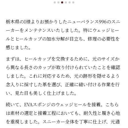
栃木県のI様よりお預かりしたニューバランス996のスニ
ーカーをメンテナンスいたしました。特にウェッジヒー
ルとヒールカップの加水分解が目立ち、修理の必要性を
感じました。
まずは、ヒールカップを交換するために、元のサイズか
ら異なる長さのカップが取り付けられていたことを確認
しました。これに対応するため、元の跡形を隠せるよう
念入りに採寸した革を選び、正確に縫い付ける作業を行
い、見た目も美しく仕上げました。
続いて、EVAスポンジのウェッジヒールを接着。こちら
は素材の選定と接着工程においても、耐久性と履き心地
を重視しました。スニーカー全体を丁寧に仕上げ、元通