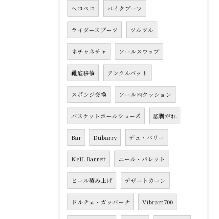
ペコペコ
バイクブーツ
ライダースブーツ
ツルツル
ネチャネチャ
ソールスワップ
靴底移植
アンクルパット
スポンジ交換
ソール内クッション
バスケットボールシューズ
底剥がれ
Bar
Dubarry
デュ・バリー
NeIL Barrett
ニール・バレット
ヒール積み上げ
デザートカーン
ドルチェ・ガッバーナ
Vibram700