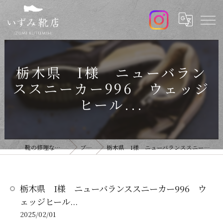
栃木県 I様 ニューバラン
ススニーカー996 ウェッジ
ヒール...
靴の修理ならいずみ靴店
ブログ
栃木県 I様 ニューバランススニーカー996 ウェッジヒール...
栃木県 I様 ニューバランススニーカー996 ウ
ェッジヒール...
2025/02/01