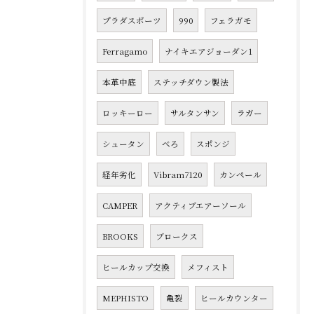
プラダスポーツ
990
フェラガモ
Ferragamo
ナイキエアジョーダン1
本革中底
ステッチダウン製法
ロッキーロー
サルタンサン
ラガー
シュータン
べろ
スポンジ
経年劣化
Vibram7120
カンペール
CAMPER
アクティブエアーソール
BROOKS
ブロークス
ヒールカップ交換
メフィスト
MEPHISTO
亀裂
ヒールカウンター