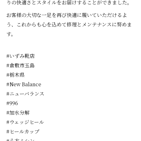
りの快適さとスタイルをお届けすることができました。
お客様の大切な一足を再び快適に履いていただけるよ
う、これからも心を込めて修理とメンテナンスに努めま
す。
#いずみ靴店
#倉敷市玉島
#栃木県
#New Balance
#ニューバランス
#996
#加水分解
#ウェッジヒール
#ヒールカップ
#八方ミシン