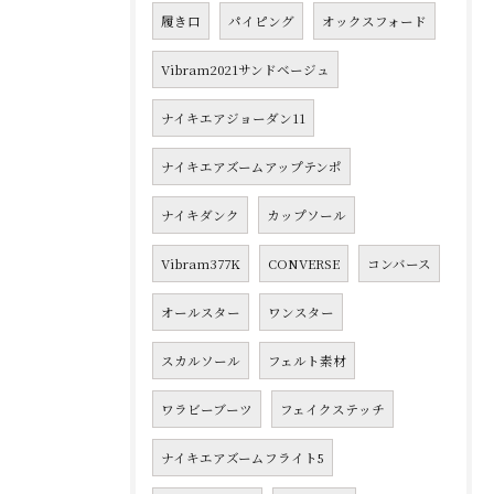
履き口
パイピング
オックスフォード
Vibram2021サンドベージュ
ナイキエアジョーダン11
ナイキエアズームアップテンポ
ナイキダンク
カップソール
Vibram377K
CONVERSE
コンバース
オールスター
ワンスター
スカルソール
フェルト素材
ワラビーブーツ
フェイクステッチ
ナイキエアズームフライト5