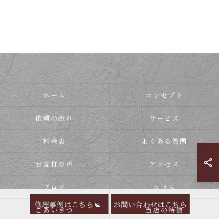
ホーム
コンセプト
依頼の流れ
サービス
料金表
よくある質問
お客様の声
アクセス
ブログ
コラム
修理事例はこちら
お問い合わせはこちら
ごあいさつ
当店の特徴