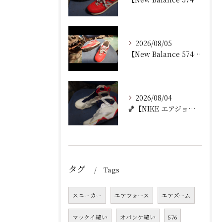
2026/08/05
【New Balance 574 修理｜ウェッジヒール加水分...
2026/08/04
🏀【NIKE エアジョーダン7 加水分解修理｜ミッドソール交...
タグ
Tags
スニーカー
エアフォース
エアズーム
マッケイ縫い
オパンケ縫い
576