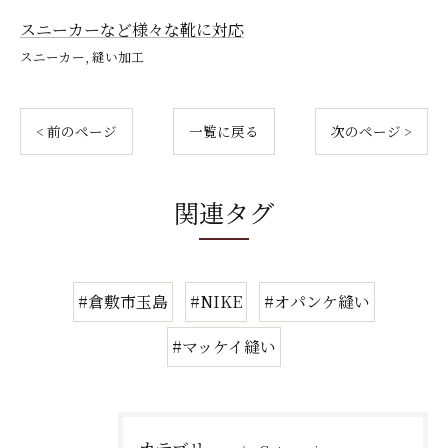
スニーカーなど様々な靴に対応
スニーカー
縫い加工
< 前のページ
一覧に戻る
次のページ >
関連タグ
#倉敷市玉島
#NIKE
#オパンケ縫い
#マッケイ縫い