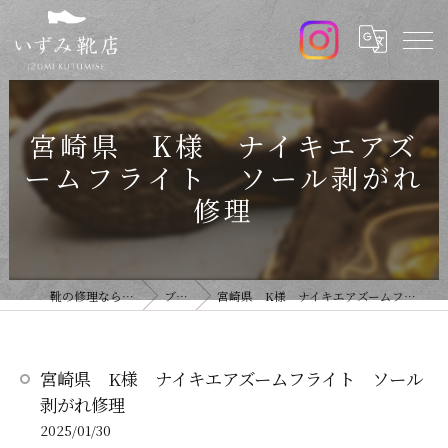
宮崎県 K様 ナイキエアズ
ームフライト ソール剥がれ
修理
靴の修理ならいずみ靴店
ブログ
宮崎県 K様 ナイキエアズームフライト ソール剥がれ修理
宮崎県 K様 ナイキエアズームフライト ソール
剥がれ修理
2025/01/30