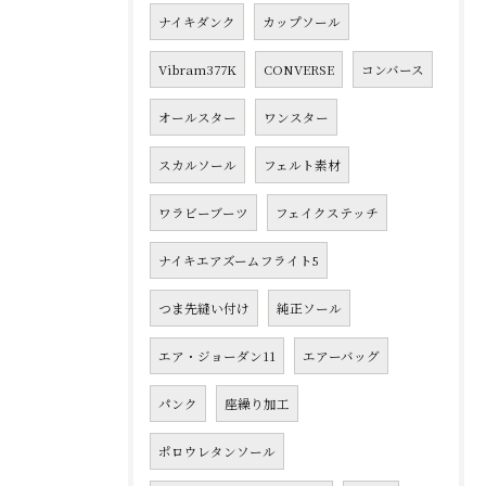
ナイキダンク
カップソール
Vibram377K
CONVERSE
コンバース
オールスター
ワンスター
スカルソール
フェルト素材
ワラビーブーツ
フェイクステッチ
ナイキエアズームフライト5
つま先縫い付け
純正ソール
エア・ジョーダン11
エアーバッグ
パンク
座繰り加工
ポロウレタンソール