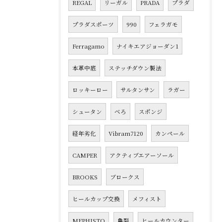
REGAL
リーガル
PRADA
プラダ
プラダスポーツ
990
フェラガモ
Ferragamo
ナイキエアジョーダン1
本革中底
ステッチダウン製法
ロッキーロー
サルタンサン
ラガー
シュータン
べろ
スポンジ
経年劣化
Vibram7120
カンペール
CAMPER
アクティブエアーソール
BROOKS
ブロークス
ヒールカップ交換
メフィスト
MEPHISTO
亀裂
ヒールカウンター