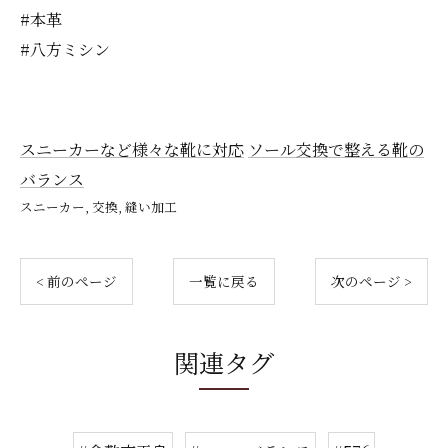
#本革
#八方ミシン
スニーカーなど様々な靴に対応
ソール交換で整える靴の
バランス
スニーカー
交換
縫い加工
< 前のページ
一覧に戻る
次のページ >
関連タグ