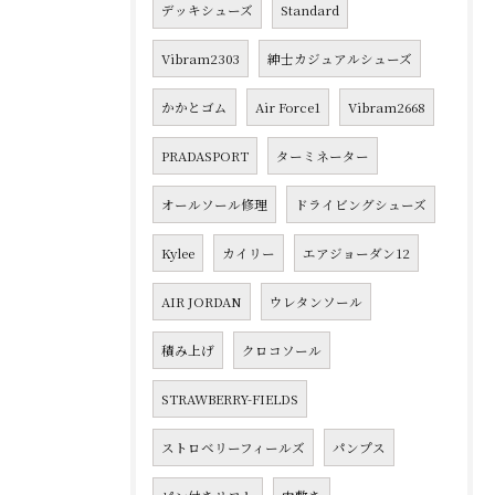
デッキシューズ
Standard
Vibram2303
紳士カジュアルシューズ
かかとゴム
Air Force1
Vibram2668
PRADASPORT
ターミネーター
オールソール修理
ドライビングシューズ
Kylee
カイリー
エアジョーダン12
AIR JORDAN
ウレタンソール
積み上げ
クロコソール
STRAWBERRY-FIELDS
ストロベリーフィールズ
パンプス