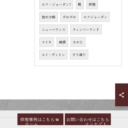
エア・ジョーダン7
靴
修理
加水分解
ボロボロ
エアジョーダン
ニューバランス
ティンバーランド
ナイキ
破損
かかと
ルイ・ヴィトン
すり減り
修理事例はこちら
お問い合わせはこちら
ホーム
コンセプト