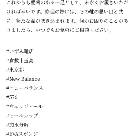
これからも愛着のある一足として、末永くお履きいただ
ければ幸いです。修理の際には、その靴の思い出と共
に、新たな命が吹き込まれます。何かお困りのことがあ
りましたら、いつでもお気軽にご相談ください。
#いずみ靴店
#倉敷市玉島
#東京都
#New Balance
#ニューバランス
#576
#ウェッジヒール
#ヒールカップ
#加水分解
#EVAスポンジ