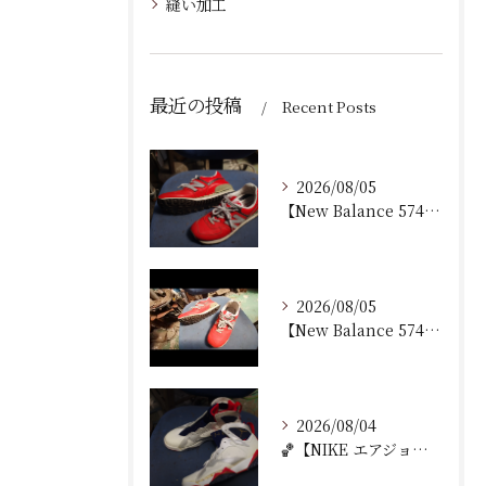
縫い加工
最近の投稿
Recent Posts
2026/08/05
【New Balance 574 修理｜加水分解したウェッジ...
2026/08/05
【New Balance 574 修理｜ウェッジヒール加水分...
2026/08/04
🏀【NIKE エアジョーダン7 加水分解修理｜ミッドソール交...