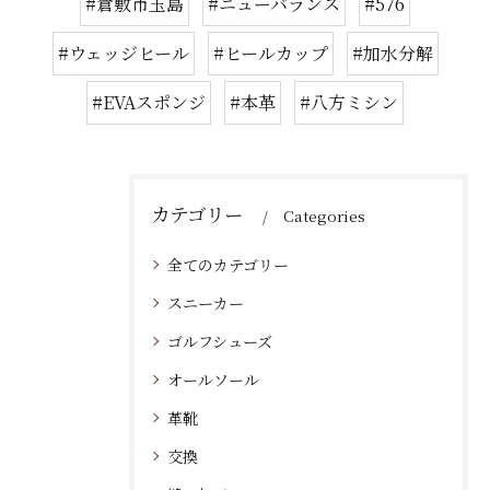
#倉敷市玉島
#ニューバランス
#576
#ウェッジヒール
#ヒールカップ
#加水分解
#EVAスポンジ
#本革
#八方ミシン
カテゴリー
Categories
全てのカテゴリー
スニーカー
ゴルフシューズ
オールソール
革靴
交換