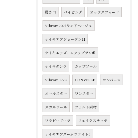
履き口
パイピング
オックスフォード
Vibram2021サンドベージュ
ナイキエアジョーダン11
ナイキエアズームアップテンポ
ナイキダンク
カップソール
Vibram377K
CONVERSE
コンバース
オールスター
ワンスター
スカルソール
フェルト素材
ワラビーブーツ
フェイクステッチ
ナイキエアズームフライト5