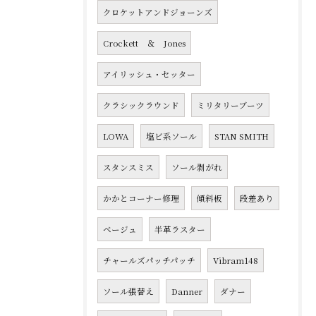
クロケットアンドジョーンズ
Crockett ＆ Jones
アイリッシュ・セッター
クラシックラウンド
ミリタリーブーツ
LOWA
塩ビ系ソール
STAN SMITH
スタンスミス
ソール剥がれ
かかとコーナー修理
傾斜板
段差あり
ベージュ
半革ラスター
チャールズパッチパッチ
Vibram148
ソール張替え
Danner
ダナー