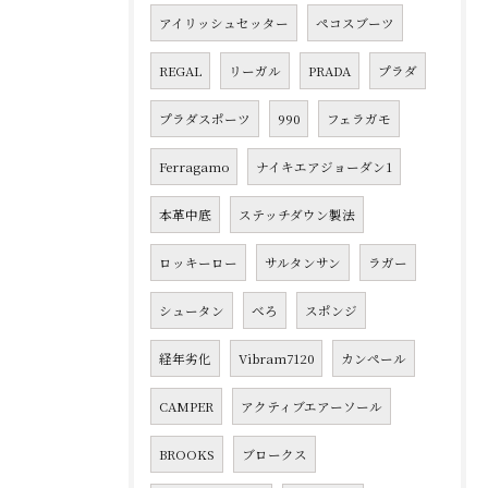
アイリッシュセッター
ペコスブーツ
REGAL
リーガル
PRADA
プラダ
プラダスポーツ
990
フェラガモ
Ferragamo
ナイキエアジョーダン1
本革中底
ステッチダウン製法
ロッキーロー
サルタンサン
ラガー
シュータン
べろ
スポンジ
経年劣化
Vibram7120
カンペール
CAMPER
アクティブエアーソール
BROOKS
ブロークス