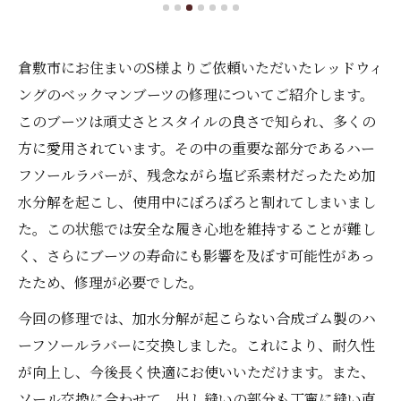
倉敷市にお住まいのS様よりご依頼いただいたレッドウィ
ングのベックマンブーツの修理についてご紹介します。
このブーツは頑丈さとスタイルの良さで知られ、多くの
方に愛用されています。その中の重要な部分であるハー
フソールラバーが、残念ながら塩ビ系素材だったため加
水分解を起こし、使用中にぼろぼろと割れてしまいまし
た。この状態では安全な履き心地を維持することが難し
く、さらにブーツの寿命にも影響を及ぼす可能性があっ
たため、修理が必要でした。
今回の修理では、加水分解が起こらない合成ゴム製のハ
ーフソールラバーに交換しました。これにより、耐久性
が向上し、今後長く快適にお使いいただけます。また、
ソール交換に合わせて、出し縫いの部分も丁寧に縫い直