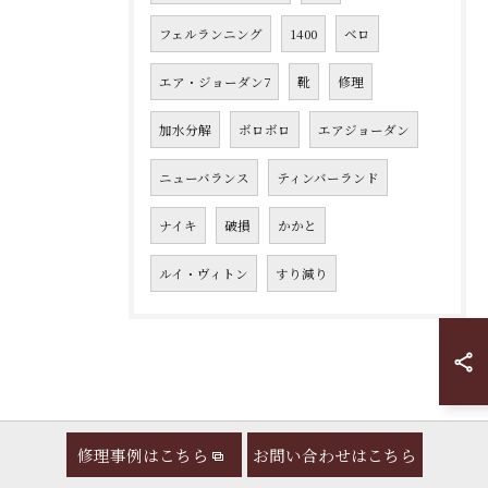
フェルランニング
1400
ベロ
エア・ジョーダン7
靴
修理
加水分解
ボロボロ
エアジョーダン
ニューバランス
ティンバーランド
ナイキ
破損
かかと
ルイ・ヴィトン
すり減り
修理事例はこちら
お問い合わせはこちら