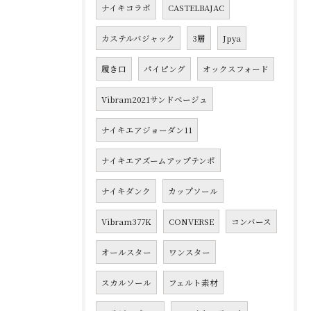
ナイキコラボ
CASTELBAJAC
カステルバジャック
3層
Jpya
履き口
パイピング
オックスフォード
Vibram2021サンドベージュ
ナイキエアジョーダン11
ナイキエアズームアップテンポ
ナイキダンク
カップソール
Vibram377K
CONVERSE
コンバース
オールスター
ワンスター
スカルソール
フェルト素材