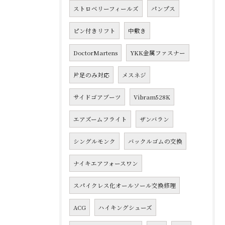
ストロベリーフィールズ
パンプス
ピン付きリフト
中敷き
DoctorMartens
YKK金属ファスナー
片足のみ対応
メスネジ
サイドゴアブーツ
Vibram528K
エアズームフライト
ザンバラン
シングルモンク
バックルゴムの交換
ナイキエアフォースワン
スパイクレス化オールソール交換修理
ACG
ハイキングシューズ