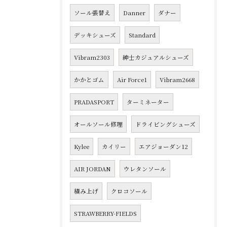
ソール張替え
Danner
ダナー
デッキシューズ
Standard
Vibram2303
紳士カジュアルシューズ
かかとゴム
Air Force1
Vibram2668
PRADASPORT
ターミネーター
オールソール修理
ドライビングシューズ
Kylee
カイリー
エアジョーダン12
AIR JORDAN
ウレタンソール
積み上げ
クロコソール
STRAWBERRY-FIELDS