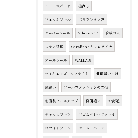
シューズガード
縫直し
ウェッジソール
ポリウレタン製
スーパーソール
Vibram947
合成ゴム
スラス移植
Carolina / キャロライナ
オールソール
WALLABY
ナイキエアズームフライト
側面縫い付け
底縫い
ソール内クッションの交換
樹脂製ヒールカップ
側面縫い
北海道
チャッカブーツ
生ゴムクレープソール
ホワイトソール
コール・ハーン