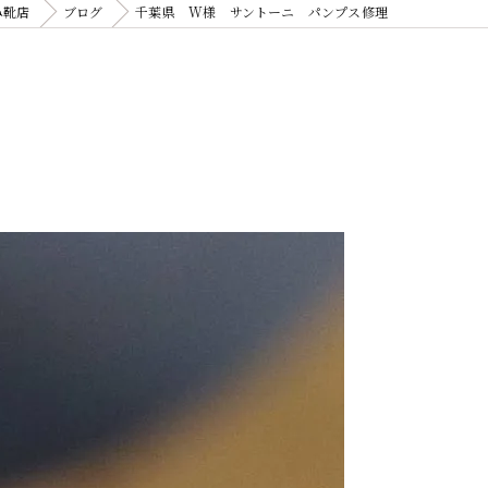
み靴店
ブログ
千葉県 W様 サントーニ パンプス修理