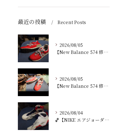
最近の投稿
Recent Posts
2026/08/05
【New Balance 574 修理｜加水分解したウェッジ...
2026/08/05
【New Balance 574 修理｜ウェッジヒール加水分...
2026/08/04
🏀【NIKE エアジョーダン7 加水分解修理｜ミッドソール交...