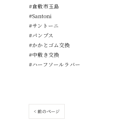
#倉敷市玉島
#Santoni
#サントーニ
#パンプス
#かかとゴム交換
#中敷き交換
#ハーフソールラバー
< 前のページ