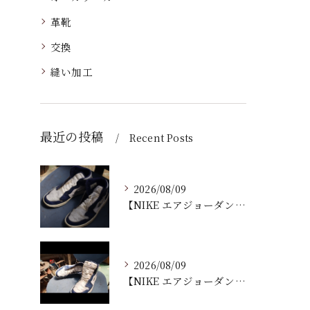
革靴
交換
縫い加工
最近の投稿
Recent Posts
2026/08/09
【NIKE エアジョーダン ゴルフシューズ｜ソール剥がれ修理...
2026/08/09
【NIKE エアジョーダン ゴルフシューズ｜ソール剥がれ修理...