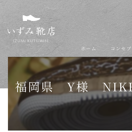
ホーム
コンセプ
依頼の流れ
福岡県 Y様 NI