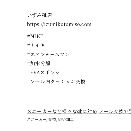
いずみ靴店
https://izumikutumise.com
#NIKE
#ナイキ
#エアフォースワン
#加水分解
#EVAスポンジ
#ソール内クッション交換
スニーカーなど様々な靴に対応
ソール交換で
スニーカー
交換
縫い加工