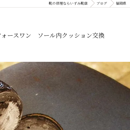
靴の修理ならいずみ靴店
ブログ
福岡県 
アフォースワン ソール内クッション交換